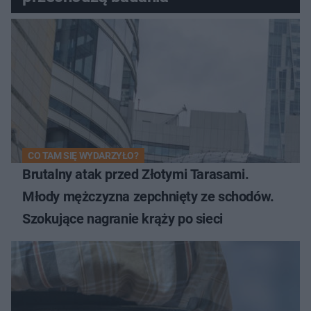
CO TAM SIĘ WYDARZYŁO?
Brutalny atak przed Złotymi Tarasami.
Młody mężczyzna zepchnięty ze schodów.
Szokujące nagranie krąży po sieci