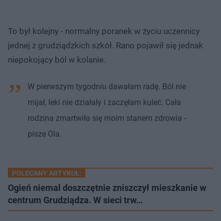
To był kolejny - normalny poranek w życiu uczennicy
jednej z grudziądzkich szkół. Rano pojawił się jednak
niepokojący ból w kolanie.
W pierwszym tygodniu dawałam radę. Ból nie
mijał, leki nie działały i zaczęłam kuleć. Cała
rodzina zmartwiła się moim stanem zdrowia -
pisze Ola.
POLECANY ARTYKUŁ:
Ogień niemal doszczętnie zniszczył mieszkanie w
centrum Grudziądza. W sieci trw…