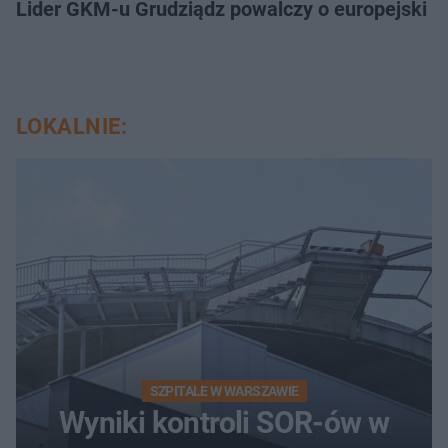
Lider GKM-u Grudziądz powalczy o europejski t
LOKALNIE:
SZPITALE W WARSZAWIE
Wyniki kontroli SOR-ów w