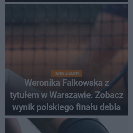
historii
TENIS ZIEMNY
Weronika Falkowska z
tytułem w Warszawie. Zobacz
wynik polskiego finału debla