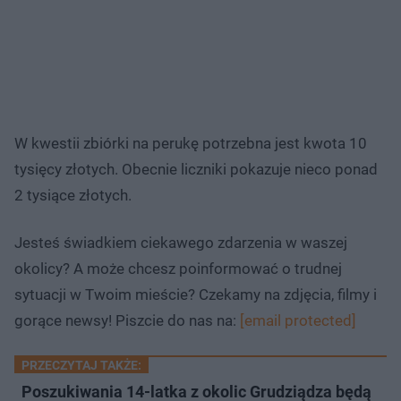
W kwestii zbiórki na perukę potrzebna jest kwota 10
tysięcy złotych. Obecnie liczniki pokazuje nieco ponad
2 tysiące złotych.
Jesteś świadkiem ciekawego zdarzenia w waszej
okolicy? A może chcesz poinformować o trudnej
sytuacji w Twoim mieście? Czekamy na zdjęcia, filmy i
gorące newsy! Piszcie do nas na:
[email protected]
PRZECZYTAJ TAKŻE:
Poszukiwania 14-latka z okolic Grudziądza będą