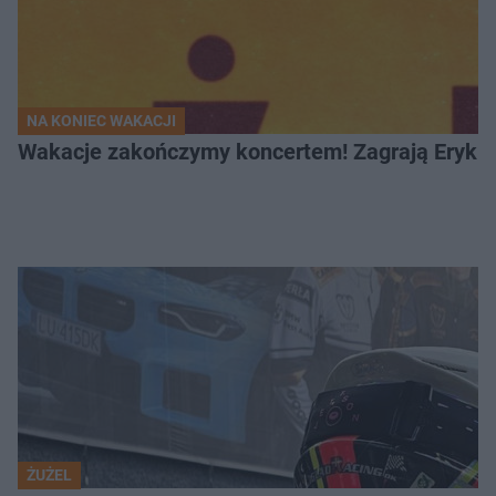
NA KONIEC WAKACJI
Wakacje zakończymy koncertem! Zagrają Eryk 
ŻUŻEL