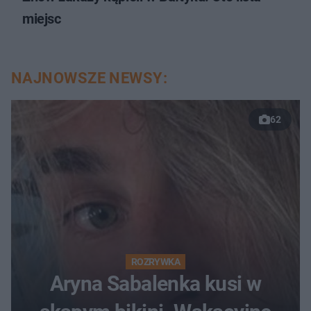
miejsc
NAJNOWSZE NEWSY:
62
ROZRYWKA
Aryna Sabalenka kusi w