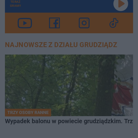
TERAZ
GRAMY
NAJNOWSZE Z DZIAŁU GRUDZIĄDZ
TRZY OSOBY RANNE
Wypadek balonu w powiecie grudziądzkim. Trzy os