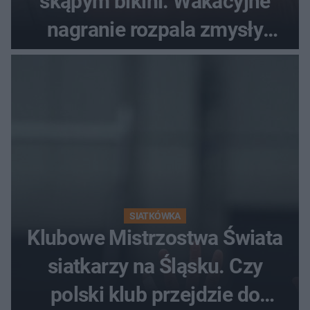
skąpym bikini. Wakacyjne
nagranie rozpala zmysły
fanów
SIATKÓWKA
Klubowe Mistrzostwa Świata
siatkarzy na Śląsku. Czy
polski klub przejdzie do