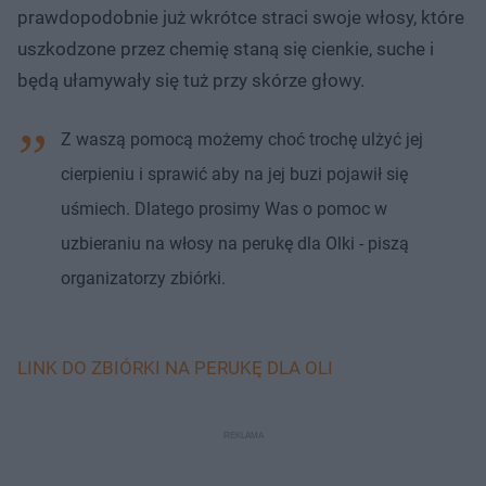
prawdopodobnie już wkrótce straci swoje włosy, które
uszkodzone przez chemię staną się cienkie, suche i
będą ułamywały się tuż przy skórze głowy.
Z waszą pomocą możemy choć trochę ulżyć jej
cierpieniu i sprawić aby na jej buzi pojawił się
uśmiech. Dlatego prosimy Was o pomoc w
uzbieraniu na włosy na perukę dla Olki - piszą
organizatorzy zbiórki.
LINK DO ZBIÓRKI NA PERUKĘ DLA OLI