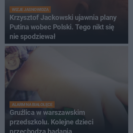
WIZJE JASNOWIDZA
Krzysztof Jackowski ujawnia plany
Putina wobec Polski. Tego nikt się
nie spodziewał
ALARM NA BIAŁOŁĘCE
Gruźlica w warszawskim
przedszkolu. Kolejne dzieci
przechodzą badania