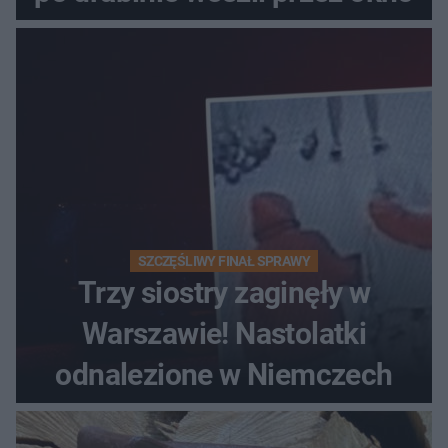
SZCZĘŚLIWY FINAŁ SPRAWY
Trzy siostry zaginęły w
Warszawie! Nastolatki
odnalezione w Niemczech