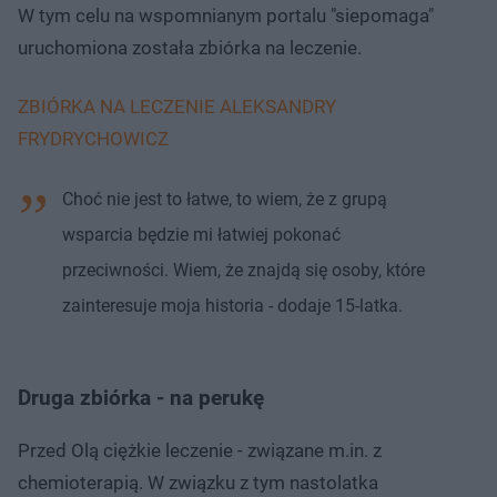
W tym celu na wspomnianym portalu "siepomaga"
uruchomiona została zbiórka na leczenie.
ZBIÓRKA NA LECZENIE ALEKSANDRY
FRYDRYCHOWICZ
Choć nie jest to łatwe, to wiem, że z grupą
wsparcia będzie mi łatwiej pokonać
przeciwności. Wiem, że znajdą się osoby, które
zainteresuje moja historia - dodaje 15-latka.
Druga zbiórka - na perukę
Przed Olą ciężkie leczenie - związane m.in. z
chemioterapią. W związku z tym nastolatka