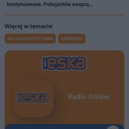
kontynuowane. Policjantów wesprą…
AKCJA CHARYTATYWNA
GRUDZIĄDZ
Radio Online