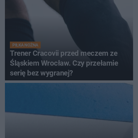
PIŁKA NOŻNA
Trener Cracovii przed meczem ze
Śląskiem Wrocław. Czy przełamie
serię bez wygranej?