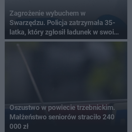
Zagrożenie wybuchem w
Swarzędzu. Policja zatrzymała 35-
latka, który zgłosił ładunek w swoim
aucie
Oszustwo w powiecie trzebnickim.
Małżeństwo seniorów straciło 240
000 zł