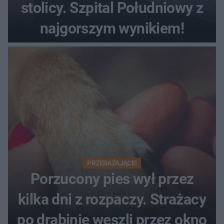
stolicy. Szpital Południowy z
najgorszym wynikiem!
PRZERAŻAJĄCE!
Porzucony pies wył przez
kilka dni z rozpaczy. Strażacy
po drabinie weszli przez okno