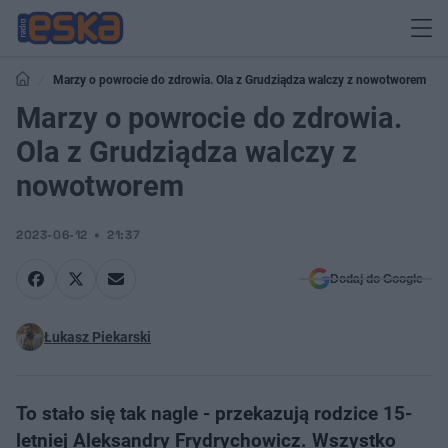
Marzy o powrocie do zdrowia. Ola z Grudziądza walczy z nowotworem
Marzy o powrocie do zdrowia.
Ola z Grudziądza walczy z
nowotworem
2023-06-12
21:37
Dodaj do Google
Łukasz Piekarski
To stało się tak nagle - przekazują rodzice 15-
letniej Aleksandry Frydrychowicz. Wszystko