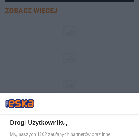
ZOBACZ WIĘCEJ
Drogi Użytkowniku,
My, naszych 1162 zaufanych partnerów oraz inne