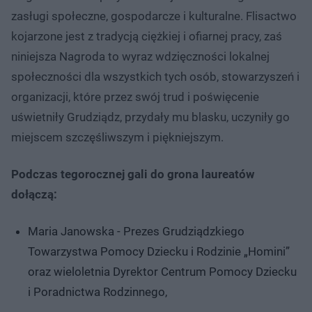
zasługi społeczne, gospodarcze i kulturalne. Flisactwo
kojarzone jest z tradycją ciężkiej i ofiarnej pracy, zaś
niniejsza Nagroda to wyraz wdzięczności lokalnej
społeczności dla wszystkich tych osób, stowarzyszeń i
organizacji, które przez swój trud i poświęcenie
uświetniły Grudziądz, przydały mu blasku, uczyniły go
miejscem szczęśliwszym i piękniejszym.
Podczas tegorocznej gali do grona laureatów
dołączą:
Maria Janowska - Prezes Grudziądzkiego
Towarzystwa Pomocy Dziecku i Rodzinie „Homini”
oraz wieloletnia Dyrektor Centrum Pomocy Dziecku
i Poradnictwa Rodzinnego,