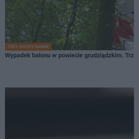
TRZY OSOBY RANNE
Wypadek balonu w powiecie grudziądzkim. Trzy os