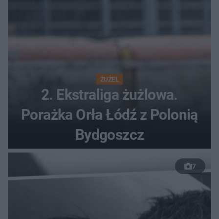
ŻUŻEL
2. Ekstraliga żużlowa.
Porażka Orła Łódź z Polonią
Bydgoszcz
7