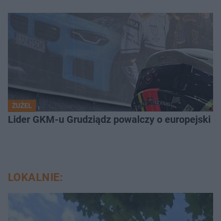
ŻUŻEL
Lider GKM-u Grudziądz powalczy o europejski t
LOKALNIE: