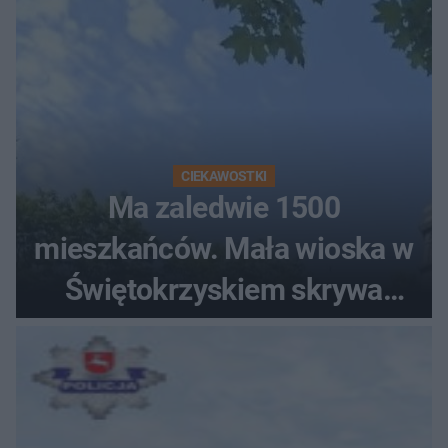
CIEKAWOSTKI
Ma zaledwie 1500
mieszkańców. Mała wioska w
Świętokrzyskiem skrywa
zabytki, bywał tu nawet król