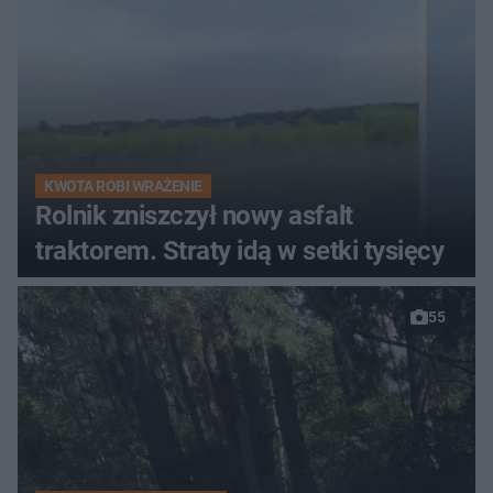
KWOTA ROBI WRAŻENIE
Rolnik zniszczył nowy asfalt
traktorem. Straty idą w setki tysięcy
55