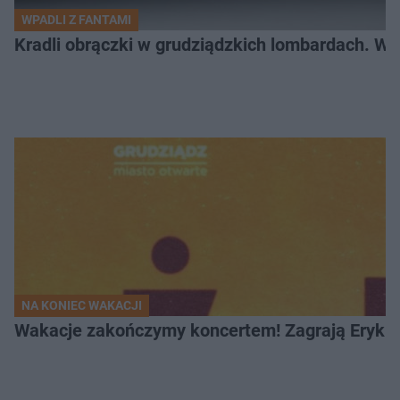
WPADLI Z FANTAMI
Kradli obrączki w grudziądzkich lombardach. Wp
NA KONIEC WAKACJI
Wakacje zakończymy koncertem! Zagrają Eryk 