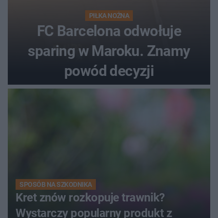
PIŁKA NOŻNA
FC Barcelona odwołuje
sparing w Maroku. Znamy
powód decyzji
SPOSÓB NA SZKODNIKA
Kret znów rozkopuje trawnik?
Wystarczy popularny produkt z