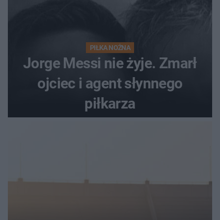
PIŁKA NOŻNA
Jorge Messi nie żyje. Zmarł
ojciec i agent słynnego
piłkarza