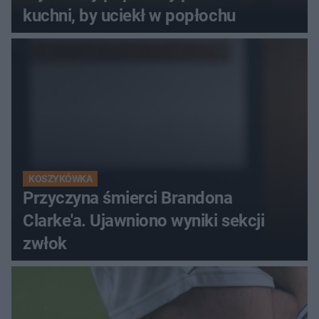
kuchni, by uciekł w popłochu
KOSZYKÓWKA
Przyczyna śmierci Brandona
Clarke'a. Ujawniono wyniki sekcji
zwłok