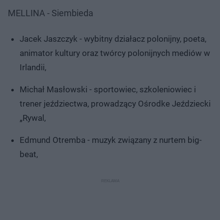
MELLINA - Siembieda
Jacek Jaszczyk - wybitny działacz polonijny, poeta,
animator kultury oraz twórcy polonijnych mediów w
Irlandii,
Michał Masłowski - sportowiec, szkoleniowiec i
trener jeździectwa, prowadzący Ośrodke Jeździecki
„Rywal,
Edmund Otremba - muzyk związany z nurtem big-
beat,