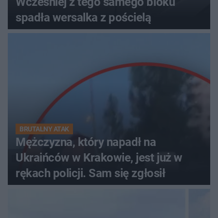
Wcześniej z tego samego bloku
spadła wersalka z pościelą
BRUTALNY ATAK
Mężczyzna, który napadł na
Ukraińców w Krakowie, jest już w
rękach policji. Sam się zgłosił