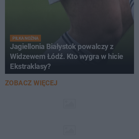
PIŁKA NOŻNA
Jagiellonia Białystok powalczy z
Widzewem Łódź. Kto wygra w hicie
Ekstraklasy?
ZOBACZ WIĘCEJ