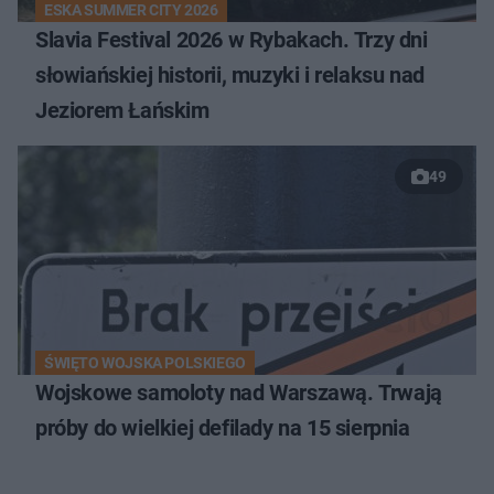
ESKA SUMMER CITY 2026
Slavia Festival 2026 w Rybakach. Trzy dni
słowiańskiej historii, muzyki i relaksu nad
Jeziorem Łańskim
49
ŚWIĘTO WOJSKA POLSKIEGO
Wojskowe samoloty nad Warszawą. Trwają
próby do wielkiej defilady na 15 sierpnia