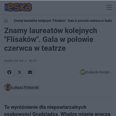
Znamy laureatów kolejnych "Flisaków". Gala w połowie czerwca w teatrze
Znamy laureatów kolejnych
"Flisaków". Gala w połowie
czerwca w teatrze
2026-06-02
12:17
Dodaj do Google
Łukasz Piekarski
To wyróżnienie dla niepowtarzalnych
osobowości Grudziądza. Władze miasta wręczą