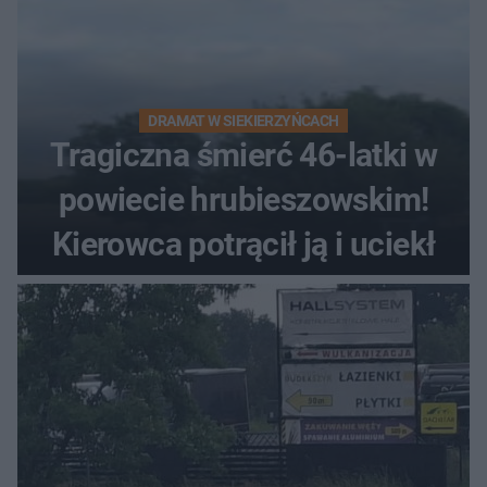
DRAMAT W SIEKIERZYŃCACH
Tragiczna śmierć 46-latki w
powiecie hrubieszowskim!
Kierowca potrącił ją i uciekł