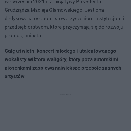
we wrześniu 2021 r. z inicjatywy Prezydenta
Grudziądza Macieja Glamowskiego. Jest ona
dedykowana osobom, stowarzyszeniom, instytucjom i
przedsiębiorstwom, które przyczyniają się do rozwoju i
promocji miasta.
Galę uświetni koncert młodego i utalentowanego
wokalisty Wiktora Waligóry, który poza autorskimi
piosenkami zaśpiewa największe przeboje znanych
artystów.