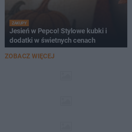
ZAKUPY
Jesień w Pepco! Stylowe kubki i
dodatki w świetnych cenach
ZOBACZ WIĘCEJ