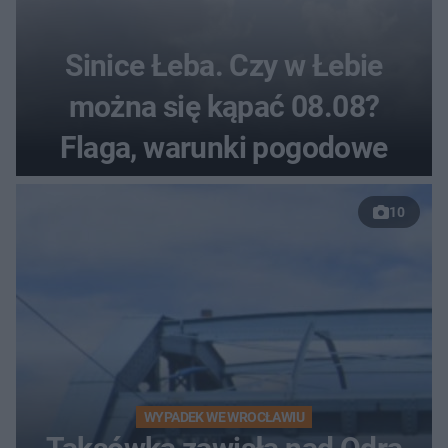
Sinice Łeba. Czy w Łebie
można się kąpać 08.08?
Flaga, warunki pogodowe
10
WYPADEK WE WROCŁAWIU