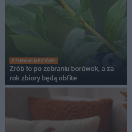
PIELĘGNACJA BORÓWKI
Zrób to po zebraniu borówek, a za
rok zbiory będą obfite