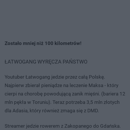
Zostało mniej niż 100 kilometrów!
ŁATWOGANG WYRĘCZA PAŃSTWO
Youtuber Łatwogang jedzie przez całą Polskę.
Najpierw zbierał pieniądze na leczenie Maksa - który
cierpi na chorobę powodującą zanik mięśni. (bariera 12
mln pękła w Toruniu). Teraz potrzeba 3,5 mln złotych
dla Adasia, który również zmaga się z DMD.
Streamer jedzie rowerem z Zakopanego do Gdańska.