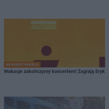
NA KONIEC WAKACJI
Wakacje zakończymy koncertem! Zagrają Eryk 