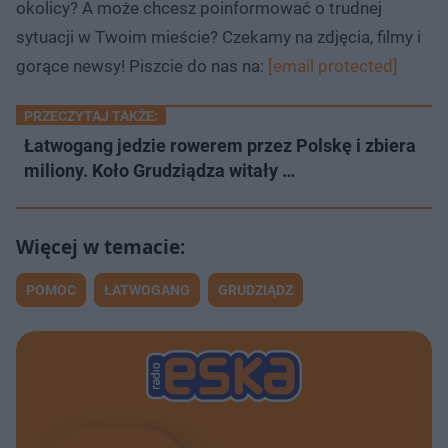
okolicy? A może chcesz poinformować o trudnej
sytuacji w Twoim mieście? Czekamy na zdjęcia, filmy i
gorące newsy! Piszcie do nas na:
[email protected]
PRZECZYTAJ TAKŻE:
Łatwogang jedzie rowerem przez Polskę i zbiera
miliony. Koło Grudziądza witały …
POMOC
ŁATWOGANG
GRUDZIĄDZ