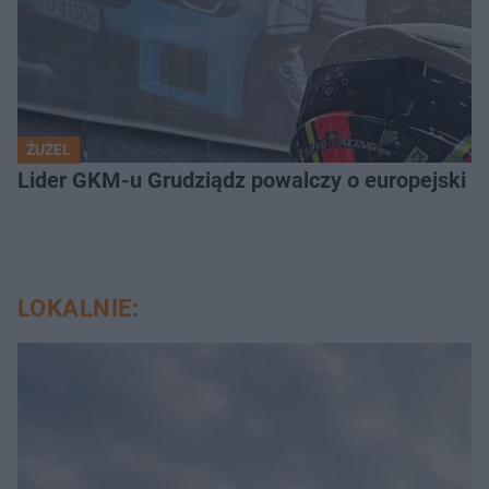
ŻUŻEL
Lider GKM-u Grudziądz powalczy o europejski t
LOKALNIE: