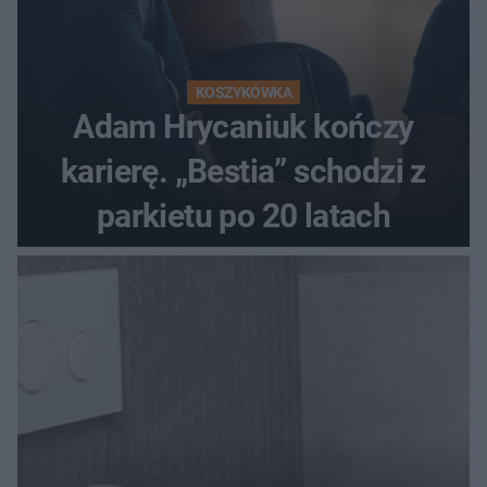
KOSZYKÓWKA
Adam Hrycaniuk kończy
karierę. „Bestia” schodzi z
parkietu po 20 latach