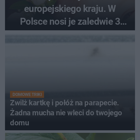
europejskiego kraju. W
Polsce nosi je zaledwie 3
kobiety
DOMOWE TRIKI
Zwilż kartkę i połóż na parapecie.
Żadna mucha nie wleci do twojego
domu