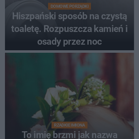
DOMOWE PORZĄDKI
Hiszpański sposób na czystą
toaletę. Rozpuszcza kamień i
osady przez noc
RZADKIE IMIONA
To imię brzmi jak nazwa