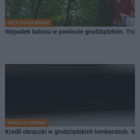
TRZY OSOBY RANNE
Wypadek balonu w powiecie grudziądzkim. Trzy os
WPADLI Z FANTAMI
Kradli obrączki w grudziądzkich lombardach. Wp