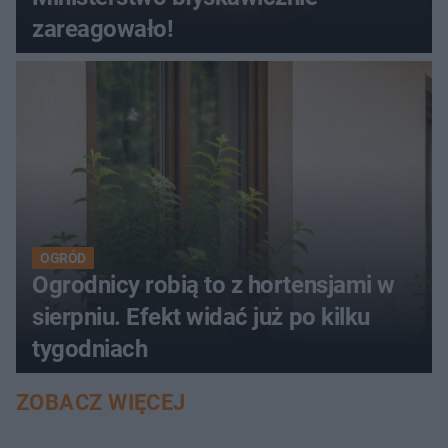
zareagowało!
OGRÓD
Ogrodnicy robią to z hortensjami w
sierpniu. Efekt widać już po kilku
tygodniach
ZOBACZ WIĘCEJ