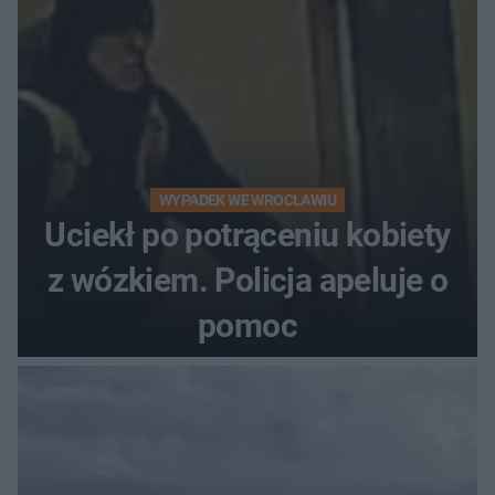
WYPADEK WE WROCŁAWIU
Uciekł po potrąceniu kobiety
z wózkiem. Policja apeluje o
pomoc