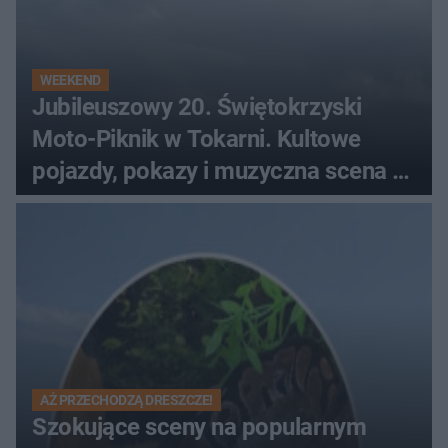
WEEKEND
Jubileuszowy 20. Świętokrzyski
Moto-Piknik w Tokarni. Kultowe
pojazdy, pokazy i muzyczna scena w
Muzeum Wsi Kieleckiej
AŻ PRZECHODZĄ DRESZCZE!
Szokujące sceny na popularnym