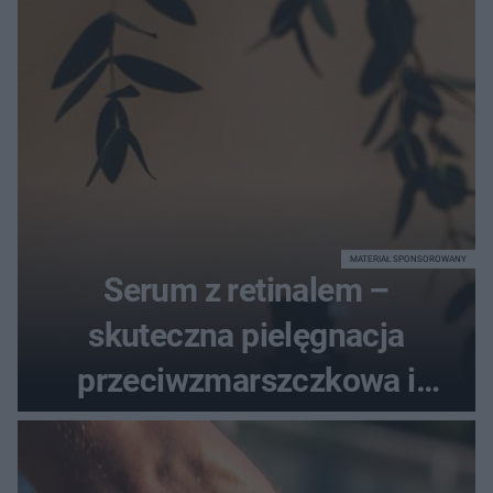
MATERIAŁ SPONSOROWANY
Serum z retinalem –
skuteczna pielęgnacja
przeciwzmarszczkowa i
regenerująca