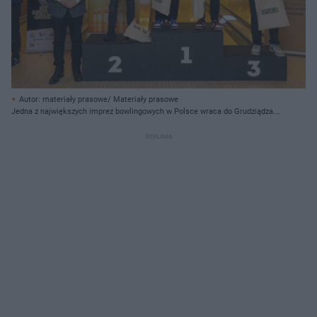
Autor: materiały prasowe/ Materiały prasowe
Jedna z największych imprez bowlingowych w Polsce wraca do Grudziądza.
Start już 30 maja