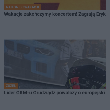
NA KONIEC WAKACJI
Wakacje zakończymy koncertem! Zagrają Eryk 
ŻUŻEL
Lider GKM-u Grudziądz powalczy o europejski t