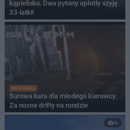
kąpielisku. Dwa pytony oplotły szyję
33-latki!
NA SYGNALE
Surowa kara dla młodego kierowcy.
Za nocne drifty na rondzie
26