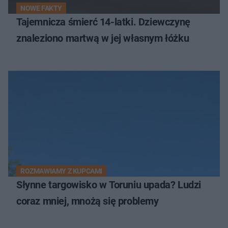
NOWE FAKTY
Tajemnicza śmierć 14-latki. Dziewczynę
znaleziono martwą w jej własnym łóżku
ROZMAWIAMY Z KUPCAMI
Słynne targowisko w Toruniu upada? Ludzi
coraz mniej, mnożą się problemy