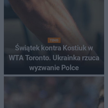
TENIS
Świątek kontra Kostiuk w
WTA Toronto. Ukrainka rzuca
wyzwanie Polce