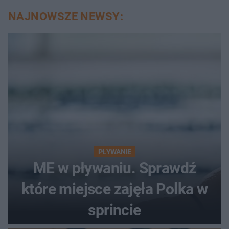
NAJNOWSZE NEWSY:
PŁYWANIE
ME w pływaniu. Sprawdź
które miejsce zajęła Polka w
sprincie