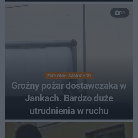
w sprawie 26-latka
10
ZAPŁONĄŁ SAMOCHÓD
Groźny pożar dostawczaka w
Jankach. Bardzo duże
utrudnienia w ruchu