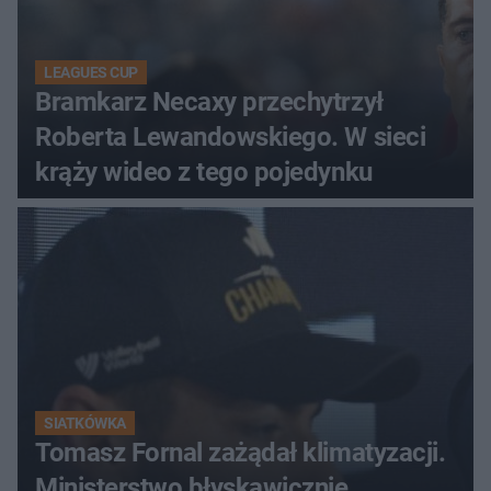
LEAGUES CUP
Bramkarz Necaxy przechytrzył
Roberta Lewandowskiego. W sieci
krąży wideo z tego pojedynku
SIATKÓWKA
Tomasz Fornal zażądał klimatyzacji.
Ministerstwo błyskawicznie