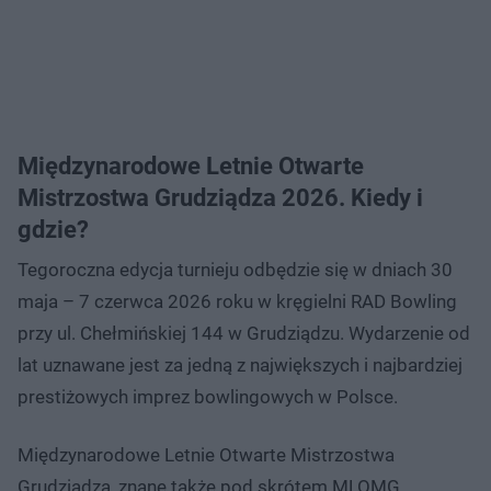
Międzynarodowe Letnie Otwarte
Mistrzostwa Grudziądza 2026. Kiedy i
gdzie?
Tegoroczna edycja turnieju odbędzie się w dniach 30
maja – 7 czerwca 2026 roku w kręgielni RAD Bowling
przy ul. Chełmińskiej 144 w Grudziądzu. Wydarzenie od
lat uznawane jest za jedną z największych i najbardziej
prestiżowych imprez bowlingowych w Polsce.
Międzynarodowe Letnie Otwarte Mistrzostwa
Grudziądza, znane także pod skrótem MLOMG,