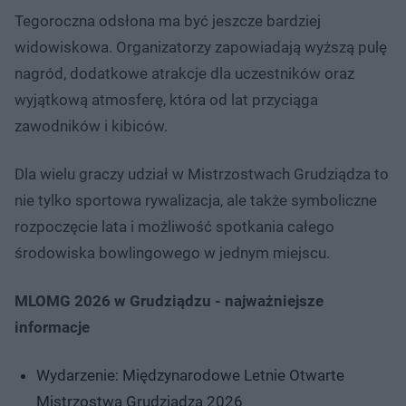
Tegoroczna odsłona ma być jeszcze bardziej
widowiskowa. Organizatorzy zapowiadają wyższą pulę
nagród, dodatkowe atrakcje dla uczestników oraz
wyjątkową atmosferę, która od lat przyciąga
zawodników i kibiców.
Dla wielu graczy udział w Mistrzostwach Grudziądza to
nie tylko sportowa rywalizacja, ale także symboliczne
rozpoczęcie lata i możliwość spotkania całego
środowiska bowlingowego w jednym miejscu.
MLOMG 2026 w Grudziądzu - najważniejsze
informacje
Wydarzenie: Międzynarodowe Letnie Otwarte
Mistrzostwa Grudziądza 2026