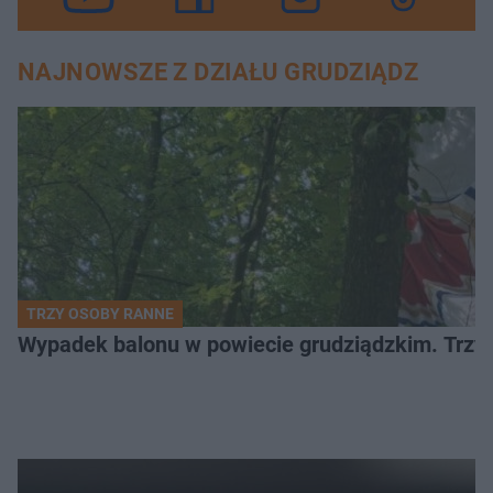
NAJNOWSZE Z DZIAŁU GRUDZIĄDZ
TRZY OSOBY RANNE
Wypadek balonu w powiecie grudziądzkim. Trzy os