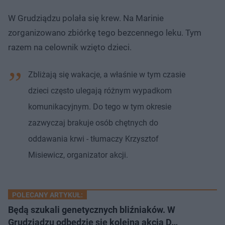
W Grudziądzu polała się krew. Na Marinie
zorganizowano zbiórkę tego bezcennego leku. Tym
razem na celownik wzięto dzieci.
Zbliżają się wakacje, a właśnie w tym czasie
dzieci często ulegają różnym wypadkom
komunikacyjnym. Do tego w tym okresie
zazwyczaj brakuje osób chętnych do
oddawania krwi - tłumaczy Krzysztof
Misiewicz, organizator akcji.
POLECANY ARTYKUŁ:
Będą szukali genetycznych bliźniaków. W
Grudziądzu odbędzie się kolejna akcja D…