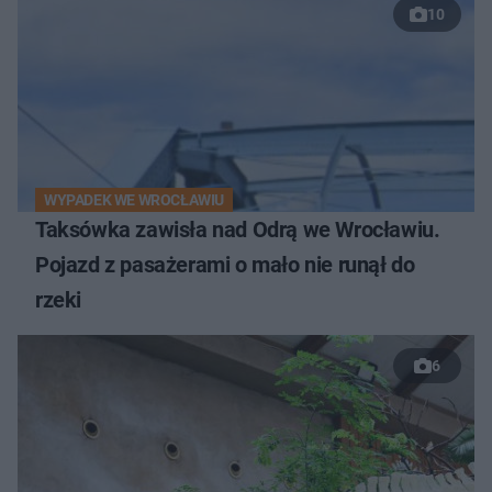
10
WYPADEK WE WROCŁAWIU
Taksówka zawisła nad Odrą we Wrocławiu.
Pojazd z pasażerami o mało nie runął do
rzeki
6