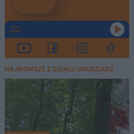
TERAZ
GRAMY
NAJNOWSZE Z DZIAŁU GRUDZIĄDZ