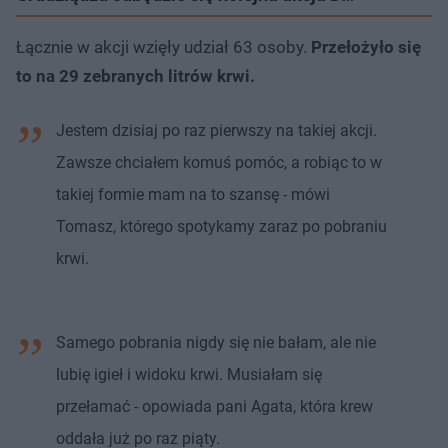
Łącznie w akcji wzięły udział 63 osoby.
Przełożyło się
to na 29 zebranych litrów krwi.
Jestem dzisiaj po raz pierwszy na takiej akcji.
Zawsze chciałem komuś pomóc, a robiąc to w
takiej formie mam na to szansę - mówi
Tomasz, którego spotykamy zaraz po pobraniu
krwi.
Samego pobrania nigdy się nie bałam, ale nie
lubię igieł i widoku krwi. Musiałam się
przełamać - opowiada pani Agata, która krew
oddała już po raz piąty.