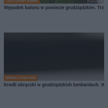
TRZY OSOBY RANNE
Wypadek balonu w powiecie grudziądzkim. Trzy os
WPADLI Z FANTAMI
Kradli obrączki w grudziądzkich lombardach. Wp