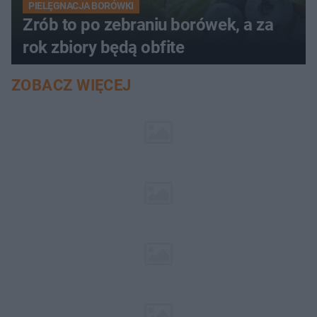
PIELĘGNACJA BORÓWKI
Zrób to po zebraniu borówek, a za
rok zbiory będą obfite
ZOBACZ WIĘCEJ