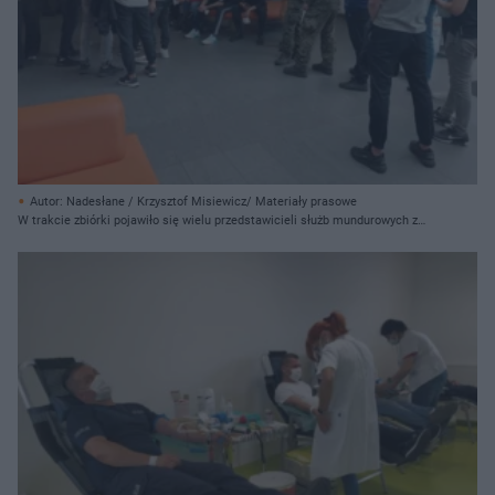
Autor: Nadesłane / Krzysztof Misiewicz/ Materiały prasowe
W trakcie zbiórki pojawiło się wielu przedstawicieli służb mundurowych z
Grudziądza