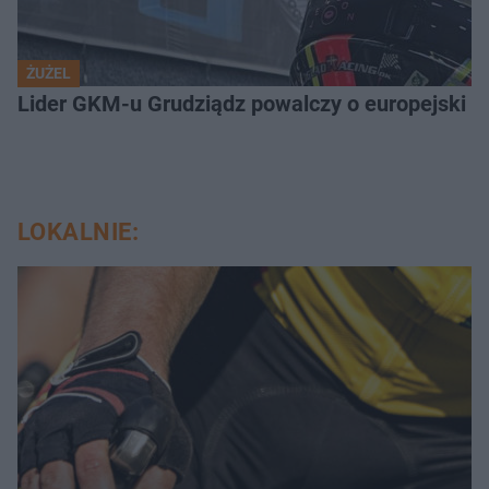
ŻUŻEL
Lider GKM-u Grudziądz powalczy o europejski t
LOKALNIE: