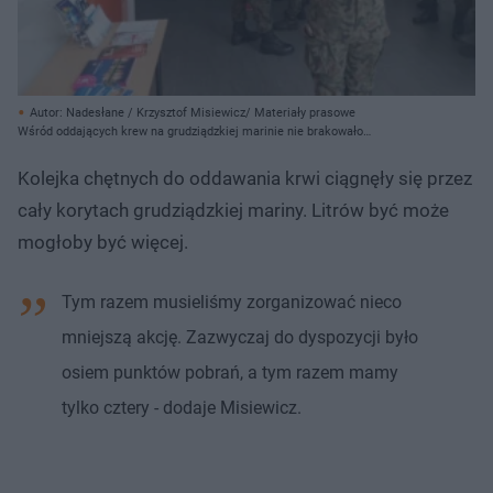
Autor: Nadesłane / Krzysztof Misiewicz/ Materiały prasowe
Wśród oddających krew na grudziądzkiej marinie nie brakowało
przedstawicieli wojska
Kolejka chętnych do oddawania krwi ciągnęły się przez
cały korytach grudziądzkiej mariny. Litrów być może
mogłoby być więcej.
Tym razem musieliśmy zorganizować nieco
mniejszą akcję. Zazwyczaj do dyspozycji było
osiem punktów pobrań, a tym razem mamy
tylko cztery - dodaje Misiewicz.