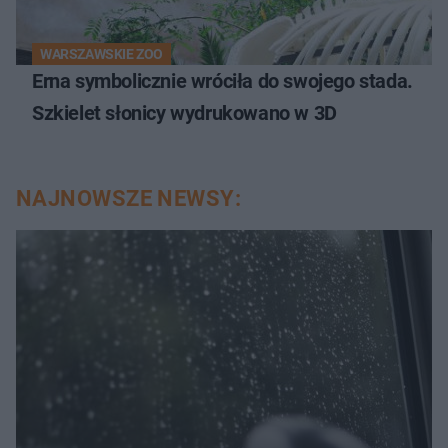
WARSZAWSKIE ZOO
Erna symbolicznie wróciła do swojego stada.
Szkielet słonicy wydrukowano w 3D
NAJNOWSZE NEWSY: