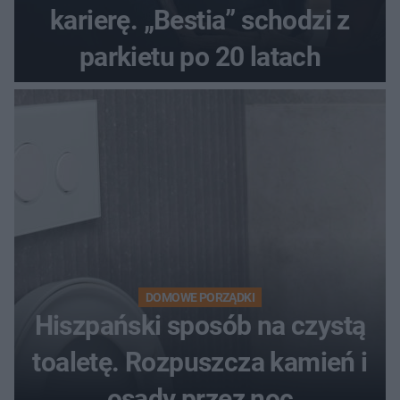
karierę. „Bestia” schodzi z
parkietu po 20 latach
DOMOWE PORZĄDKI
Hiszpański sposób na czystą
toaletę. Rozpuszcza kamień i
osady przez noc