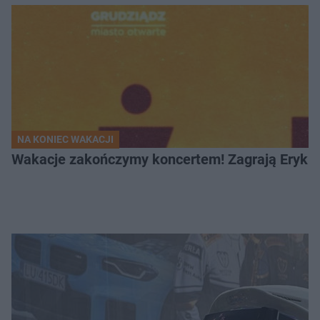
NA KONIEC WAKACJI
Wakacje zakończymy koncertem! Zagrają Eryk 