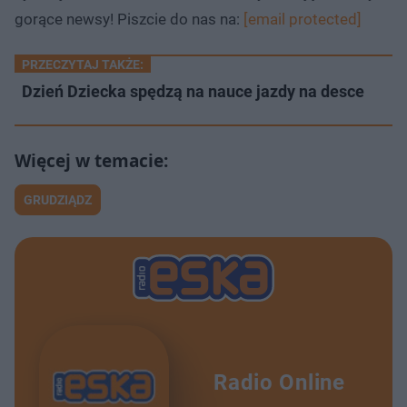
gorące newsy! Piszcie do nas na:
[email protected]
PRZECZYTAJ TAKŻE:
Dzień Dziecka spędzą na nauce jazdy na desce
GRUDZIĄDZ
Radio Online