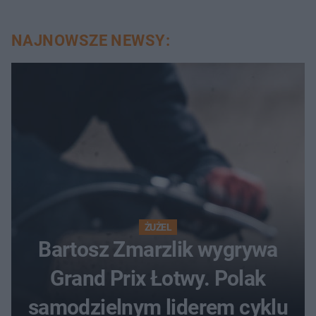
NAJNOWSZE NEWSY:
ŻUŻEL
Bartosz Zmarzlik wygrywa
Grand Prix Łotwy. Polak
samodzielnym liderem cyklu