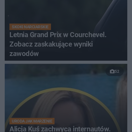
SKOKI NARCIARSKIE
Letnia Grand Prix w Courchevel.
Zobacz zaskakujące wyniki
zawodów
52
URODA JAK MARZENIE
Alicja Kuś zachwyca internautów.