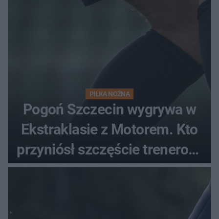
PIŁKA NOŻNA
Pogoń Szczecin wygrywa w
Ekstraklasie z Motorem. Kto
przyniósł szczęście trenerowi
gospodarzy?