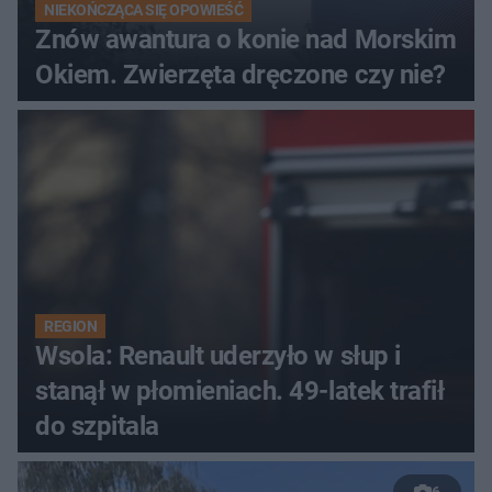
NIEKOŃCZĄCA SIĘ OPOWIEŚĆ
Znów awantura o konie nad Morskim
Okiem. Zwierzęta dręczone czy nie?
REGION
Wsola: Renault uderzyło w słup i
stanął w płomieniach. 49-latek trafił
do szpitala
6