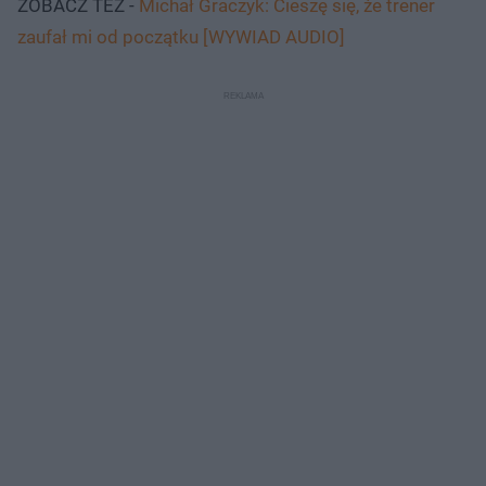
ZOBACZ TEŻ -
Michał Graczyk: Cieszę się, że trener
zaufał mi od początku [WYWIAD AUDIO]