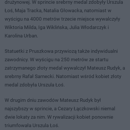
drużynowej. W sprincie srebrny medal zdobyły Urszula
Łoś, Maja Tracka, Natalia Głowacka, natomiast w
wyścigu na 4000 metrów trzecie miejsce wywalczyły
Wiktoria Milda, Iga Wiklińska, Julia Włodarczyk i
Karolina Urban.
Statuetki z Pruszkowa przywiozą także indywidualni
zawodnicy. W wyścigu na 250 metrów ze startu
zatrzymanego złoty medal wywalczył Mateusz Rudyk, a
srebrny Rafał Sarnecki. Natomiast wśród kobiet złoty
medal zdobyła Urszula Łoś.
W drugim dniu zawodów Mateusz Rudyk był
najszybszy w sprincie, a Cezary Łączkowski niemal
dwie lokaty za nim. W rywalizacji kobiet ponownie
triumfowała Urszula Łoś.