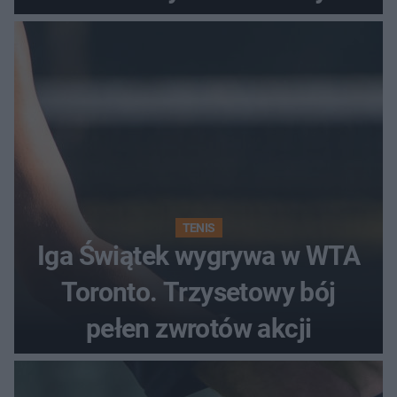
TENIS
Iga Świątek wygrywa w WTA
Toronto. Trzysetowy bój
pełen zwrotów akcji