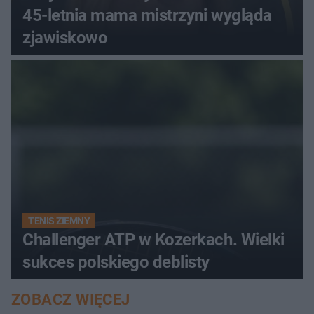
45-letnia mama mistrzyni wygląda
zjawiskowo
TENIS ZIEMNY
Challenger ATP w Kozerkach. Wielki
sukces polskiego deblisty
ZOBACZ WIĘCEJ