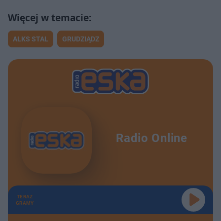
ALKS STAL
GRUDZIĄDZ
Radio Online
TERAZ
GRAMY