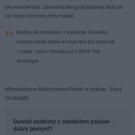
nie ma równych. Zawodniczka grudziądzkiej Stali po
raz trzeci obroniła złoty medal.
Bardzo się cieszyłam z wygranej. Koszulka
mistrza polski trafiła w moje ręce już trzeci rok
z rzędu - mówi Urszula Łoś z ALKS Stal
Grudziądz.
Młodzieżowe Mistrzostwa Polski w boksie - Start
Grudziądz
Dowód osobisty z odciskiem palców -
dobry pomysł?