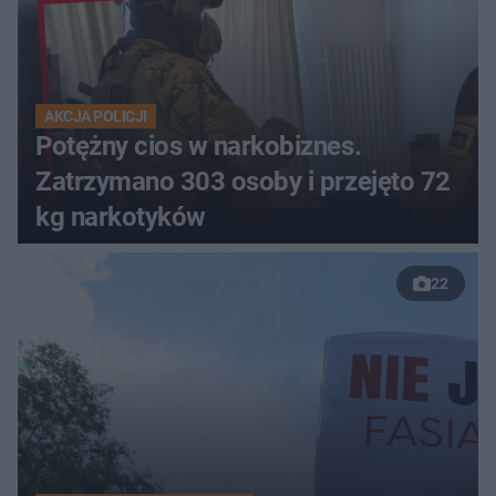
AKCJA POLICJI
Potężny cios w narkobiznes.
Zatrzymano 303 osoby i przejęto 72
kg narkotyków
22