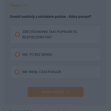
Pytanie 1 z 1
Dowód osobisty z odciskiem palców - dobry pomysł?
ZDECYDOWANIE TAK! POPRAWI TO
BEZPIECZEŃSTWO
NIE, TO BEZ SENSU
NIE WIEM, CZAS POKAŻE
Następne pytanie