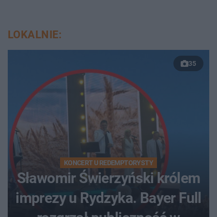
LOKALNIE:
35
KONCERT U REDEMPTORYSTY
Sławomir Świerzyński królem
imprezy u Rydzyka. Bayer Full