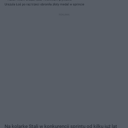
Urszula Łoś po raz trzeci obroniła złoty medal w sprincie
Na kolarkę Stali w konkurencji sprintu od kilku już lat