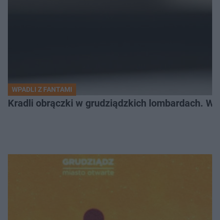
WPADLI Z FANTAMI
Kradli obrączki w grudziądzkich lombardach. Wp