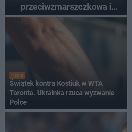
przeciwzmarszczkowa i
regenerująca
TENIS
Świątek kontra Kostiuk w WTA
Toronto. Ukrainka rzuca wyzwanie
Polce