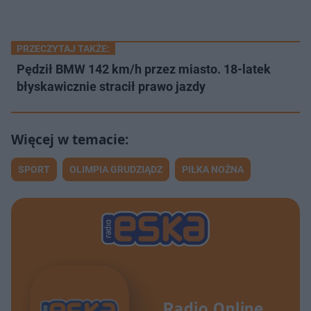
PRZECZYTAJ TAKŻE:
Pędził BMW 142 km/h przez miasto. 18-latek
błyskawicznie stracił prawo jazdy
SPORT
OLIMPIA GRUDZIĄDZ
PIŁKA NOŻNA
Radio Online