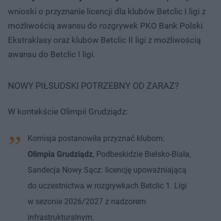
wnioski o przyznanie licencji dla klubów Betclic I ligi z
możliwością awansu do rozgrywek PKO Bank Polski
Ekstraklasy oraz klubów Betclic II ligi z możliwością
awansu do Betclic I ligi.
NOWY PIŁSUDSKI POTRZEBNY OD ZARAZ?
W kontekście Olimpii Grudziądz:
Komisja postanowiła przyznać klubom:
Olimpia Grudziądz
, Podbeskidzie Bielsko-Biała,
Sandecja Nowy Sącz: licencję upoważniającą
do uczestnictwa w rozgrywkach Betclic 1. Ligi
w sezonie 2026/2027 z nadzorem
infrastrukturalnym.