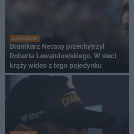
LEAGUES CUP
Bramkarz Necaxy przechytrzył
Roberta Lewandowskiego. W sieci
krąży wideo z tego pojedynku
SIATKÓWKA