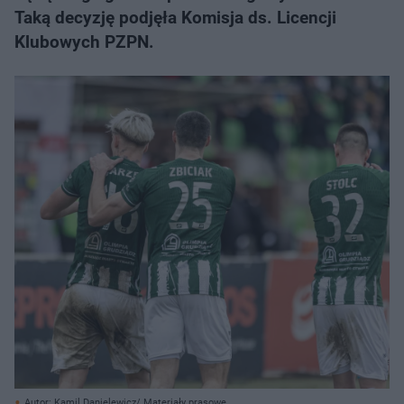
Taką decyzję podjęła Komisja ds. Licencji
Klubowych PZPN.
Autor: Kamil Danielewicz/ Materiały prasowe