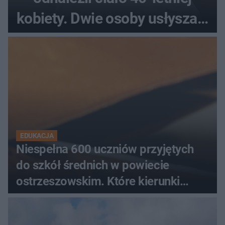
kobiety. Dwie osoby usłyszały
zarzut zabójstwa
EDUKACJA
Niespełna 600 uczniów przyjętych
do szkół średnich w powiecie
ostrzeszowskim. Które kierunki
wybierali najczęściej?