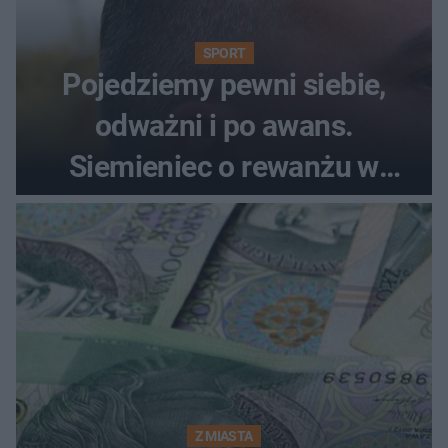
SPORT
Pojedziemy pewni siebie,
odważni i po awans.
Siemieniec o rewanżu w
Szkocji
Z MIASTA