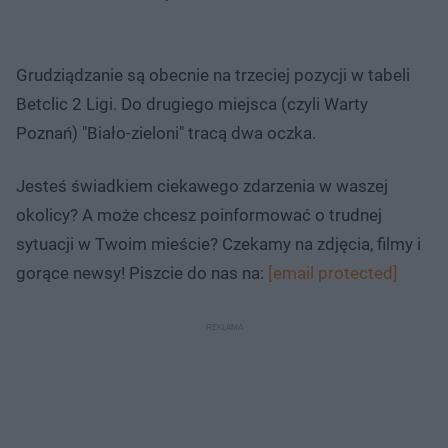
Grudziądzanie są obecnie na trzeciej pozycji w tabeli
Betclic 2 Ligi. Do drugiego miejsca (czyli Warty
Poznań) "Biało-zieloni" tracą dwa oczka.
Jesteś świadkiem ciekawego zdarzenia w waszej
okolicy? A może chcesz poinformować o trudnej
sytuacji w Twoim mieście? Czekamy na zdjęcia, filmy i
gorące newsy! Piszcie do nas na:
[email protected]