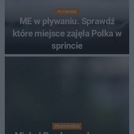
PŁYWANIE
ME w pływaniu. Sprawdź
które miejsce zajęła Polka w
sprincie
PIŁKA NOŻNA