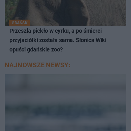
GDAŃSK
Przeszła piekło w cyrku, a po śmierci
przyjaciółki została sama. Słonica Wiki
opuści gdańskie zoo?
NAJNOWSZE NEWSY: