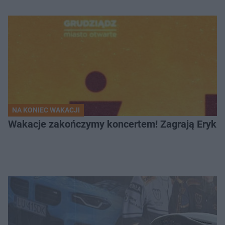
NA KONIEC WAKACJI
Wakacje zakończymy koncertem! Zagrają Eryk 