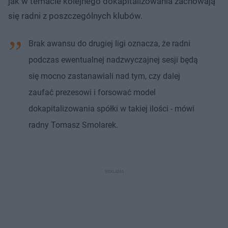
jak w temacie kolejnego dokapitalizowania zachowają
się radni z poszczególnych klubów.
Brak awansu do drugiej ligi oznacza, że radni
podczas ewentualnej nadzwyczajnej sesji będą
się mocno zastanawiali nad tym, czy dalej
zaufać prezesowi i forsować model
dokapitalizowania spółki w takiej ilości - mówi
radny Tomasz Smolarek.