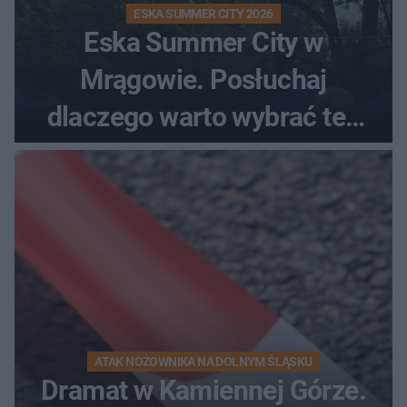
ESKA SUMMER CITY 2026
Eska Summer City w
Mrągowie. Posłuchaj
dlaczego warto wybrać ten
kierunek na urlop!
ATAK NOŻOWNIKA NA DOLNYM ŚLĄSKU
Dramat w Kamiennej Górze.