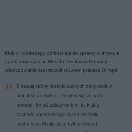
Klub z Kołobrzegu odniósł się do sprawy w artykule
opublikowanym na Weszło. Działacze Kotwicy
zdecydowanie zaprzeczyli słowom prezesa Olimpii.
Z naszej strony nie było żadnych motywacji w
stosunku do Świtu. Cieszymy się, że nam
pomogli. Im też zależy na tym, by klub z
zachodniopomorskiego był na szczeblu
centralnym. Myślę, że to było głównym