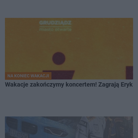
NA KONIEC WAKACJI
Wakacje zakończymy koncertem! Zagrają Eryk 