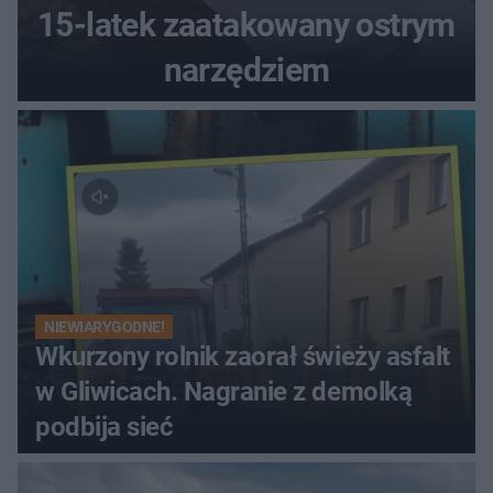
15-latek zaatakowany ostrym
narzędziem
NIEWIARYGODNE!
Wkurzony rolnik zaorał świeży asfalt
w Gliwicach. Nagranie z demolką
podbija sieć