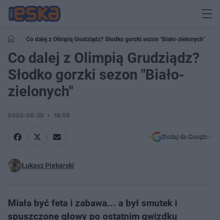
Co dalej z Olimpią Grudziądz? Słodko gorzki sezon "Biało-zielonych"
Co dalej z Olimpią Grudziądz?
Słodko gorzki sezon "Biało-
zielonych"
2022-06-25
16:58
Dodaj do Google
Łukasz Piekarski
Miała być feta i zabawa... a był smutek i
spuszczone głowy po ostatnim gwizdku