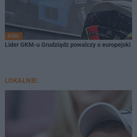
ŻUŻEL
Lider GKM-u Grudziądz powalczy o europejski t
LOKALNIE: