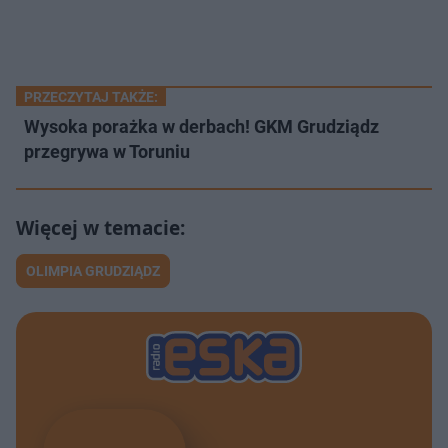
PRZECZYTAJ TAKŻE:
Wysoka porażka w derbach! GKM Grudziądz
przegrywa w Toruniu
OLIMPIA GRUDZIĄDZ