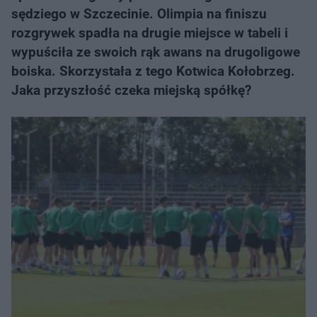
sędziego w Szczecinie. Olimpia na finiszu
rozgrywek spadła na drugie miejsce w tabeli i
wypuściła ze swoich rąk awans na drugoligowe
boiska. Skorzystała z tego Kotwica Kołobrzeg.
Jaka przyszłość czeka miejską spółkę?