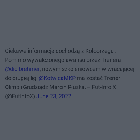
Ciekawe informacje dochodzą z Kołobrzegu .
Pomimo wywalczonego awansu przez Trenera
@didibrehmer
, nowym szkoleniowcem w wracającej
do drugiej ligi
@KotwicaMKP
ma zostać Trener
Olimpii Grudziądz Marcin Płuska.— Fut-Info X
(@FutInfoX)
June 23, 2022