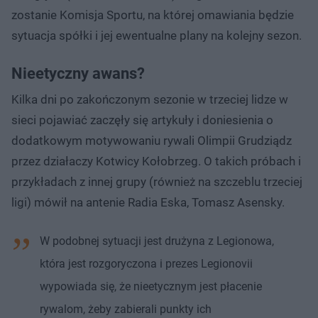
zostanie Komisja Sportu, na której omawiania będzie
sytuacja spółki i jej ewentualne plany na kolejny sezon.
Nieetyczny awans?
Kilka dni po zakończonym sezonie w trzeciej lidze w
sieci pojawiać zaczęły się artykuły i doniesienia o
dodatkowym motywowaniu rywali Olimpii Grudziądz
przez działaczy Kotwicy Kołobrzeg. O takich próbach i
przykładach z innej grupy (również na szczeblu trzeciej
ligi) mówił na antenie Radia Eska, Tomasz Asensky.
W podobnej sytuacji jest drużyna z Legionowa,
która jest rozgoryczona i prezes Legionovii
wypowiada się, że nieetycznym jest płacenie
rywalom, żeby zabierali punkty ich