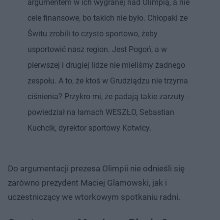
argumentem w ich wygranej nad Olimpią, a nie
cele finansowe, bo takich nie było. Chłopaki ze
Świtu zrobili to czysto sportowo, żeby
usportowić nasz region. Jest Pogoń, a w
pierwszej i drugiej lidze nie mieliśmy żadnego
zespołu. A to, że ktoś w Grudziądzu nie trzyma
ciśnienia? Przykro mi, że padają takie zarzuty -
powiedział na łamach WESZŁO, Sebastian
Kuchcik, dyrektor sportowy Kotwicy.
Do argumentacji prezesa Olimpii nie odnieśli się
zarówno prezydent Maciej Glamowski, jak i
uczestniczący we wtorkowym spotkaniu radni.