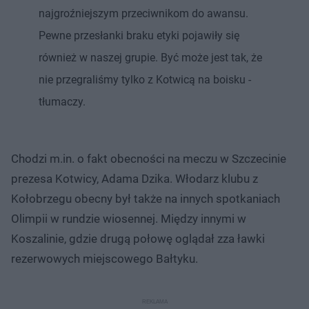
najgroźniejszym przeciwnikom do awansu.
Pewne przesłanki braku etyki pojawiły się
również w naszej grupie. Być może jest tak, że
nie przegraliśmy tylko z Kotwicą na boisku -
tłumaczy.
Chodzi m.in. o fakt obecności na meczu w Szczecinie
prezesa Kotwicy, Adama Dzika. Włodarz klubu z
Kołobrzegu obecny był także na innych spotkaniach
Olimpii w rundzie wiosennej. Między innymi w
Koszalinie, gdzie drugą połowę oglądał zza ławki
rezerwowych miejscowego Bałtyku.