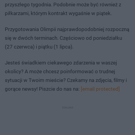
przyszłego tygodnia. Podobnie może być również z
piłkarzami, którym kontrakt wygaśnie w piątek.
Przygotowania Olimpii najprawdopodobniej rozpoczną
się w dwóch terminach. Częściowo od poniedziałku
(27 czerwca) i piątku (1 lipca).
Jesteś świadkiem ciekawego zdarzenia w waszej
okolicy? A może chcesz poinformować o trudnej
sytuacji w Twoim mieście? Czekamy na zdjęcia, filmy i
gorące newsy! Piszcie do nas na:
[email protected]