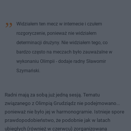
Widziałem ten mecz w internecie i czułem
rozgoryczenie, ponieważ nie widziałem
determinacji drużyny. Nie widziałem tego, co
bardzo często na meczach było zauważalne w
wykonaniu Olimpii - dodaje radny Sławomir
Szymański.
Radni mają za sobą już jedną sesją. Tematu
związanego z Olimpią Grudziądz nie podejmowano...
ponieważ nie było jej w harmonogramie. Istnieje spore
prawdopodobieństwo, że podobnie jak w latach
ubiegłych (również w czerwcu) zorganizowana