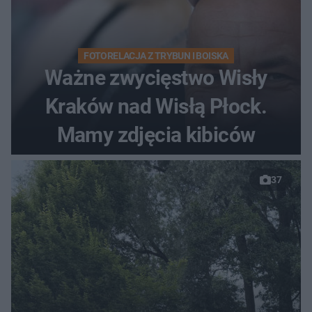
FOTORELACJA Z TRYBUN I BOISKA
Ważne zwycięstwo Wisły
Kraków nad Wisłą Płock.
Mamy zdjęcia kibiców
37