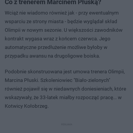
Co z trenerem Marcinem Płuską?
Wciąż nie wiadomo również jak - przy ewentualnym
wsparciu ze strony miasta - będzie wyglądał skład
Olimpii w nowym sezonie. U większości zawodników
kontrakt wygasa wraz z końcem czerwca. Jego
automatyczne przedłużenie możliwe byłoby w
przypadku awansu na drugoligowe boiska.
Podobnie skonstruowana jest umowa trenera Olimpii,
Marcina Płuski. Szkoleniowiec "Biało-zielonych"
również pojawił się w niedawnych doniesieniach, które
wskazywały, że 33-latek miałby rozpocząć pracę... w
Kotwicy Kołobrzeg.