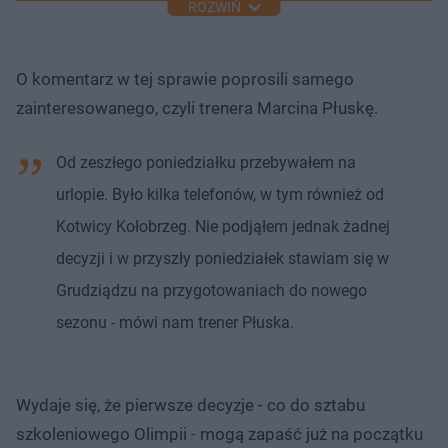
ROZWIŃ
O komentarz w tej sprawie poprosili samego
zainteresowanego, czyli trenera Marcina Płuskę.
Od zeszłego poniedziałku przebywałem na
urlopie. Było kilka telefonów, w tym również od
Kotwicy Kołobrzeg. Nie podjąłem jednak żadnej
decyzji i w przyszły poniedziałek stawiam się w
Grudziądzu na przygotowaniach do nowego
sezonu - mówi nam trener Płuska.
Wydaje się, że pierwsze decyzje - co do sztabu
szkoleniowego Olimpii - mogą zapaść już na początku