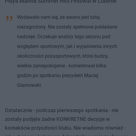
Playa Marina Summer Hits Festiwal w Lublinie
Wydawało nam się, że awans jest tutaj
niezagrożony. Nie zostały spełnione pokładane
nadzieje. Oczekuje analizy tego sezonu pod
względem sportowym, jak i wyjaśnienia innych
okoliczności pozasportowych, które budzą
wielkie zaniepokojenie - komentował kilka
godzin po spotkaniu prezydent Maciej
Glamowski.
Ostatecznie - podczas pierwszego spotkania - nie
zostały podjęte żadne KONKRETNE decyzje w
kontekście przyszłości klubu. Nie wiadomo również -