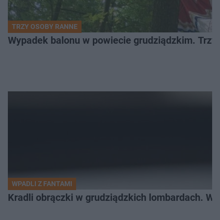
TRZY OSOBY RANNE
Wypadek balonu w powiecie grudziądzkim. Trzy os
WPADLI Z FANTAMI
Kradli obrączki w grudziądzkich lombardach. Wp