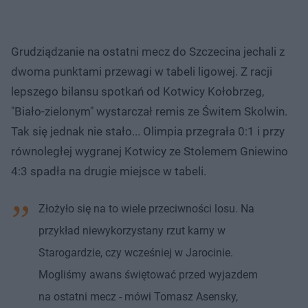
Grudziądzanie na ostatni mecz do Szczecina jechali z
dwoma punktami przewagi w tabeli ligowej. Z racji
lepszego bilansu spotkań od Kotwicy Kołobrzeg,
"Biało-zielonym" wystarczał remis ze Świtem Skolwin.
Tak się jednak nie stało... Olimpia przegrała 0:1 i przy
równoległej wygranej Kotwicy ze Stolemem Gniewino
4:3 spadła na drugie miejsce w tabeli.
Złożyło się na to wiele przeciwności losu. Na
przykład niewykorzystany rzut karny w
Starogardzie, czy wcześniej w Jarocinie.
Mogliśmy awans świętować przed wyjazdem
na ostatni mecz - mówi Tomasz Asensky,