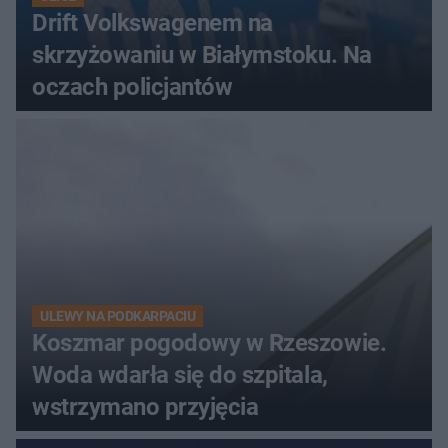
Drift Volkswagenem na
skrzyżowaniu w Białymstoku. Na
oczach policjantów
ULEWY NA PODKARPACIU
Koszmar pogodowy w Rzeszowie.
Woda wdarła się do szpitala,
wstrzymano przyjęcia