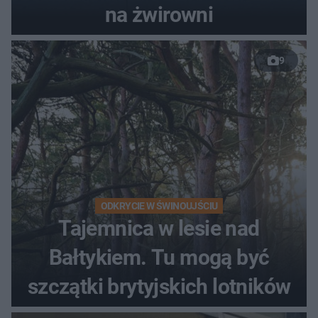
na żwirowni
9
ODKRYCIE W ŚWINOUJŚCIU
Tajemnica w lesie nad
Bałtykiem. Tu mogą być
szczątki brytyjskich lotników