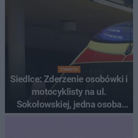
Z MIASTA
Siedlce: Zderzenie osobówki i
motocyklisty na ul.
Sokołowskiej, jedna osoba
ranna!