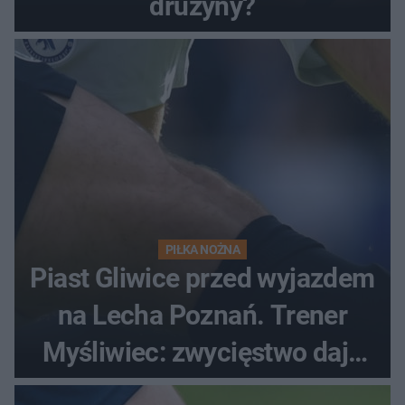
drużyny?
PIŁKA NOŻNA
Piast Gliwice przed wyjazdem
na Lecha Poznań. Trener
Myśliwiec: zwycięstwo daje
satysfakcję