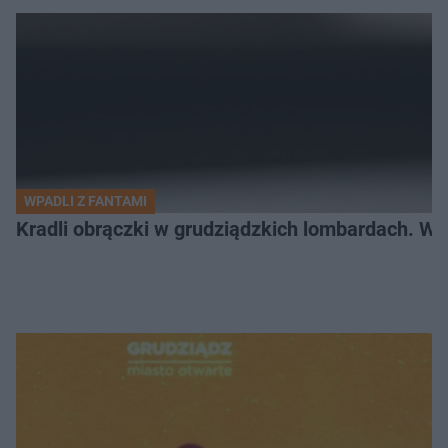
WPADLI Z FANTAMI
Kradli obrączki w grudziądzkich lombardach. Wp