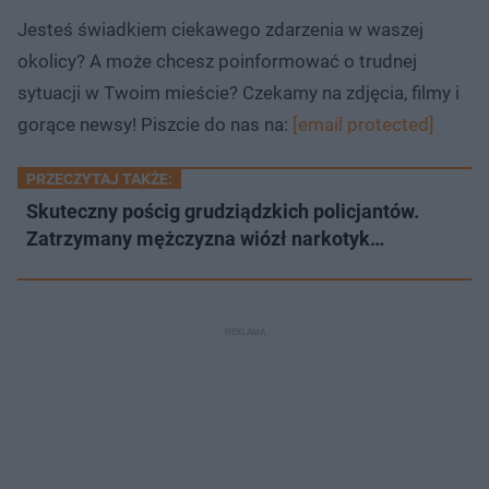
Jesteś świadkiem ciekawego zdarzenia w waszej
okolicy? A może chcesz poinformować o trudnej
sytuacji w Twoim mieście? Czekamy na zdjęcia, filmy i
gorące newsy! Piszcie do nas na:
[email protected]
PRZECZYTAJ TAKŻE:
Skuteczny pościg grudziądzkich policjantów.
Zatrzymany mężczyzna wiózł narkotyk…