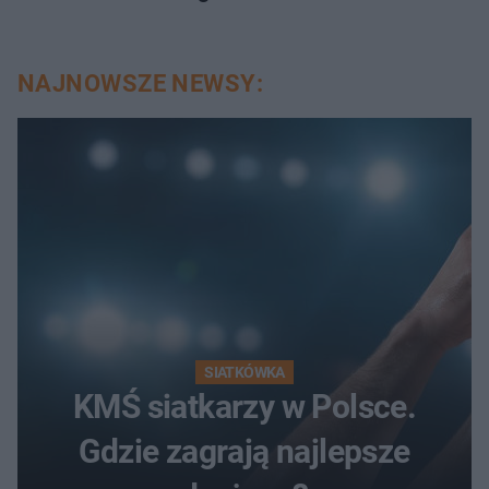
NAJNOWSZE NEWSY:
SIATKÓWKA
KMŚ siatkarzy w Polsce.
Gdzie zagrają najlepsze