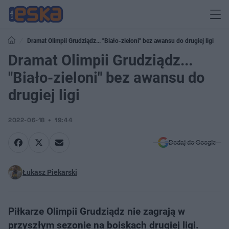
Dramat Olimpii Grudziądz... "Biało-zieloni" bez awansu do drugiej ligi
Dramat Olimpii Grudziądz...
"Biało-zieloni" bez awansu do
drugiej ligi
2022-06-18
19:44
Dodaj do Google
Łukasz Piekarski
Piłkarze Olimpii Grudziądz nie zagrają w
przyszłym sezonie na boiskach drugiej ligi.