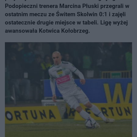
Podopieczni trenera Marcina Płuski przegrali w
ostatnim meczu ze Świtem Skolwin 0:1 i zajęli
ostatecznie drugie miejsce w tabeli. Ligę wyżej
awansowała Kotwica Kołobrzeg.