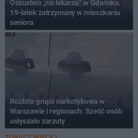
Oszustwo „na lekarza” w Gdańsku.
19-latek zatrzymany w mieszkaniu
seniora
Rozbita grupa narkotykowa w
Warszawie i regionach. Sześć osób
usłyszało zarzuty
ZOBACZ WIĘCEJ