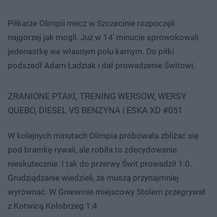
Piłkarze Olimpii mecz w Szczecinie rozpoczęli
najgorzej jak mogli. Już w 14' minucie sprowokowali
jedenastkę we własnym polu karnym. Do piłki
podszedł Adam Ładziak i dał prowadzenie Świtowi.
ZRANIONE PTAKI, TRENING WERSOW, WERSY
QUEBO, DIESEL VS BENZYNA | ESKA XD #051
W kolejnych minutach Olimpia próbowała zbliżać się
pod bramkę rywali, ale robiła to zdecydowanie
nieskutecznie. I tak do przerwy Świt prowadził 1:0.
Grudziądzanie wiedzieli, że muszą przynajmniej
wyrównać. W Gniewinie miejscowy Stolem przegrywał
z Kotwicą Kołobrzeg 1:4.