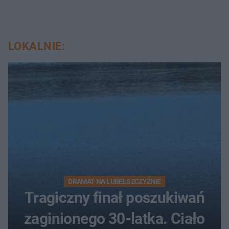
LOKALNIE:
DRAMAT NA LUBELSZCZYŹNIE
Tragiczny finał poszukiwań
zaginionego 30-latka. Ciało