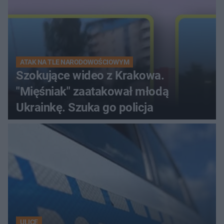
ATAK NA TLE NARODOWOŚCIOWYM
Szokujące wideo z Krakowa.
"Mięśniak" zaatakował młodą
Ukrainkę. Szuka go policja
ULICE