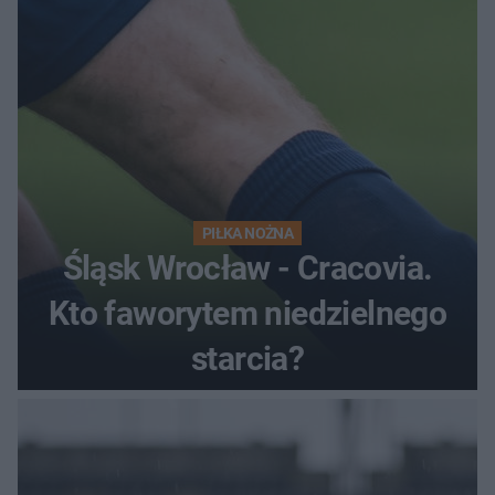
PIŁKA NOŻNA
Śląsk Wrocław - Cracovia.
Kto faworytem niedzielnego
starcia?