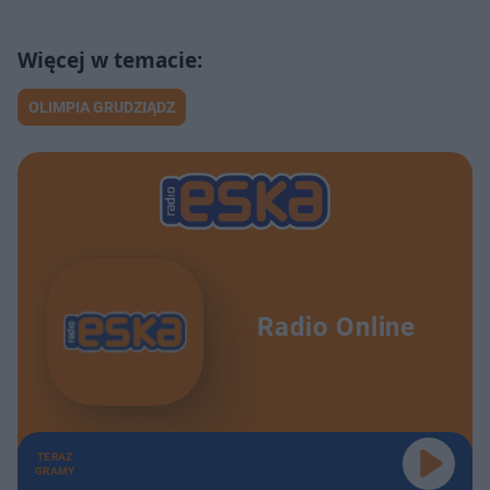
OLIMPIA GRUDZIĄDZ
Radio Online
TERAZ
GRAMY