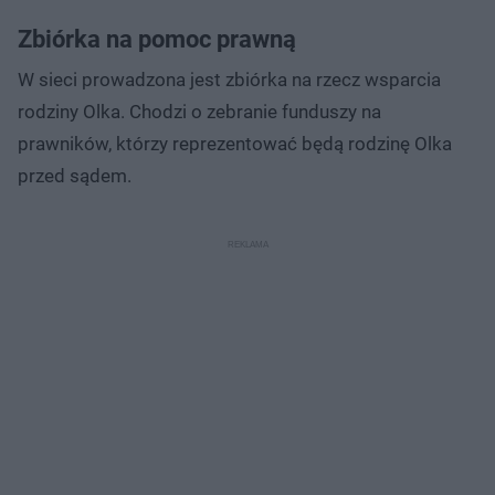
Zbiórka na pomoc prawną
W sieci prowadzona jest zbiórka na rzecz wsparcia
rodziny Olka. Chodzi o zebranie funduszy na
prawników, którzy reprezentować będą rodzinę Olka
przed sądem.