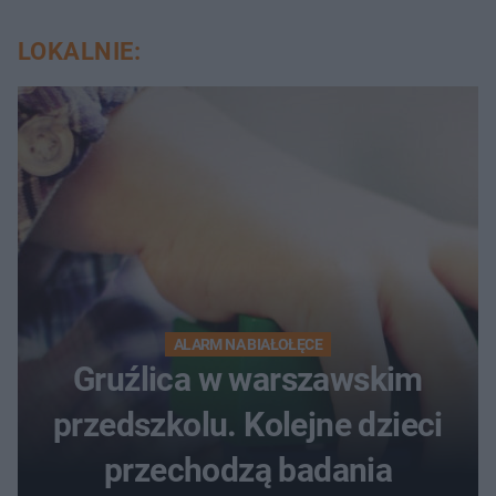
LOKALNIE:
ALARM NA BIAŁOŁĘCE
Gruźlica w warszawskim
przedszkolu. Kolejne dzieci
przechodzą badania