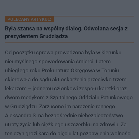
POLECANY ARTYKUŁ:
Była szansa na wspólny dialog. Odwołana sesja z
prezydentem Grudziądza
Od początku sprawa prowadzona była w kierunku
nieumyślnego spowodowania śmierci. Latem
ubiegłego roku Prokuratura Okręgowa w Toruniu
skierowała do sądu akt oskarżenia przeciwko trzem
lekarzom – jednemu członkowi zespołu karetki oraz
dwóm medykom z Szpitalnego Oddziału Ratunkowego
w Grudziądzu. Zarzucono im narażenie rannego
Aleksandra S. na bezpośrednie niebezpieczeństwo
utraty życia lub ciężkiego uszczerbku na zdrowiu. Za
ten czyn grozi kara do pięciu lat pozbawienia wolności.