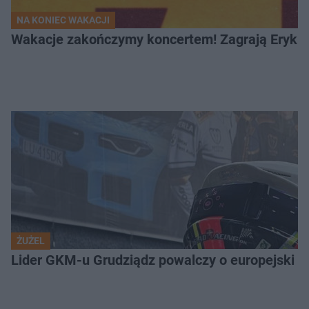
NA KONIEC WAKACJI
Wakacje zakończymy koncertem! Zagrają Eryk 
ŻUŻEL
Lider GKM-u Grudziądz powalczy o europejski t