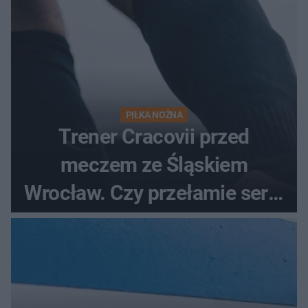
PIŁKA NOŻNA
Trener Cracovii przed
meczem ze Śląskiem
Wrocław. Czy przełamie serię
bez wygranej?