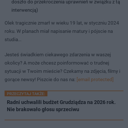
doszło do przekroczenia uprawnień w związku z tą
interwencją)
Olek tragicznie zmarł w wieku 19 lat, w styczniu 2024
roku. W planach miał napisanie matury i pójscie na
studia...
Jesteś świadkiem ciekawego zdarzenia w waszej
okolicy? A może chcesz poinformować o trudnej
sytuacji w Twoim mieście? Czekamy na zdjęcia, filmy i
gorące newsy! Piszcie do nas na:
[email protected]
PRZECZYTAJ TAKŻE:
Radni uchwalili budżet Grudziądza na 2026 rok.
Nie brakowało głosu sprzeciwu