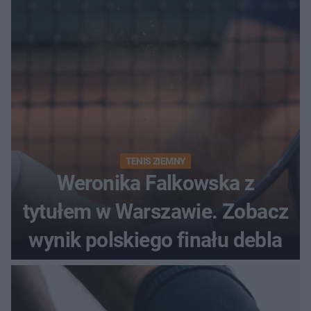
historii
TENIS ZIEMNY
Weronika Falkowska z
tytułem w Warszawie. Zobacz
wynik polskiego finału debla