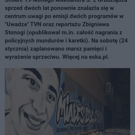
sprzed dwóch lat ponownie znalazła się w
centrum uwagi po emisji dwóch programów w
"Uwadze" TVN oraz reportażu Zbigniewa
Stonogi (opublikował m.in. całość nagrania z
policyjnych mundurów i karetki). Na sobotę (24
stycznia) zaplanowano marsz pamięci i
wyrażenie sprzeciwu. Więcej na eska.pl.