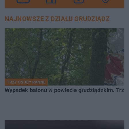
NAJNOWSZE Z DZIAŁU GRUDZIĄDZ
TRZY OSOBY RANNE
Wypadek balonu w powiecie grudziądzkim. Trzy os