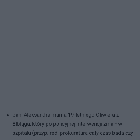
pani Aleksandra mama 19-letniego Oliwiera z
Elbląga, który po policyjnej interwencji zmarł w
szpitalu (przyp. red. prokuratura cały czas bada czy