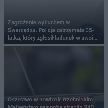
Zagrożenie wybuchem w
Swarzędzu. Policja zatrzymała 35-
latka, który zgłosił ładunek w swoim
aucie
Oszustwo w powiecie trzebnickim.
Małżeństwo seniorów straciło 240