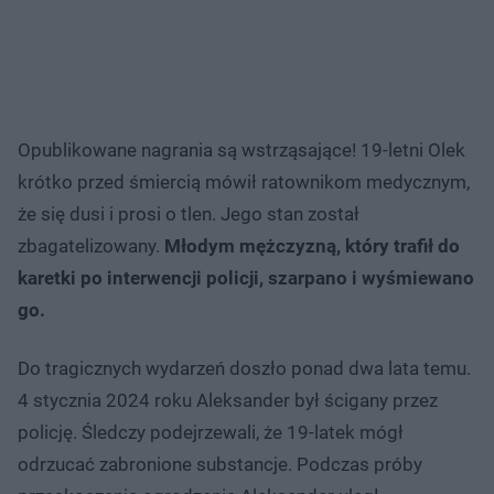
Opublikowane nagrania są wstrząsające! 19-letni Olek
krótko przed śmiercią mówił ratownikom medycznym,
że się dusi i prosi o tlen. Jego stan został
zbagatelizowany.
Młodym mężczyzną, który trafił do
karetki po interwencji policji, szarpano i wyśmiewano
go.
Do tragicznych wydarzeń doszło ponad dwa lata temu.
4 stycznia 2024 roku Aleksander był ścigany przez
policję. Śledczy podejrzewali, że 19-latek mógł
odrzucać zabronione substancje. Podczas próby