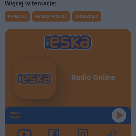
KARETKA
MARSZ PAMIĘCI
GRUDZIĄDZ
Radio Online
TERAZ
GRAMY