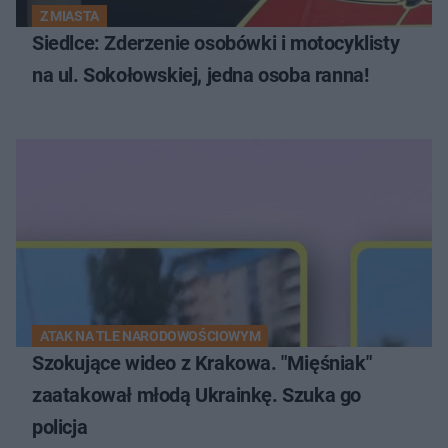
Z MIASTA
Siedlce: Zderzenie osobówki i motocyklisty
na ul. Sokołowskiej, jedna osoba ranna!
ATAK NA TLE NARODOWOŚCIOWYM
Szokujące wideo z Krakowa. "Mięśniak"
zaatakował młodą Ukrainkę. Szuka go
policja