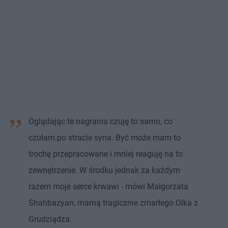
Oglądając te nagrania czuję to samo, co
czułam po stracie syna. Być może mam to
trochę przepracowane i mniej reaguję na to
zewnętrzenie. W środku jednak za każdym
razem moje serce krwawi - mówi Małgorzata
Shahbazyan, mamą tragicznie zmarłego Olka z
Grudziądza.