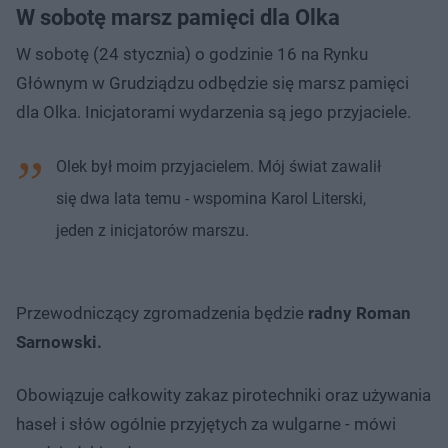
W sobotę marsz pamięci dla Olka
W sobotę (24 stycznia) o godzinie 16 na Rynku
Głównym w Grudziądzu odbędzie się marsz pamięci
dla Olka. Inicjatorami wydarzenia są jego przyjaciele.
Olek był moim przyjacielem. Mój świat zawalił
się dwa lata temu - wspomina Karol Literski,
jeden z inicjatorów marszu.
Przewodniczący zgromadzenia będzie
radny Roman
Sarnowski.
Obowiązuje całkowity zakaz pirotechniki oraz używania
haseł i słów ogólnie przyjętych za wulgarne - mówi