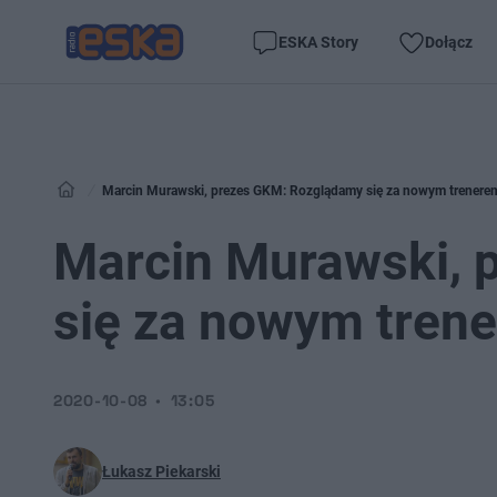
ESKA Story
Dołącz
Marcin Murawski, prezes GKM: Rozglądamy się za nowym trener
Marcin Murawski, 
się za nowym tre
2020-10-08
13:05
Łukasz Piekarski