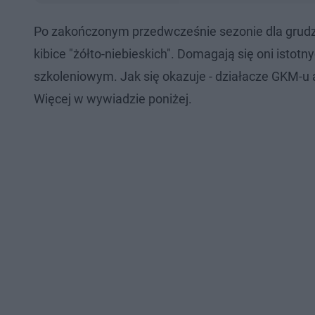
Po zakończonym przedwcześnie sezonie dla grudzią
kibice "żółto-niebieskich". Domagają się oni istot
szkoleniowym. Jak się okazuje - działacze GKM-u 
Więcej w wywiadzie poniżej.