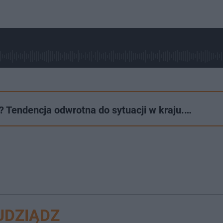
 Tendencja odwrotna do sytuacji w kraju.…
UDZIĄDZ