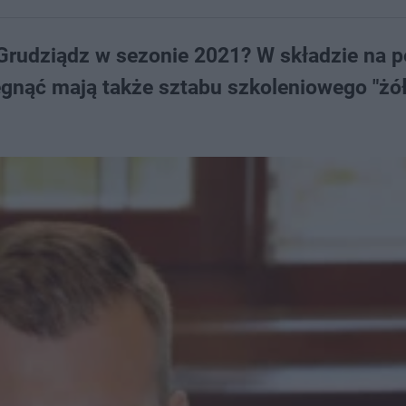
Grudziądz w sezonie 2021? W składzie na 
ęgnąć mają także sztabu szkoleniowego "żół