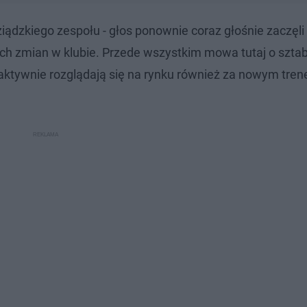
dzkiego zespołu - głos ponownie coraz głośnie zaczęli
nych zmian w klubie. Przede wszystkim mowa tutaj o sztab
aktywnie rozglądają się na rynku również za nowym tre