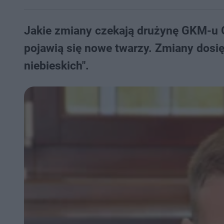
Jakie zmiany czekają drużynę GKM-u 
pojawią się nowe twarzy. Zmiany dosi
niebieskich".