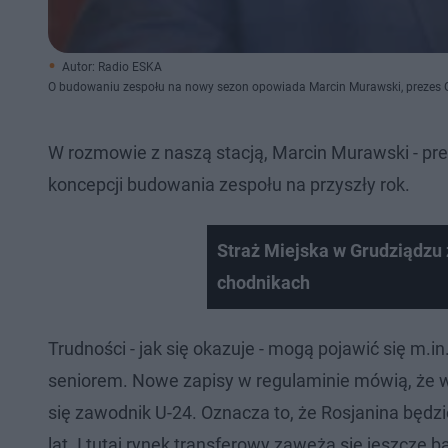
Autor: Radio ESKA
O budowaniu zespołu na nowy sezon opowiada Marcin Murawski, prezes G
W rozmowie z naszą stacją, Marcin Murawski - pr
koncepcji budowania zespołu na przyszły rok.
Straż Miejska w Grudziądzu
chodnikach
Trudności - jak się okazuje - mogą pojawić się m.i
seniorem. Nowe zapisy w regulaminie mówią, że
się zawodnik U-24. Oznacza to, że Rosjanina będzi
lat. I tutaj rynek transferowy zawęża się jeszcze ba