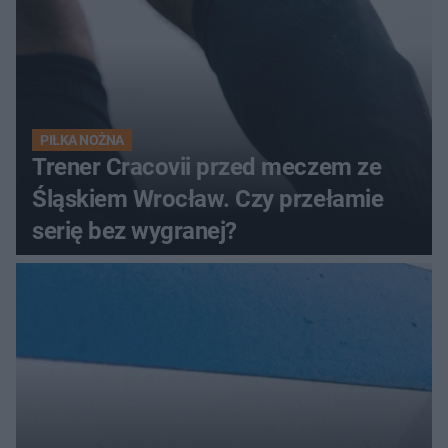
PIŁKA NOŻNA
Trener Cracovii przed meczem ze
Śląskiem Wrocław. Czy przełamie
serię bez wygranej?