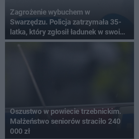
Zagrożenie wybuchem w
Swarzędzu. Policja zatrzymała 35-
latka, który zgłosił ładunek w swoim
aucie
Oszustwo w powiecie trzebnickim.
Małżeństwo seniorów straciło 240
000 zł