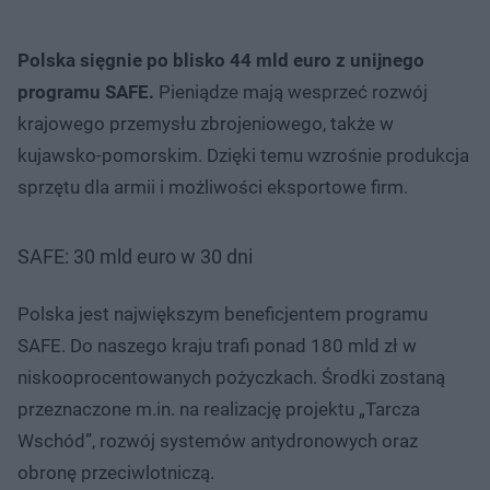
Polska sięgnie po blisko 44 mld euro z unijnego
programu SAFE.
Pieniądze mają wesprzeć rozwój
krajowego przemysłu zbrojeniowego, także w
kujawsko-pomorskim. Dzięki temu wzrośnie produkcja
sprzętu dla armii i możliwości eksportowe firm.
SAFE: 30 mld euro w 30 dni
Polska jest największym beneficjentem programu
SAFE. Do naszego kraju trafi ponad 180 mld zł w
niskooprocentowanych pożyczkach. Środki zostaną
przeznaczone m.in. na realizację projektu „Tarcza
Wschód”, rozwój systemów antydronowych oraz
obronę przeciwlotniczą.