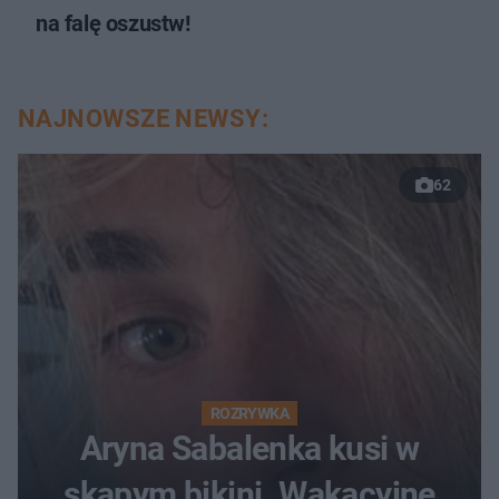
na falę oszustw!
NAJNOWSZE NEWSY:
62
ROZRYWKA
Aryna Sabalenka kusi w
skąpym bikini. Wakacyjne