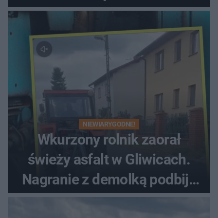
NIEWIARYGODNE!
Wkurzony rolnik zaorał
świeży asfalt w Gliwicach.
Nagranie z demolką podbija
sieć