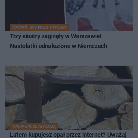
SZCZĘŚLIWY FINAŁ SPRAWY
Trzy siostry zaginęły w Warszawie!
Nastolatki odnalezione w Niemczech
NACIĄGACZE ATAKUJĄ
Latem kupujesz opał przez internet? Uważaj