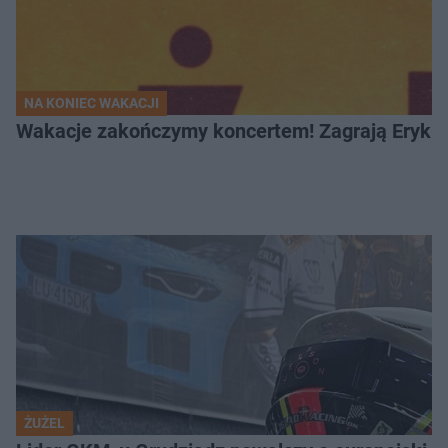
NA KONIEC WAKACJI
Wakacje zakończymy koncertem! Zagrają Eryk 
ŻUŻEL