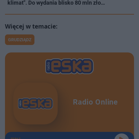
klimat". Do wydania blisko 80 mln zło…
GRUDZIĄDZ
Radio Online
TERAZ