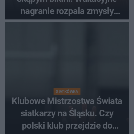
nagranie rozpala zmysły
fanów
SIATKÓWKA
Klubowe Mistrzostwa Świata
siatkarzy na Śląsku. Czy
polski klub przejdzie do