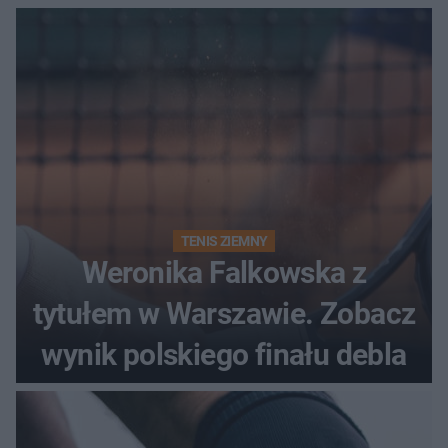
historii
TENIS ZIEMNY
Weronika Falkowska z
tytułem w Warszawie. Zobacz
wynik polskiego finału debla