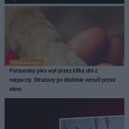
PRZERAŻAJĄCE!
Porzucony pies wył przez kilka dni z
rozpaczy. Strażacy po drabinie weszli przez
okno