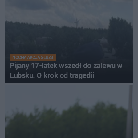
NOCNA AKCJA SŁUŻB
Pijany 17-latek wszedł do zalewu w
Lubsku. O krok od tragedii