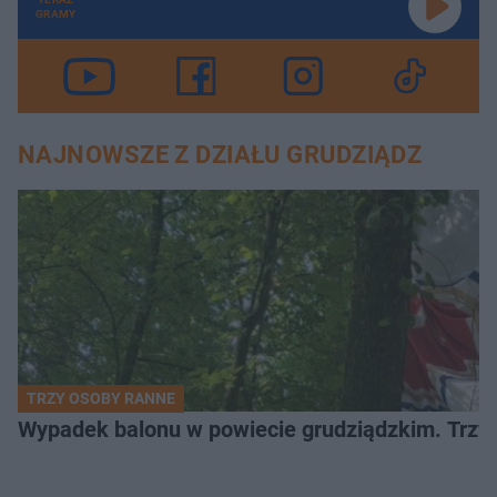
GRAMY
NAJNOWSZE Z DZIAŁU GRUDZIĄDZ
TRZY OSOBY RANNE
Wypadek balonu w powiecie grudziądzkim. Trzy os