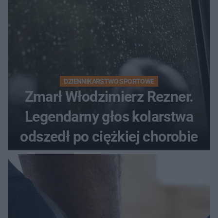
DZIENNIKARSTWO SPORTOWE
Zmarł Włodzimierz Rezner.
Legendarny głos kolarstwa
odszedł po ciężkiej chorobie