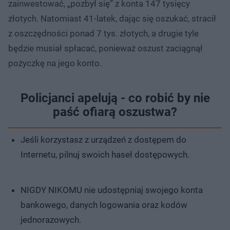
zainwestować, „pozbył się” z konta 147 tysięcy
złotych. Natomiast 41-latek, dając się oszukać, stracił
z oszczędności ponad 7 tys. złotych, a drugie tyle
będzie musiał spłacać, ponieważ oszust zaciągnął
pożyczkę na jego konto.
Policjanci apelują - co robić by nie
paść ofiarą oszustwa?
Jeśli korzystasz z urządzeń z dostępem do
Internetu, pilnuj swoich haseł dostępowych.
NIGDY NIKOMU nie udostępniaj swojego konta
bankowego, danych logowania oraz kodów
jednorazowych.