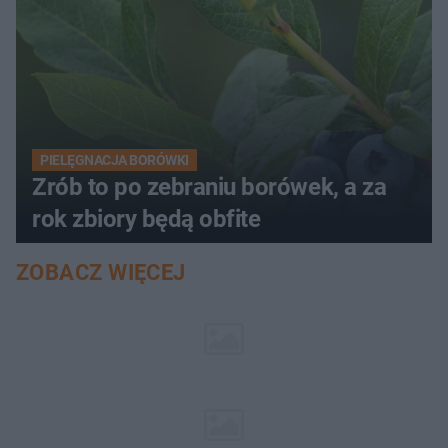
PIELĘGNACJA BORÓWKI
Zrób to po zebraniu borówek, a za
rok zbiory będą obfite
ZOBACZ WIĘCEJ