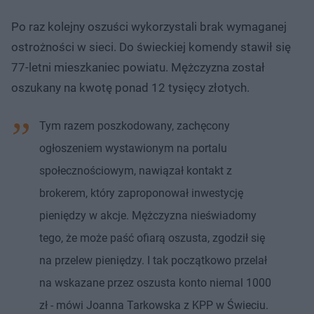
Po raz kolejny oszuści wykorzystali brak wymaganej
ostrożności w sieci. Do świeckiej komendy stawił się
77-letni mieszkaniec powiatu. Mężczyzna został
oszukany na kwotę ponad 12 tysięcy złotych.
Tym razem poszkodowany, zachęcony
ogłoszeniem wystawionym na portalu
społecznościowym, nawiązał kontakt z
brokerem, który zaproponował inwestycję
pieniędzy w akcje. Mężczyzna nieświadomy
tego, że może paść ofiarą oszusta, zgodził się
na przelew pieniędzy. I tak początkowo przelał
na wskazane przez oszusta konto niemal 1000
zł - mówi Joanna Tarkowska z KPP w Świeciu.