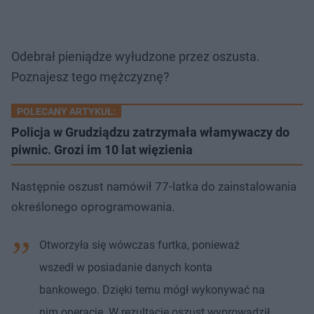
Odebrał pieniądze wyłudzone przez oszusta.
Poznajesz tego mężczyznę?
POLECANY ARTYKUŁ:
Policja w Grudziądzu zatrzymała włamywaczy do
piwnic. Grozi im 10 lat więzienia
Następnie oszust namówił 77-latka do zainstalowania
określonego oprogramowania.
Otworzyła się wówczas furtka, ponieważ
wszedł w posiadanie danych konta
bankowego. Dzięki temu mógł wykonywać na
nim operacje. W rezultacie oszust wyprowadził