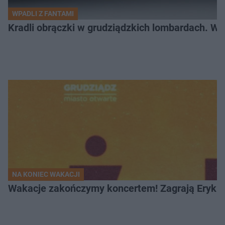
WPADLI Z FANTAMI
Kradli obrączki w grudziądzkich lombardach. Wp
NA KONIEC WAKACJI
Wakacje zakończymy koncertem! Zagrają Eryk 