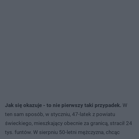
Jak się okazuje - to nie pierwszy taki przypadek.
W
ten sam sposób, w styczniu, 47-latek z powiatu
świeckiego, mieszkający obecnie za granicą, stracił 24
tys. funtów. W sierpniu 50-letni mężczyzna, chcąc