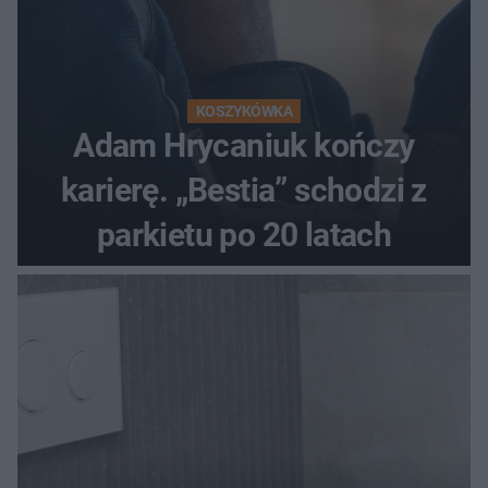
KOSZYKÓWKA
Adam Hrycaniuk kończy
karierę. „Bestia” schodzi z
parkietu po 20 latach