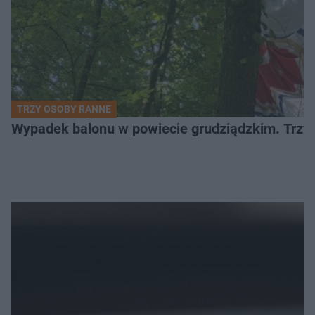
TRZY OSOBY RANNE
Wypadek balonu w powiecie grudziądzkim. Trzy os