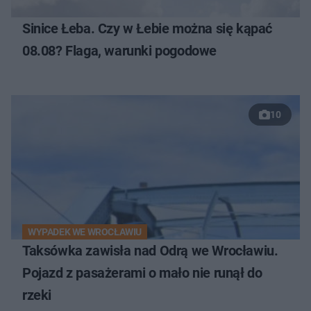
Sinice Łeba. Czy w Łebie można się kąpać
08.08? Flaga, warunki pogodowe
10
WYPADEK WE WROCŁAWIU
Taksówka zawisła nad Odrą we Wrocławiu.
Pojazd z pasażerami o mało nie runął do
rzeki