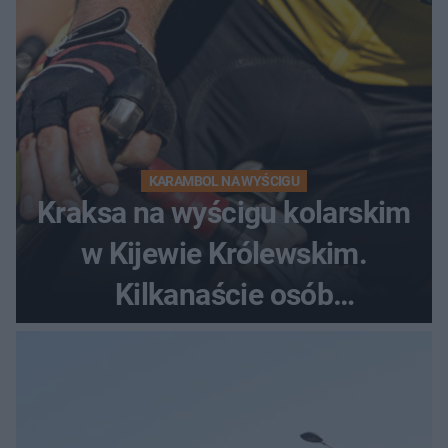
KARAMBOL NA WYŚCIGU
Kraksa na wyścigu kolarskim
w Kijewie Królewskim.
Kilkanaście osób
poszkodowanych, lądował
śmigłowiec LPR