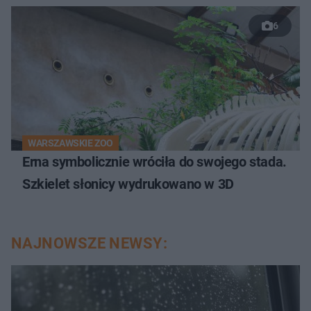
6
WARSZAWSKIE ZOO
Erna symbolicznie wróciła do swojego stada.
Szkielet słonicy wydrukowano w 3D
NAJNOWSZE NEWSY: