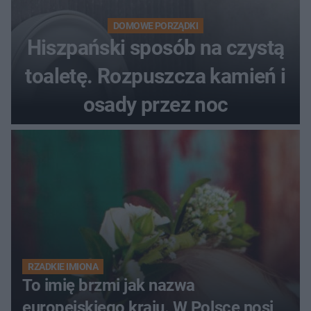
DOMOWE PORZĄDKI
Hiszpański sposób na czystą
toaletę. Rozpuszcza kamień i
osady przez noc
RZADKIE IMIONA
To imię brzmi jak nazwa
europejskiego kraju. W Polsce nosi