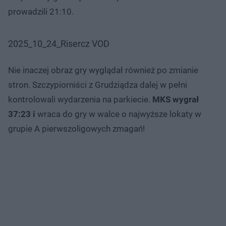
prowadzili 21:10.
2025_10_24_Risercz VOD
Nie inaczej obraz gry wyglądał również po zmianie
stron. Szczypiorniści z Grudziądza dalej w pełni
kontrolowali wydarzenia na parkiecie.
MKS wygrał
37:23 i
wraca do gry w walce o najwyższe lokaty w
grupie A pierwszoligowych zmagań!