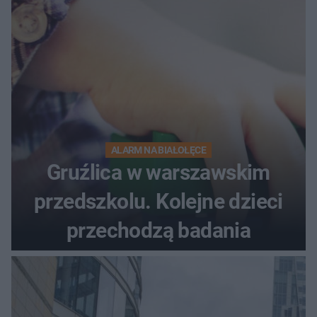
ALARM NA BIAŁOŁĘCE
Gruźlica w warszawskim
przedszkolu. Kolejne dzieci
przechodzą badania