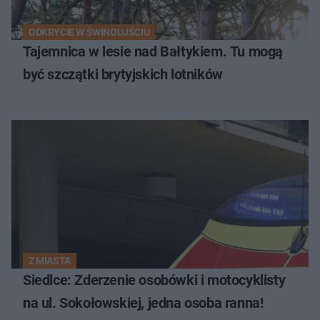
ODKRYCIE W ŚWINOUJŚCIU
Tajemnica w lesie nad Bałtykiem. Tu mogą
być szczątki brytyjskich lotników
Z MIASTA
Siedlce: Zderzenie osobówki i motocyklisty
na ul. Sokołowskiej, jedna osoba ranna!