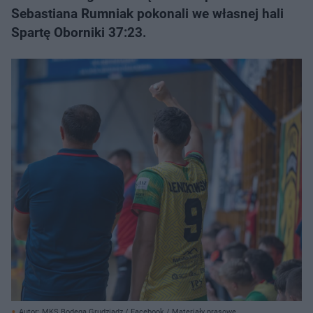
Sebastiana Rumniak pokonali we własnej hali
Spartę Oborniki 37:23.
Autor: MKS Bodega Grudziądz / Facebook / Materiały prasowe