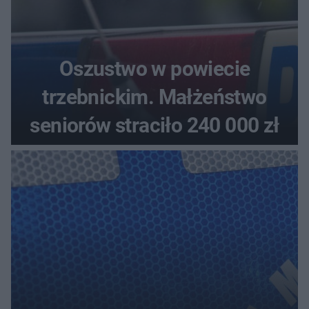
Oszustwo w powiecie
trzebnickim. Małżeństwo
seniorów straciło 240 000 zł