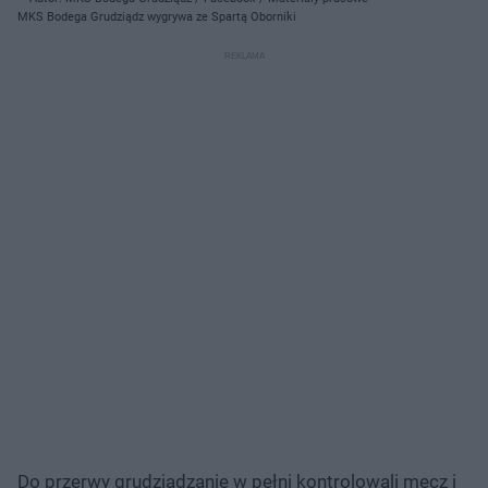
MKS Bodega Grudziądz wygrywa ze Spartą Oborniki
Do przerwy grudziądzanie w pełni kontrolowali mecz i