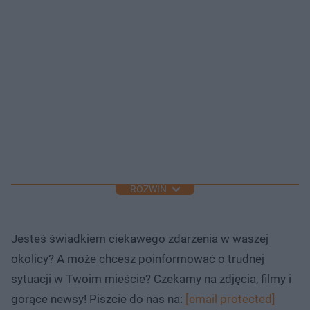
ROZWIŃ
Jesteś świadkiem ciekawego zdarzenia w waszej
okolicy? A może chcesz poinformować o trudnej
sytuacji w Twoim mieście? Czekamy na zdjęcia, filmy i
gorące newsy! Piszcie do nas na:
[email protected]