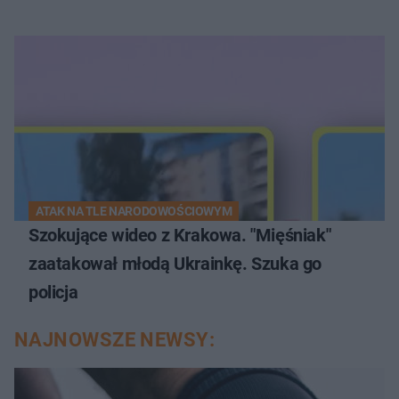
ATAK NA TLE NARODOWOŚCIOWYM
Szokujące wideo z Krakowa. "Mięśniak"
zaatakował młodą Ukrainkę. Szuka go
policja
NAJNOWSZE NEWSY: