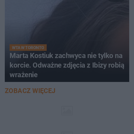
WTA W TORONTO
Marta Kostiuk zachwyca nie tylko na
korcie. Odważne zdjęcia z Ibizy robią
wrażenie
ZOBACZ WIĘCEJ