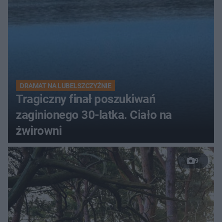
DRAMAT NA LUBELSZCZYŹNIE
Tragiczny finał poszukiwań
zaginionego 30-latka. Ciało na
żwirowni
9