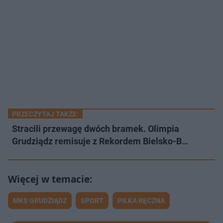
PRZECZYTAJ TAKŻE:
Stracili przewagę dwóch bramek. Olimpia
Grudziądz remisuje z Rekordem Bielsko-B…
MKS GRUDZIĄDZ
SPORT
PIŁKA RĘCZNA