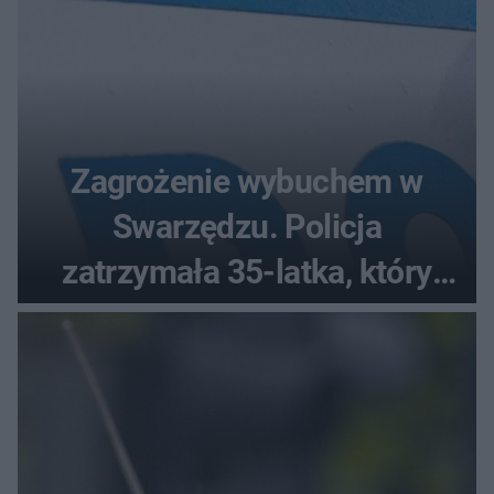
Zagrożenie wybuchem w
Swarzędzu. Policja
zatrzymała 35-latka, który
zgłosił ładunek w swoim
aucie