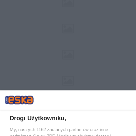
Drogi Użytkowniku,
My, naszych 1162 zaufanych partnerów oraz inne
Żaden utwór zamieszczony w serwisie nie może być powielany i
podmioty z Grupy ZPR Media uzyskujemy dostęp i