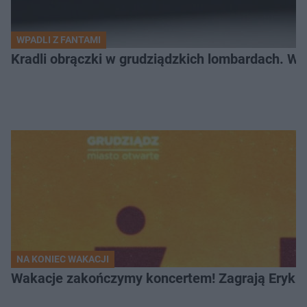
WPADLI Z FANTAMI
Kradli obrączki w grudziądzkich lombardach. Wp
NA KONIEC WAKACJI
Wakacje zakończymy koncertem! Zagrają Eryk 