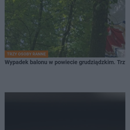
TRZY OSOBY RANNE
Wypadek balonu w powiecie grudziądzkim. Trzy os