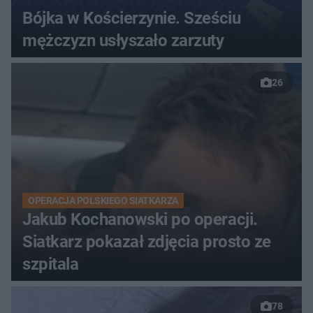
Bójka w Kościerzynie. Sześciu
mężczyzn usłyszało zarzuty
26
OPERACJA POLSKIEGO SIATKARZA
Jakub Kochanowski po operacji.
Siatkarz pokazał zdjęcia prosto ze
szpitala
78