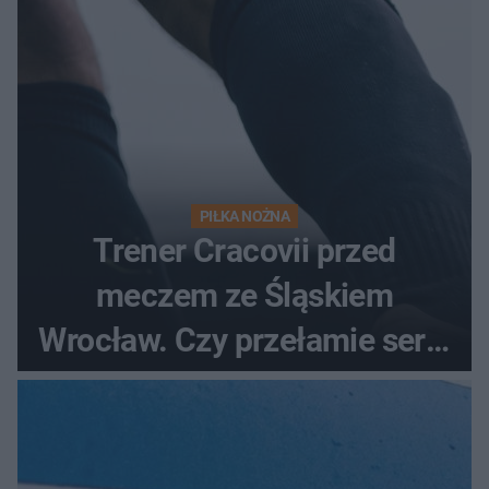
PIŁKA NOŻNA
Trener Cracovii przed
meczem ze Śląskiem
Wrocław. Czy przełamie serię
bez wygranej?