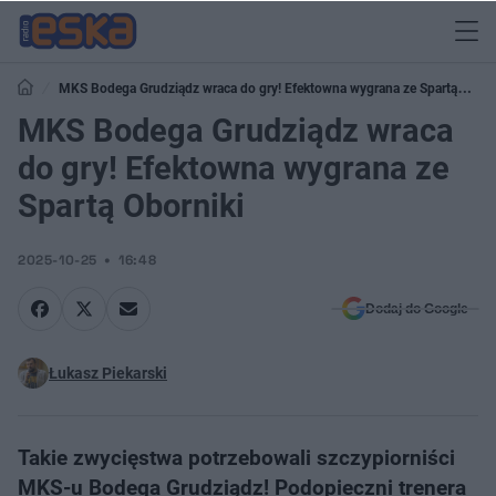
MKS Bodega Grudziądz wraca do gry! Efektowna wygrana ze Spartą
Oborniki
MKS Bodega Grudziądz wraca
do gry! Efektowna wygrana ze
Spartą Oborniki
2025-10-25
16:48
Dodaj do Google
Łukasz Piekarski
Takie zwycięstwa potrzebowali szczypiorniści
MKS-u Bodega Grudziądz! Podopieczni trenera