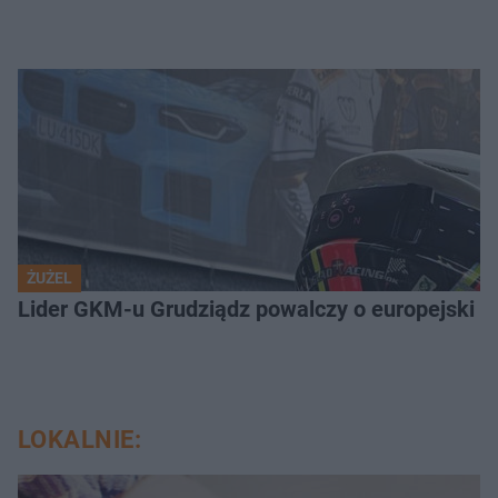
ŻUŻEL
Lider GKM-u Grudziądz powalczy o europejski t
LOKALNIE: