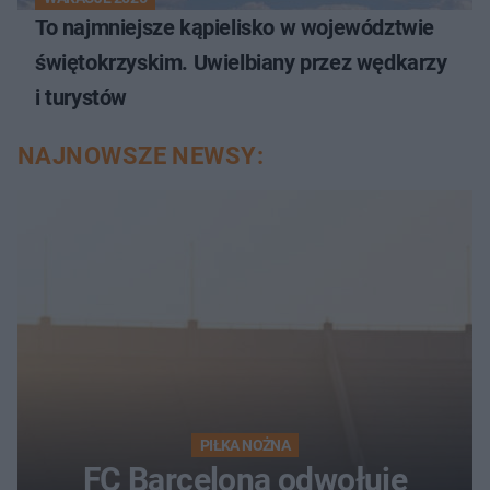
To najmniejsze kąpielisko w województwie
świętokrzyskim. Uwielbiany przez wędkarzy
i turystów
NAJNOWSZE NEWSY:
PIŁKA NOŻNA
FC Barcelona odwołuje