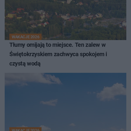
WAKACJE 2026
Tłumy omijają to miejsce. Ten zalew w
Świętokrzyskiem zachwyca spokojem i
czystą wodą
WAKACJE 2026