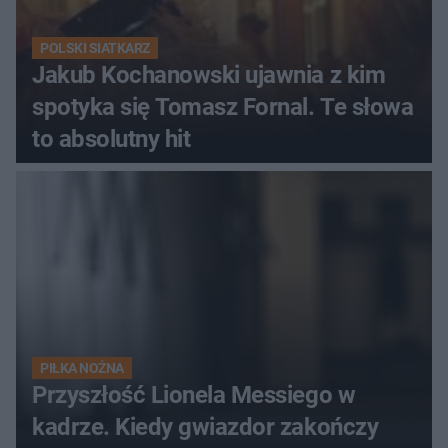
POLSKI SIATKARZ
Jakub Kochanowski ujawnia z kim
spotyka się Tomasz Fornal. Te słowa
to absolutny hit
PIŁKA NOŻNA
Przyszłość Lionela Messiego w
kadrze. Kiedy gwiazdor zakończy