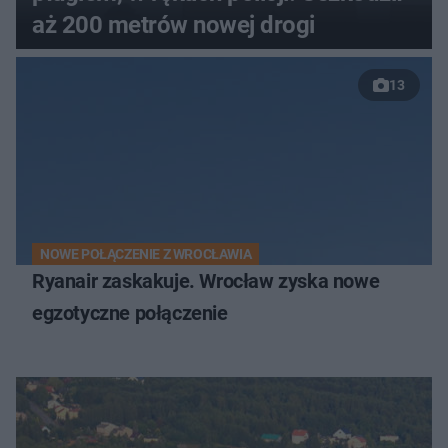
aż 200 metrów nowej drogi
13
NOWE POŁĄCZENIE Z WROCŁAWIA
Ryanair zaskakuje. Wrocław zyska nowe
egzotyczne połączenie