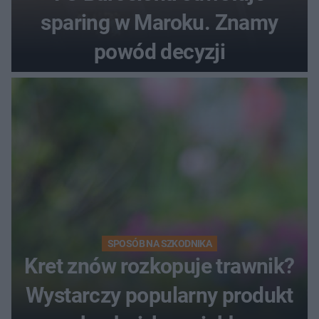
sparing w Maroku. Znamy
powód decyzji
SPOSÓB NA SZKODNIKA
Kret znów rozkopuje trawnik?
Wystarczy popularny produkt