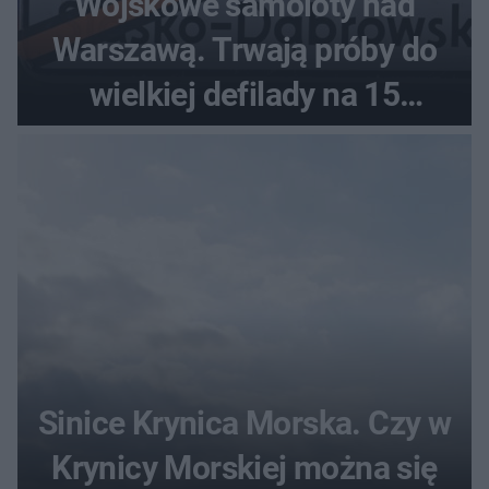
Wojskowe samoloty nad
Warszawą. Trwają próby do
wielkiej defilady na 15
sierpnia
Sinice Krynica Morska. Czy w
Krynicy Morskiej można się