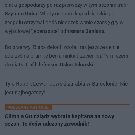
siatki gospodarzy po raz pierwszy w tym sezonie trafił
Szymon Doba
. Młody napastnik grudziądzkiego
zespołu otrzymał dość nieoczekiwanie szansę gry w
wyjściowej "jedenastce" od
trenera Baniaka
.
Do przerwy "Biało-zieloni" zdołali raz jeszcze celnie
uderzyć na bramkę beniaminka trzeciej ligi. Tym razem
do siatki trafił defensor,
Oskar Sikorski.
Tyle Robert Lewandowski zarabia w Barcelonie. Nie
jest najbogatszy!
POLECANY ARTYKUŁ:
Olimpia Grudziądz wybrała kapitana na nowy
sezon. To doświadczony zawodnik!