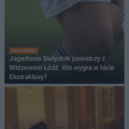
PIŁKA NOŻNA
Jagiellonia Białystok powalczy z
Widzewem Łódź. Kto wygra w hicie
Ekstraklasy?