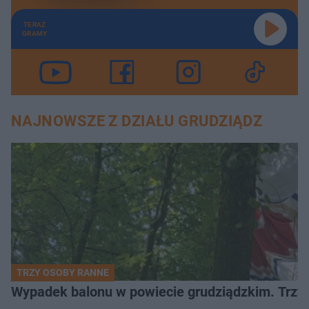
TERAZ
GRAMY
NAJNOWSZE Z DZIAŁU GRUDZIĄDZ
TRZY OSOBY RANNE
Wypadek balonu w powiecie grudziądzkim. Trzy os