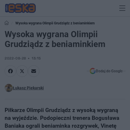
Wysoka wygrana Olimpii Grudziądz z beniaminkiem
Wysoka wygrana Olimpii
Grudziądz z beniaminkiem
2022-08-28
13:15
Dodaj do Google
Łukasz Piekarski
Piłkarze Olimpii Grudziądz z wysoką wygraną
na wyjeździe. Podopieczni trenera Bogusława
Baniaka ograli beniaminka rozgrywek, Vinetę