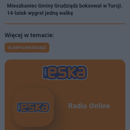
Mieszkaniec Gminy Grudziądz boksował w Turcji.
14-latek wygrał jedną walkę
OLIMPIA GRUDZIĄDZ
Radio Online