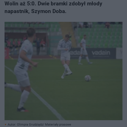
Wolin aż 5:0. Dwie bramki zdobył młody
napastnik, Szymon Doba.
Autor: Olimpia Grudziądz/ Materiały prasowe