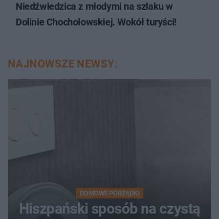
Niedźwiedzica z młodymi na szlaku w
Dolinie Chochołowskiej. Wokół turyści!
NAJNOWSZE NEWSY:
DOMOWE PORZĄDKI
Hiszpański sposób na czystą