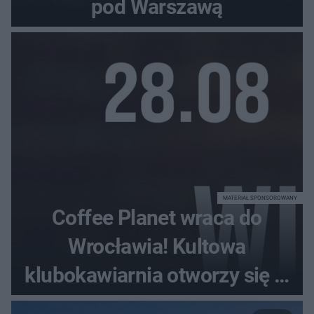
pod Warszawą
MATERIAŁ SPONSOROWANY
Coffee Planet wraca do
Wrocławia! Kultowa
klubokawiarnia otworzy się w
nowym miejscu