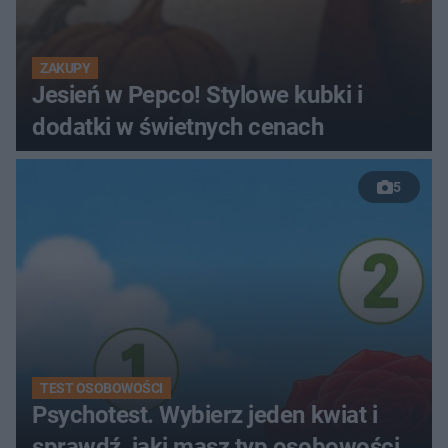
ZAKUPY
Jesień w Pepco! Stylowe kubki i
dodatki w świetnych cenach
5
TEST OSOBOWOŚCI
Psychotest. Wybierz jeden kwiat i
sprawdź, jaki masz typ osobowości