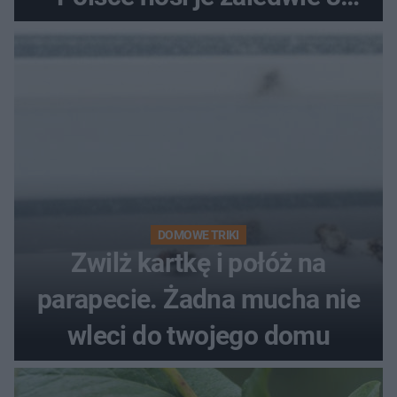
kobiety
DOMOWE TRIKI
Zwilż kartkę i połóż na
parapecie. Żadna mucha nie
wleci do twojego domu