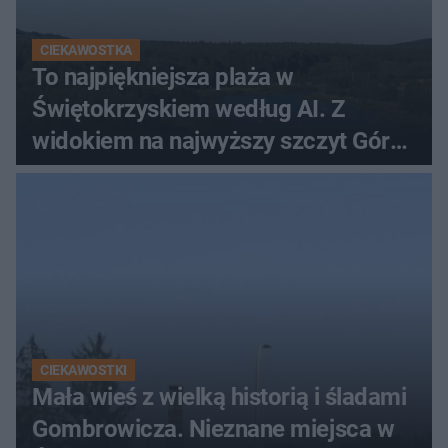
CIEKAWOSTKA
To najpiękniejsza plaża w
Świętokrzyskiem według AI. Z
widokiem na najwyższy szczyt Gór
Świętokrzyskich
CIEKAWOSTKI
Mała wieś z wielką historią i śladami
Gombrowicza. Nieznane miejsca w