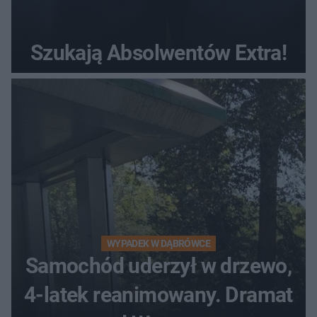
Szukają Absolwentów Extra!
WYPADEK W DĄBRÓWCE
Samochód uderzył w drzewo,
4-latek reanimowany. Dramat