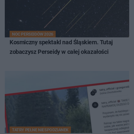
NOC PERSEIDÓW 2026
Kosmiczny spektakl nad Śląskiem. Tutaj
zobaczysz Perseidy w całej okazałości
TATRY PEŁNE NIESPODZIANEK