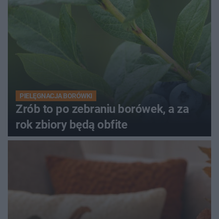
PIELĘGNACJA BORÓWKI
Zrób to po zebraniu borówek, a za
rok zbiory będą obfite