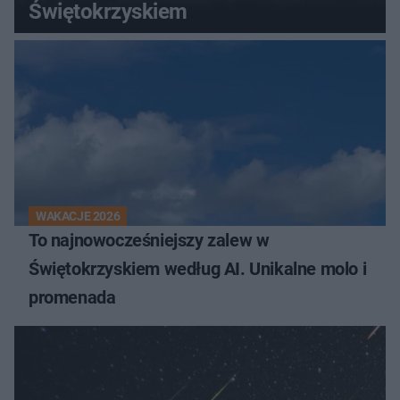
Świętokrzyskiem
WAKACJE 2026
To najnowocześniejszy zalew w
Świętokrzyskiem według AI. Unikalne molo i
promenada