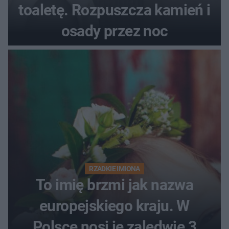
toaletę. Rozpuszcza kamień i
osady przez noc
RZADKIE IMIONA
To imię brzmi jak nazwa
europejskiego kraju. W
Polsce nosi je zaledwie 3