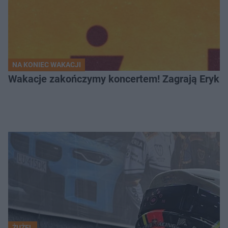
NA KONIEC WAKACJI
Wakacje zakończymy koncertem! Zagrają Eryk 
ŻUŻEL