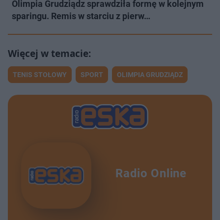
Olimpia Grudziądz sprawdziła formę w kolejnym
sparingu. Remis w starciu z pierw…
TENIS STOŁOWY
SPORT
OLIMPIA GRUDZIĄDZ
Radio Online