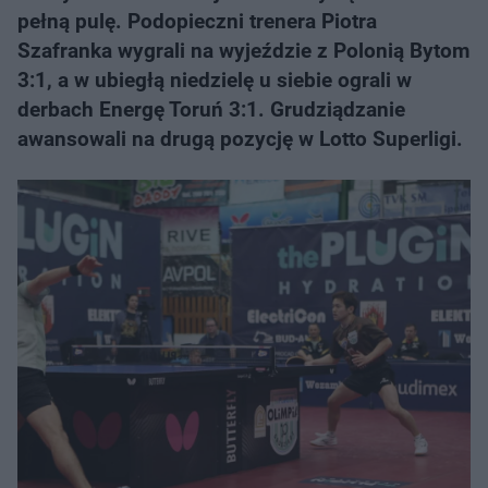
pełną pulę. Podopieczni trenera Piotra
Szafranka wygrali na wyjeździe z Polonią Bytom
3:1, a w ubiegłą niedzielę u siebie ograli w
derbach Energę Toruń 3:1. Grudziądzanie
awansowali na drugą pozycję w Lotto Superligi.