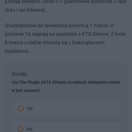
Energę Manekin Toruń 3:1 (punktowali podobnie 2 razy
Ursu i raz Oikawa).
Grudziądzanie do rywalizacji powrócą 1 marca. O
godzinie 16 zagrają na wyjeździe z KTS Gliwice. Z kolei
6 marca u siebie zmierzą się z Dekorglassem
Działdowo.
Sonda
Czy The Plugin ASTS Olimpia Grudziądz zdobędzie medal
w tym sezonie?
Tak
Nie