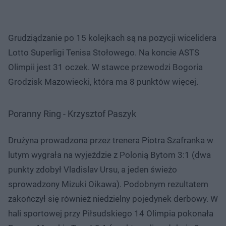
Grudziądzanie po 15 kolejkach są na pozycji wicelidera
Lotto Superligi Tenisa Stołowego. Na koncie ASTS
Olimpii jest 31 oczek. W stawce przewodzi Bogoria
Grodzisk Mazowiecki, która ma 8 punktów więcej.
Poranny Ring - Krzysztof Paszyk
Drużyna prowadzona przez trenera Piotra Szafranka w
lutym wygrała na wyjeździe z Polonią Bytom 3:1 (dwa
punkty zdobył Vladislav Ursu, a jeden świeżo
sprowadzony Mizuki Oikawa). Podobnym rezultatem
zakończył się również niedzielny pojedynek derbowy. W
hali sportowej przy Piłsudskiego 14 Olimpia pokonała