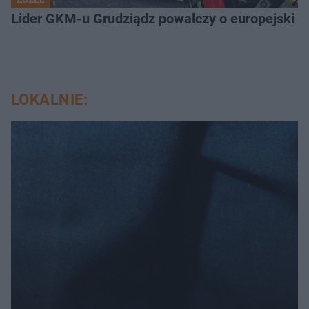
Lider GKM-u Grudziądz powalczy o europejski t
LOKALNIE: