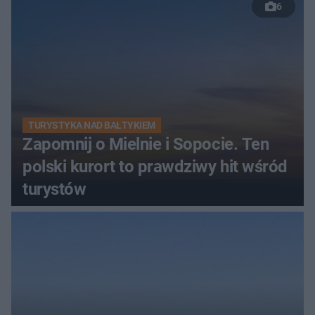
6
TURYSTYKA NAD BAŁTYKIEM
Zapomnij o Mielnie i Sopocie. Ten
polski kurort to prawdziwy hit wśród
turystów