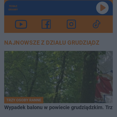
TERAZ
GRAMY
NAJNOWSZE Z DZIAŁU GRUDZIĄDZ
TRZY OSOBY RANNE
Wypadek balonu w powiecie grudziądzkim. Trzy os