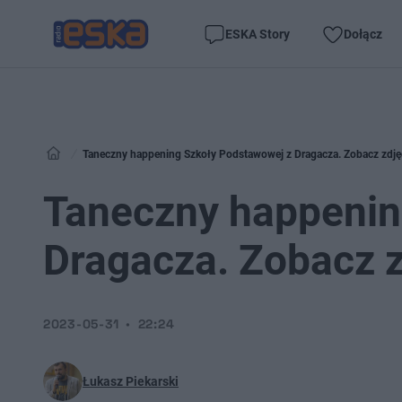
ESKA Story
Dołącz
Taneczny happening Szkoły Podstawowej z Dragacza. Zobacz zdjęcia
Taneczny happenin
Dragacza. Zobacz zd
2023-05-31
22:24
Łukasz Piekarski