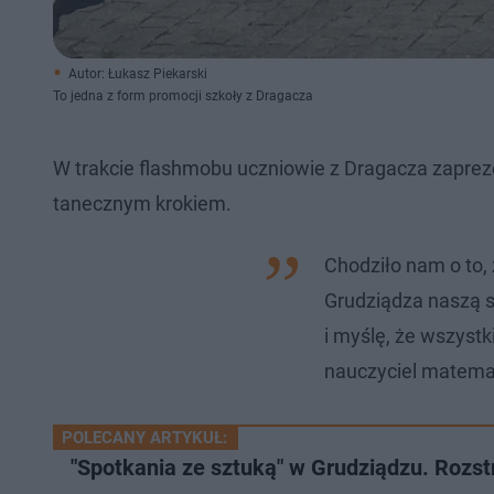
Autor: Łukasz Piekarski
To jedna z form promocji szkoły z Dragacza
W trakcie flashmobu uczniowie z Dragacza zapreze
tanecznym krokiem.
Chodziło nam o to
Grudziądza naszą s
i myślę, że wszyst
nauczyciel matema
POLECANY ARTYKUŁ:
"Spotkania ze sztuką" w Grudziądzu. Rozst