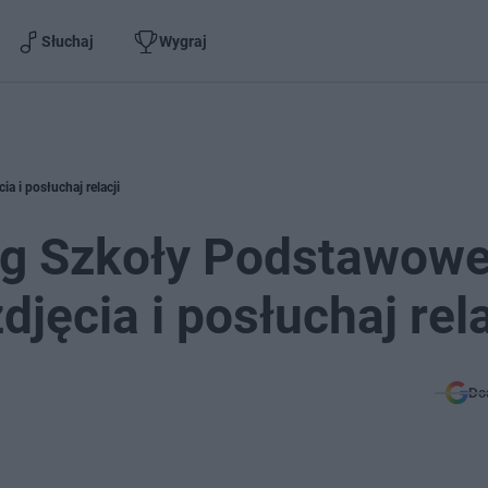
Słuchaj
Wygraj
 i posłuchaj relacji
g Szkoły Podstawowe
jęcia i posłuchaj rela
Do