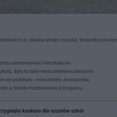
ntowali m.in. lokalne stroje i muzykę. Wszystko pewny
, żeby zainteresować mieszkańców
zkołą. Było to takie nieoczekiwane zdarzenie
kim się podobało - mówi Mirela Jaroszyńska,
tyki w Szkole Podstawowej w Dragaczu.
rzygnięto konkurs dla uczniów szkół