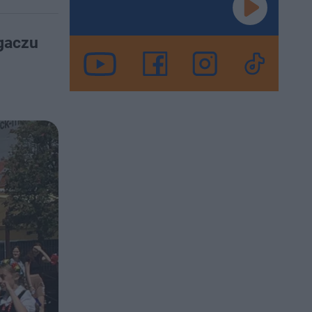
gaczu