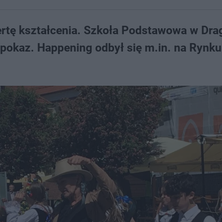
rtę kształcenia. Szkoła Podstawowa w Dra
 pokaz. Happening odbył się m.in. na Rynku