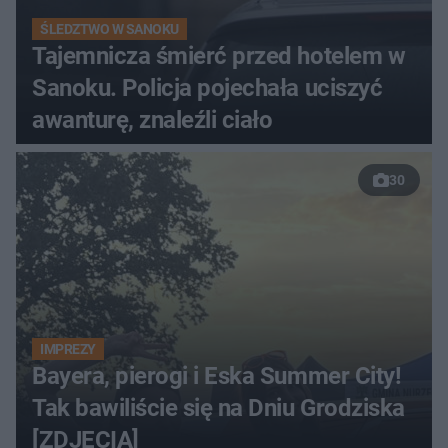
ŚLEDZTWO W SANOKU
Tajemnicza śmierć przed hotelem w
Sanoku. Policja pojechała uciszyć
awanturę, znaleźli ciało
30
IMPREZY
Bayera, pierogi i Eska Summer City!
Tak bawiliście się na Dniu Grodziska
[ZDJĘCIA]