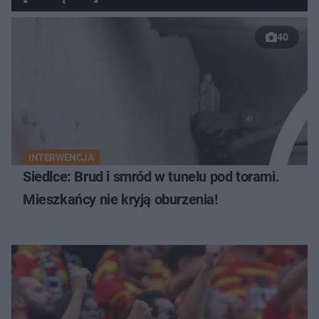
40
INTERWENCJA
Siedlce: Brud i smród w tunelu pod torami.
Mieszkańcy nie kryją oburzenia!