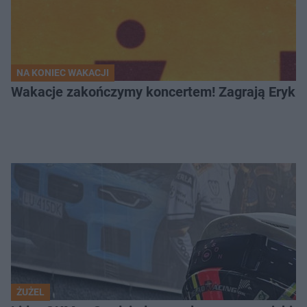
NA KONIEC WAKACJI
Wakacje zakończymy koncertem! Zagrają Eryk 
ŻUŻEL