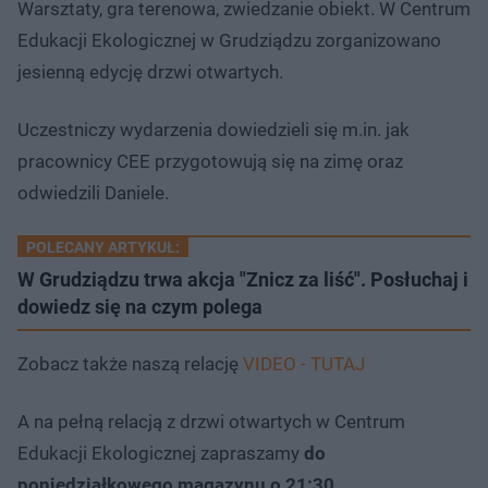
Warsztaty, gra terenowa, zwiedzanie obiekt. W Centrum
Edukacji Ekologicznej w Grudziądzu zorganizowano
jesienną edycję drzwi otwartych.
Uczestniczy wydarzenia dowiedzieli się m.in. jak
pracownicy CEE przygotowują się na zimę oraz
odwiedzili Daniele.
POLECANY ARTYKUŁ:
W Grudziądzu trwa akcja "Znicz za liść". Posłuchaj i
dowiedz się na czym polega
Zobacz także naszą relację
VIDEO - TUTAJ
A na pełną relacją z drzwi otwartych w Centrum
Edukacji Ekologicznej zapraszamy
do
poniedziałkowego magazynu o 21:30.