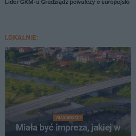
Lider GKM-u Grudziądz powalczy o europejski t
LOKALNIE:
WIADOMOŚCI
Miała być impreza, jakiej w