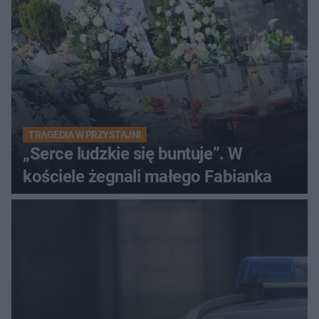
TRAGEDIA W PRZYSTAJNI
„Serce ludzkie się buntuje”. W
kościele żegnali małego Fabianka