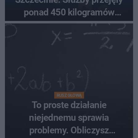
ponad 450 kilogramów
towaru
RUSZ GŁOWĄ
To proste działanie
niejednemu sprawia
problemy. Obliczysz