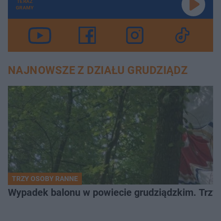
TERAZ
GRAMY
NAJNOWSZE Z DZIAŁU GRUDZIĄDZ
TRZY OSOBY RANNE
Wypadek balonu w powiecie grudziądzkim. Trzy os