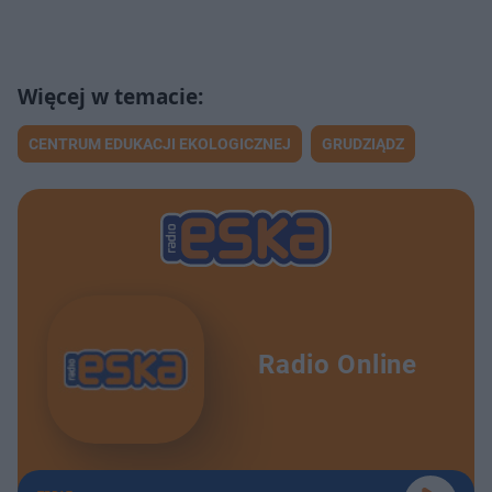
CENTRUM EDUKACJI EKOLOGICZNEJ
GRUDZIĄDZ
Radio Online