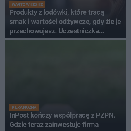
WARTO WIEDZIEĆ
Produkty z lodówki, które tracą
smak i wartości odżywcze, gdy źle je
przechowujesz. Uczestniczka
"MasterChefa"
PIŁKA NOŻNA
InPost kończy współpracę z PZPN.
Gdzie teraz zainwestuje firma