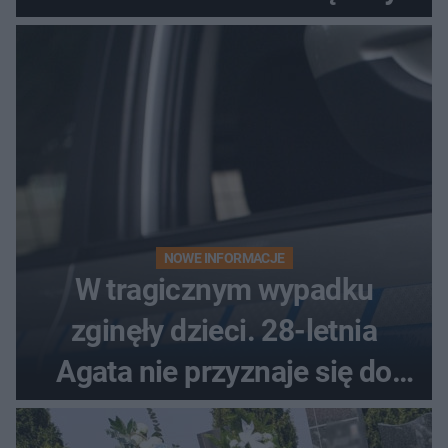
NOWE INFORMACJE
W tragicznym wypadku
zginęły dzieci. 28-letnia
Agata nie przyznaje się do
winy