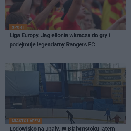
SPORT
Liga Europy. Jagiellonia wkracza do gry i
podejmuje legendarny Rangers FC
MIASTO LATEM
Lodowisko na upały. W Białymstoku latem