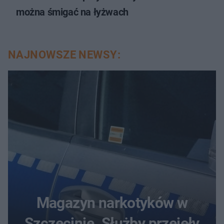
można śmigać na łyżwach
NAJNOWSZE NEWSY:
Magazyn narkotyków w
Szczecinie. Służby przejęły