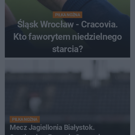
PIŁKA NOŻNA
Śląsk Wrocław - Cracovia.
Kto faworytem niedzielnego
starcia?
PIŁKA NOŻNA
Mecz Jagiellonia Białystok.