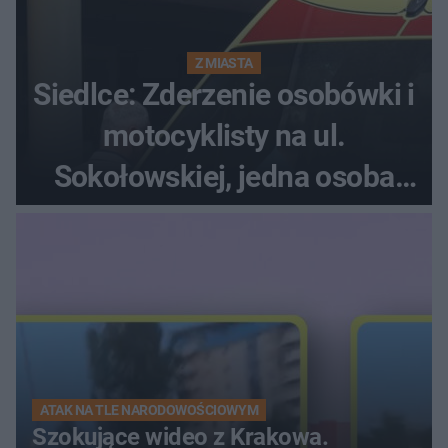
Z MIASTA
Siedlce: Zderzenie osobówki i
motocyklisty na ul.
Sokołowskiej, jedna osoba
ranna!
ATAK NA TLE NARODOWOŚCIOWYM
Szokujące wideo z Krakowa.