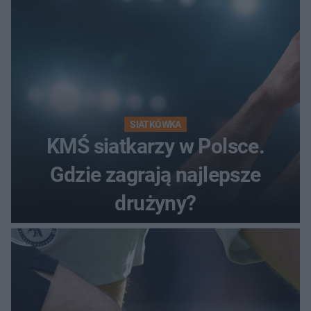
SIATKÓWKA
KMŚ siatkarzy w Polsce.
Gdzie zagrają najlepsze
drużyny?