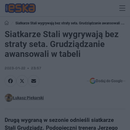
Siatkarze Stali wygrywają bez straty seta. Grudziądzanie awansowali w
tabeli
Siatkarze Stali wygrywają bez
straty seta. Grudziądzanie
awansowali w tabeli
2023-01-22
23:57
Dodaj do Google
Łukasz Piekarski
Drugą wygraną w sezonie odnieśli siatkarze
Stali Grudziądz. Podopieczni trenera Jerzego