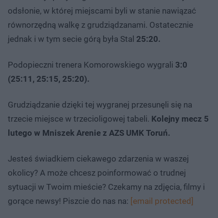
odsłonie, w której miejscami byli w stanie nawiązać
równorzędną walkę z grudziądzanami. Ostatecznie
jednak i w tym secie górą była Stal
25:20.
Podopieczni trenera Komorowskiego wygrali
3:0
(25:11, 25:15, 25:20).
Grudziądzanie dzięki tej wygranej przesunęli się na
trzecie miejsce w trzecioligowej tabeli.
Kolejny mecz 5
lutego w Mniszek Arenie z AZS UMK Toruń.
Jesteś świadkiem ciekawego zdarzenia w waszej
okolicy? A może chcesz poinformować o trudnej
sytuacji w Twoim mieście? Czekamy na zdjęcia, filmy i
gorące newsy! Piszcie do nas na:
[email protected]