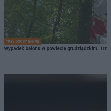
TRZY OSOBY RANNE
Wypadek balonu w powiecie grudziądzkim. Trzy os