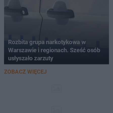
Rozbita grupa narkotykowa w
Warszawie i regionach. Sześć osób
usłyszało zarzuty
ZOBACZ WIĘCEJ