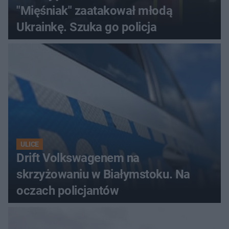
"Mięśniak" zaatakował młodą
Ukrainkę. Szuka go policja
ULICE
Drift Volkswagenem na
skrzyżowaniu w Białymstoku. Na
oczach policjantów