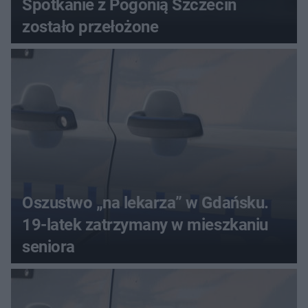
Spotkanie z Pogonią Szczecin
zostało przełożone
Oszustwo „na lekarza” w Gdańsku.
19-latek zatrzymany w mieszkaniu
seniora