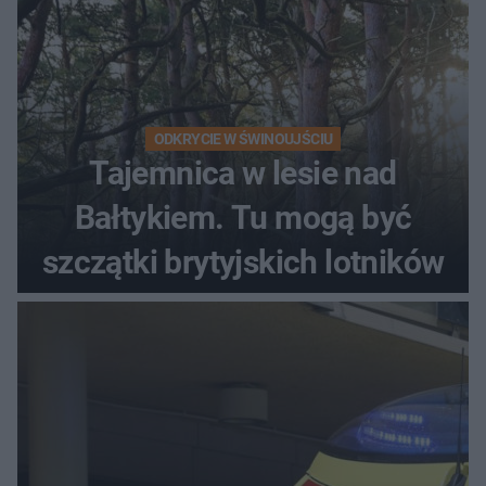
ODKRYCIE W ŚWINOUJŚCIU
Tajemnica w lesie nad
Bałtykiem. Tu mogą być
szczątki brytyjskich lotników