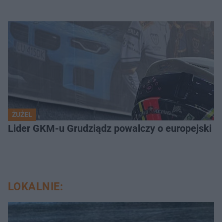
ŻUŻEL
Lider GKM-u Grudziądz powalczy o europejski t
LOKALNIE: