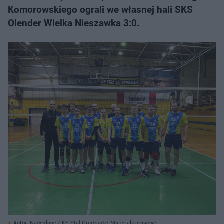
Komorowskiego ograli we własnej hali SKS
Olender Wielka Nieszawka 3:0.
Autor: Nadesłane / KS Stal Grudziądz/ Materiały prasowe