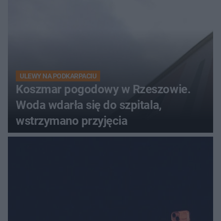
ULEWY NA PODKARPACIU
Koszmar pogodowy w Rzeszowie.
Woda wdarła się do szpitala,
wstrzymano przyjęcia