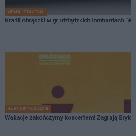
WPADLI Z FANTAMI
Kradli obrączki w grudziądzkich lombardach. Wp
NA KONIEC WAKACJI
Wakacje zakończymy koncertem! Zagrają Eryk 