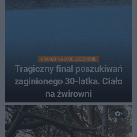
DRAMAT NA LUBELSZCZYŹNIE
Tragiczny finał poszukiwań
zaginionego 30-latka. Ciało
na żwirowni
9