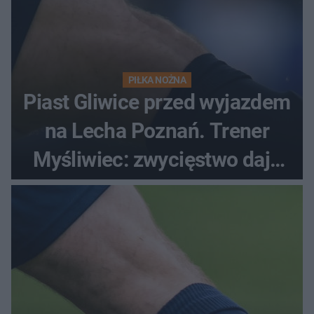
PIŁKA NOŻNA
Piast Gliwice przed wyjazdem
na Lecha Poznań. Trener
Myśliwiec: zwycięstwo daje
satysfakcję