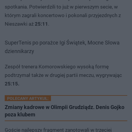
spotkania. Potwierdzili to już w pierwszym secie, w
którym zagrali koncertowo i pokonali przyjezdnych z
Nieszawki aż
25:11
.
SuperTenis po porażce Igi Świątek, Mocne Słowa
dziennikarzy
Zespół trenera Komorowskiego wysoką formę
podtrzymał także w drugiej partii meczu, wygrywając
25:15.
POLECANY ARTYKUŁ:
Zmiany kadrowe w Olimpii Grudziądz. Denis Gojko
poza klubem
Goście najlepszy fragment zanotowali w trzeciej