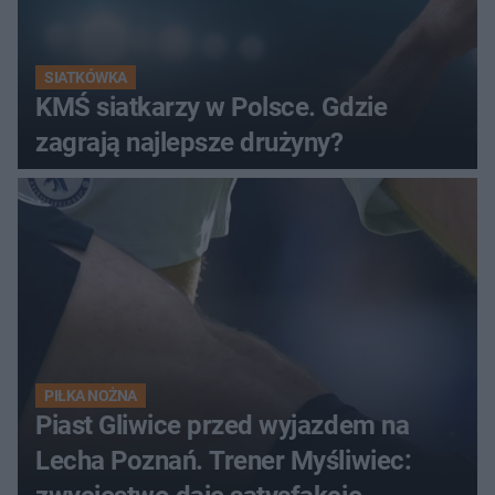
SIATKÓWKA
KMŚ siatkarzy w Polsce. Gdzie
zagrają najlepsze drużyny?
PIŁKA NOŻNA
Piast Gliwice przed wyjazdem na
Lecha Poznań. Trener Myśliwiec: