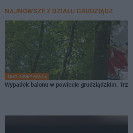
NAJNOWSZE Z DZIAŁU GRUDZIĄDZ
TRZY OSOBY RANNE
Wypadek balonu w powiecie grudziądzkim. Trzy os