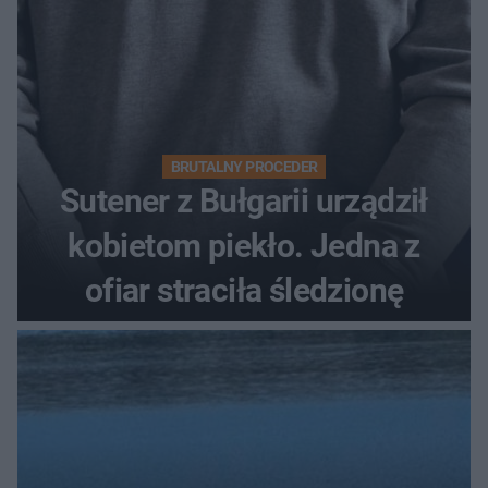
BRUTALNY PROCEDER
Sutener z Bułgarii urządził
kobietom piekło. Jedna z
ofiar straciła śledzionę