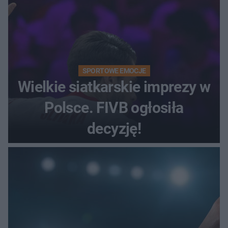
SPORTOWE EMOCJE
Wielkie siatkarskie imprezy w
Polsce. FIVB ogłosiła
decyzję!