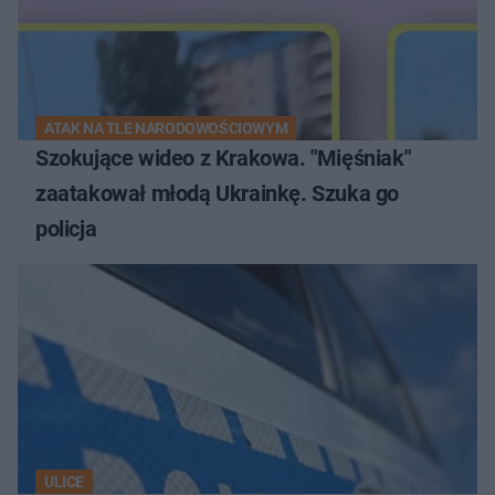
ATAK NA TLE NARODOWOŚCIOWYM
Szokujące wideo z Krakowa. "Mięśniak"
zaatakował młodą Ukrainkę. Szuka go
policja
ULICE