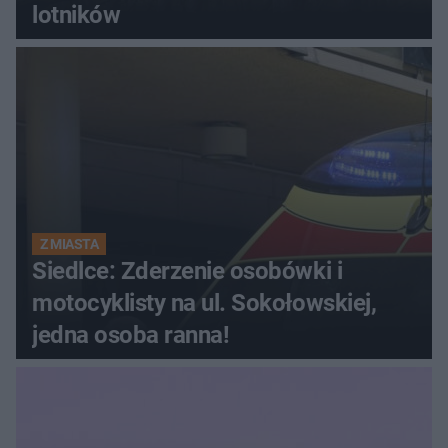
lotników
Z MIASTA
Siedlce: Zderzenie osobówki i
motocyklisty na ul. Sokołowskiej,
jedna osoba ranna!