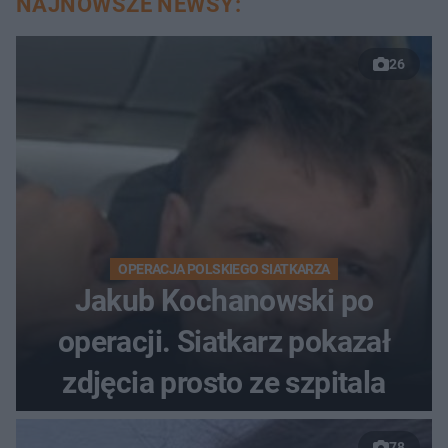
NAJNOWSZE NEWSY:
26
OPERACJA POLSKIEGO SIATKARZA
Jakub Kochanowski po
operacji. Siatkarz pokazał
zdjęcia prosto ze szpitala
78