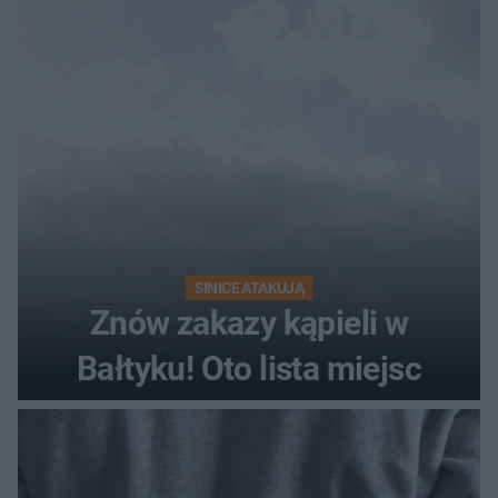
SINICE ATAKUJĄ
Znów zakazy kąpieli w
Bałtyku! Oto lista miejsc