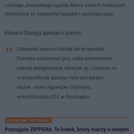
i dużego, puszystego ogona. Mimo swoich większych
rozmiarów, to niezwykle łagodny i spokojny pies.
Edward Szeliga apeluje o pomoc
Człowieka zawsze traktuje jak przyjaciela.
Pozwala wykonywać przy sobie podstawowe
zabiegi pielęgnacyjne, takie jak np. czesanie, co
w przypadku jej gęstego futra jest bardzo
ważne - mówi Agnieszka Chylińska,
wolontariuszka COZ w Grudziądzu.
POLECANY ARTYKUŁ:
Poznajcie ZIPPERA. To kotek, który marzy o nowym