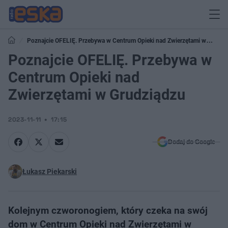
Poznajcie OFELIĘ. Przebywa w Centrum Opieki nad Zwierzętami w
Grudziądzu
Poznajcie OFELIĘ. Przebywa w
Centrum Opieki nad
Zwierzętami w Grudziądzu
2023-11-11
17:15
Dodaj do Google
Łukasz Piekarski
Kolejnym czworonogiem, który czeka na swój
dom w Centrum Opieki nad Zwierzętami w