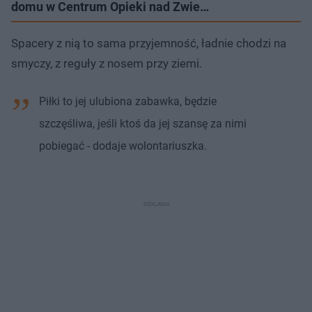
domu w Centrum Opieki nad Zwie…
Spacery z nią to sama przyjemność, ładnie chodzi na
smyczy, z reguły z nosem przy ziemi.
Piłki to jej ulubiona zabawka, będzie
szczęśliwa, jeśli ktoś da jej szansę za nimi
pobiegać - dodaje wolontariuszka.