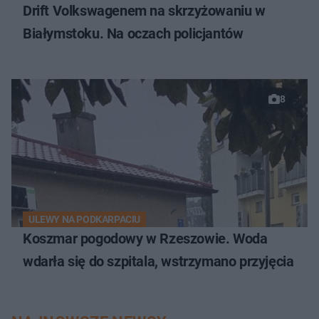
Drift Volkswagenem na skrzyżowaniu w
Białymstoku. Na oczach policjantów
8
ULEWY NA PODKARPACIU
Koszmar pogodowy w Rzeszowie. Woda
wdarła się do szpitala, wstrzymano przyjęcia