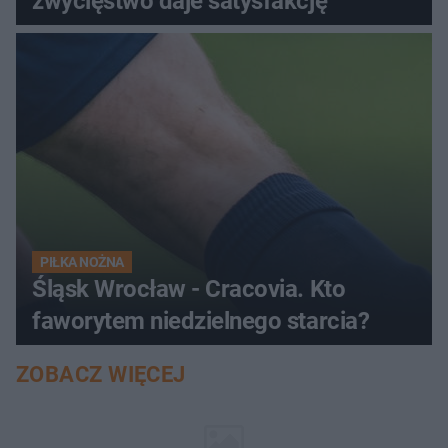
zwycięstwo daje satysfakcję
PIŁKA NOŻNA
Śląsk Wrocław - Cracovia. Kto
faworytem niedzielnego starcia?
ZOBACZ WIĘCEJ