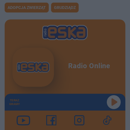
ADOPCJA ZWIERZĄT
GRUDZIĄDZ
Radio Online
TERAZ
GRAMY