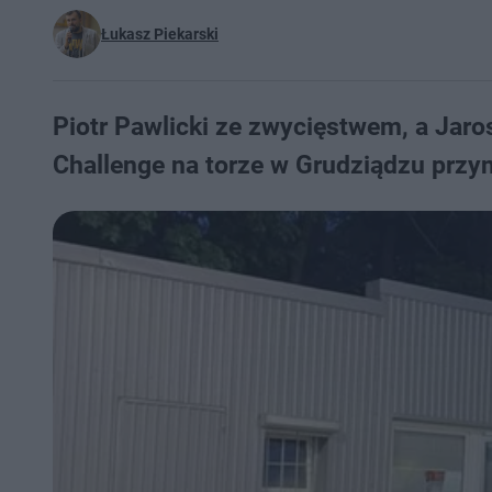
Łukasz Piekarski
Piotr Pawlicki ze zwycięstwem, a Jar
Challenge na torze w Grudziądzu przyn