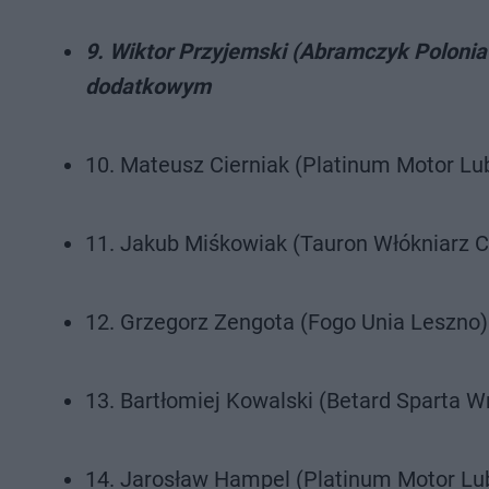
9. Wiktor Przyjemski (Abramczyk Polonia B
dodatkowym
10. Mateusz Cierniak (Platinum Motor Lubl
11. Jakub Miśkowiak (Tauron Włókniarz Cz
12. Grzegorz Zengota (Fogo Unia Leszno) -
13. Bartłomiej Kowalski (Betard Sparta Wro
14. Jarosław Hampel (Platinum Motor Lubli