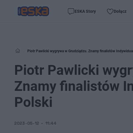
ESKA Story
Dołącz
Piotr Pawlicki wygrywa w Grudziądzu. Znamy finalistów Indywidua
Piotr Pawlicki wyg
Znamy finalistów I
Polski
2023-05-12
11:44