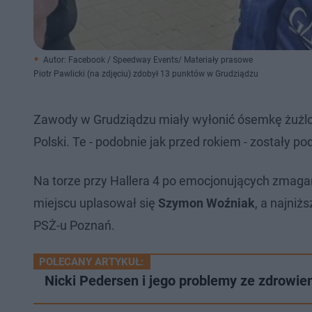
Autor: Facebook / Speedway Events/ Materiały prasowe
Piotr Pawlicki (na zdjęciu) zdobył 13 punktów w Grudziądzu
Zawody w Grudziądzu miały wyłonić ósemkę żużlow
Polski. Te - podobnie jak przed rokiem - zostały po
Na torze przy Hallera 4 po emocjonujących zmaga
miejscu uplasował się
Szymon Woźniak
, a najniż
PSŻ-u Poznań.
POLECANY ARTYKUŁ:
Nicki Pedersen i jego problemy ze zdrowi