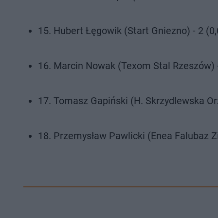
15. Hubert Łęgowik (Start Gniezno) - 2 (0,0
16. Marcin Nowak (Texom Stal Rzeszów) - 
17. Tomasz Gapiński (H. Skrzydlewska Or
18. Przemysław Pawlicki (Enea Falubaz Zi