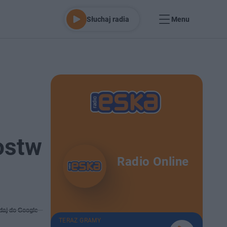
Słuchaj radia
Menu
ostw
Radio Online
daj do Google
TERAZ GRAMY