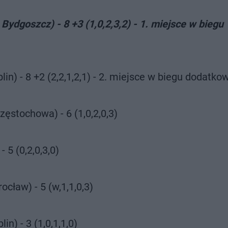
ydgoszcz) - 8 +3 (1,0,2,3,2) - 1. miejsce w biegu
in) - 8 +2 (2,2,1,2,1) - 2. miejsce w biegu dodatk
ęstochowa) - 6 (1,0,2,0,3)
 5 (0,2,0,3,0)
cław) - 5 (w,1,1,0,3)
n) - 3 (1,0,1,1,0)