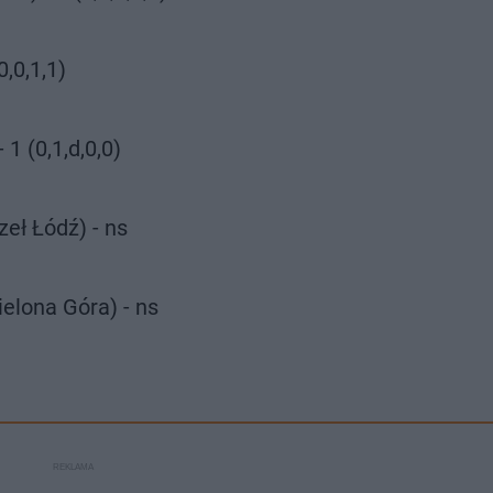
,0,1,1)
1 (0,1,d,0,0)
zeł Łódź) - ns
elona Góra) - ns