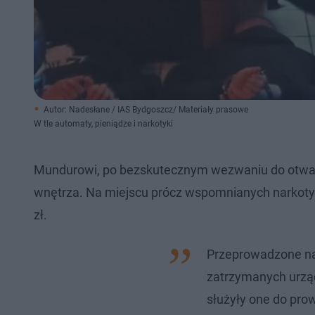
Autor: Nadesłane / IAS Bydgoszcz/ Materiały prasowe
W tle automaty, pieniądze i narkotyki
Mundurowi, po bezskutecznym wezwaniu do otwarci
wnętrza. Na miejscu prócz wspomnianych narkotyków
zł.
Przeprowadzone na
zatrzymanych urząd
służyły one do prow