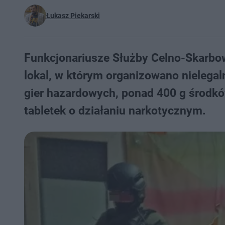
Łukasz Piekarski
Funkcjonariusze Służby Celno-Skarbowe
lokal, w którym organizowano nielegal
gier hazardowych, ponad 400 g środków
tabletek o działaniu narkotycznym.