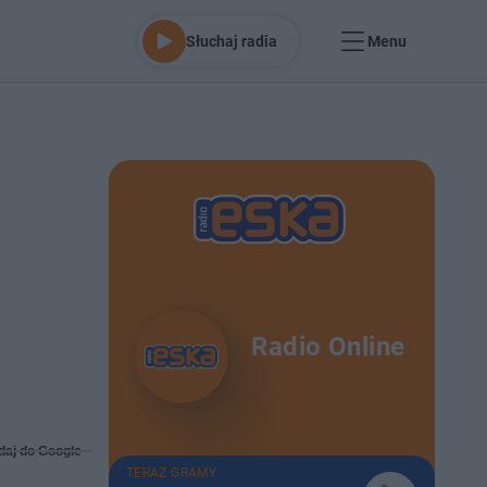
Słuchaj radia
Menu
Radio Online
daj do Google
TERAZ GRAMY