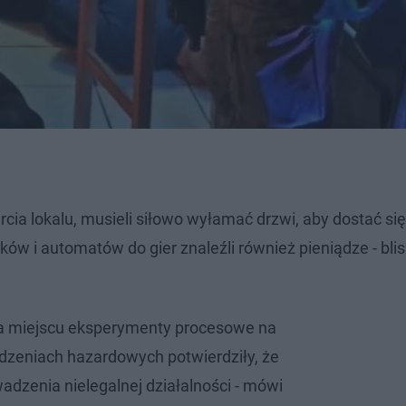
a lokalu, musieli siłowo wyłamać drzwi, aby dostać się
 i automatów do gier znaleźli również pieniądze - blisk
 miejscu eksperymenty procesowe na
zeniach hazardowych potwierdziły, że
adzenia nielegalnej działalności - mówi