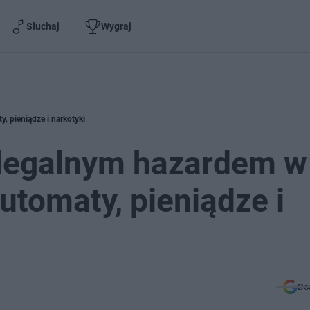
Słuchaj
Wygraj
, pieniądze i narkotyki
ielegalnym hazardem w
utomaty, pieniądze i
Do