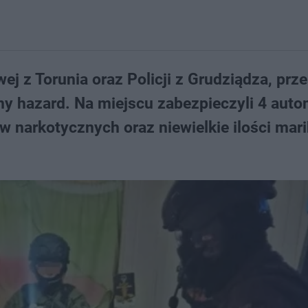
j z Torunia oraz Policji z Grudziądza, prze
ny hazard. Na miejscu zabezpieczyli 4 aut
 narkotycznych oraz niewielkie ilości mari