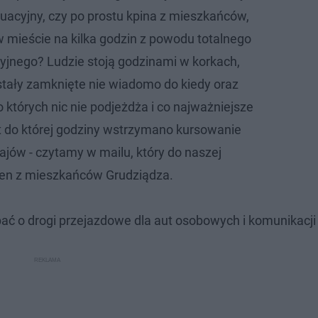
sytuacyjny, czy po prostu kpina z mieszkańców,
 w mieście na kilka godzin z powodu totalnego
yjnego? Ludzie stoją godzinami w korkach,
ostały zamknięte nie wiadomo do kiedy oraz
 których nic nie podjeżdża i co najważniejsze
 do której godziny wstrzymano kursowanie
jów - czytamy w mailu, który do naszej
eden z mieszkańców Grudziądza.
ać o drogi przejazdowe dla aut osobowych i komunikacji 