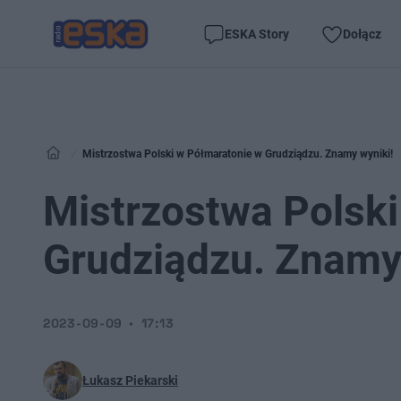
ESKA Story
Dołącz
Mistrzostwa Polski w Półmaratonie w Grudziądzu. Znamy wyniki!
Mistrzostwa Polsk
Grudziądzu. Znamy
2023-09-09
17:13
Łukasz Piekarski