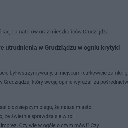
yfikacje amatorów oraz mieszkańców Grudziądza.
e utrudnienia w Grudziądzu w ogniu krytyki
ście był wstrzymywany, a miejscami całkowicie zamknięt
 Grudziądza, który swoją opinie wyrażali za pośrednic
sał o dzisiejszym biegu, że nasze miasto
o, że świetnie sprawdza się w roli
h imprez. Czy wie w ogóle o czym mówi? Czy