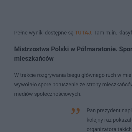
Pełne wyniki dostępne są
TUTAJ
. Tam m.in. klas
Mistrzostwa Polski w Półmaratonie. Spor
mieszkańców
W trakcie rozgrywania biegu głównego ruch w mie
wywołało spore poruszenie ze strony mieszkańców
mediów społecznościowych.
Pan prezydent napi
kolejny raz pokazał
organizatora takic