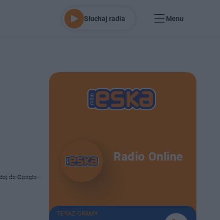
Słuchaj radia
Menu
Radio Online
daj do Google
TERAZ GRAMY