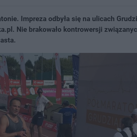
onie. Impreza odbyła się na ulicach Grudz
ka.pl. Nie brakowało kontrowersji związany
asta.