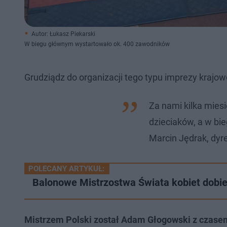
Autor: Łukasz Piekarski
W biegu głównym wystartowało ok. 400 zawodników
Grudziądz do organizacji tego typu imprezy krajowe
Za nami kilka miesi
dzieciaków, a w b
Marcin Jędrak, dyr
POLECANY ARTYKUŁ:
Balonowe Mistrzostwa Świata kobiet dobi
Mistrzem Polski został Adam Głogowski z czase