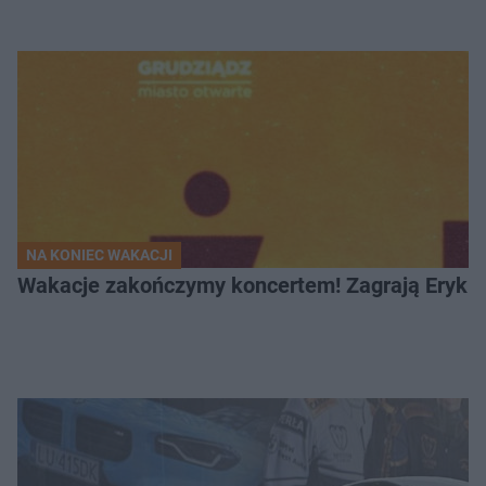
NA KONIEC WAKACJI
Wakacje zakończymy koncertem! Zagrają Eryk 