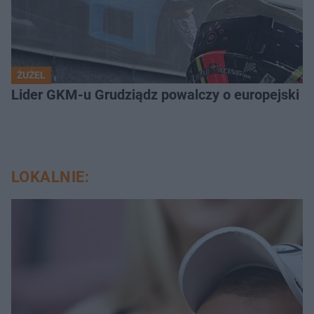
ŻUŻEL
Lider GKM-u Grudziądz powalczy o europejski t
LOKALNIE: