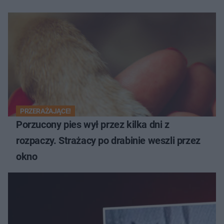
PRZERAŻAJĄCE!
Porzucony pies wył przez kilka dni z
rozpaczy. Strażacy po drabinie weszli przez
okno