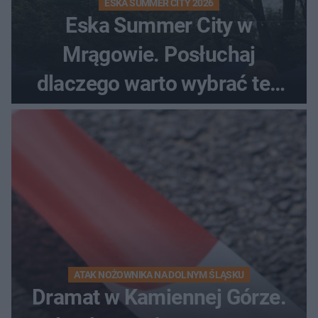
ESKA SUMMER CITY 2026
Eska Summer City w
Mrągowie. Posłuchaj
dlaczego warto wybrać ten
kierunek na urlop!
ATAK NOŻOWNIKA NA DOLNYM ŚLĄSKU
Dramat w Kamiennej Górze.