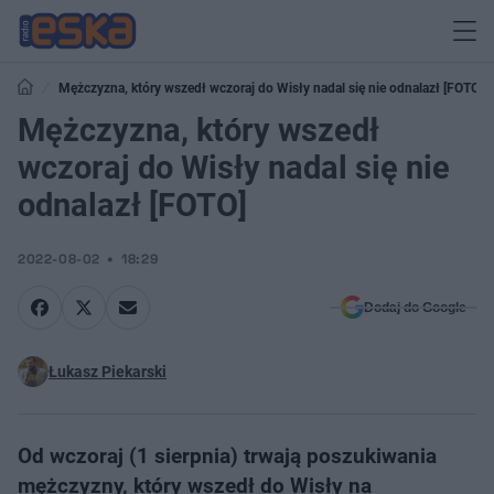
Mężczyzna, który wszedł wczoraj do Wisły nadal się nie odnalazł [FOTO]
Mężczyzna, który wszedł
wczoraj do Wisły nadal się nie
odnalazł [FOTO]
2022-08-02
18:29
Dodaj do Google
Łukasz Piekarski
Od wczoraj (1 sierpnia) trwają poszukiwania
mężczyzny, który wszedł do Wisły na