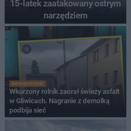
15-latek zaatakowany ostrym
narzędziem
NIEWIARYGODNE!
Wkurzony rolnik zaorał świeży asfalt
w Gliwicach. Nagranie z demolką
podbija sieć