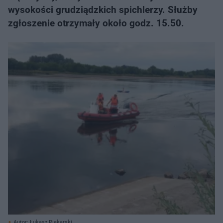
wysokości grudziądzkich spichlerzy. Służby
zgłoszenie otrzymały około godz. 15.50.
Autor: Łukasz Piekarski