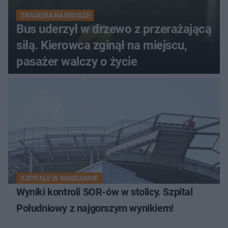
TRAGEDIA NA DRODZE
Bus uderzył w drzewo z przerażającą
siłą. Kierowca zginął na miejscu,
pasażer walczy o życie
SZPITALE W WARSZAWIE
Wyniki kontroli SOR-ów w stolicy. Szpital
Południowy z najgorszym wynikiem!