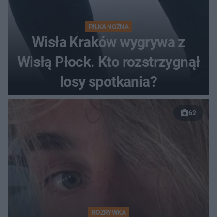
PIŁKA NOŻNA
Wisła Kraków wygrywa z
Wisłą Płock. Kto rozstrzygnął
losy spotkania?
62
ROZRYWKA