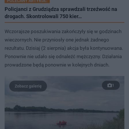
POLECANY ARTYKUŁ:
Policjanci z Grudziądza sprawdzali trzeźwość na
drogach. Skontrolowali 750 kier…
Wczorajsze poszukiwania zakończyły się w godzinach
wieczornych. Nie przyniosły one jednak żadnego
rezultatu. Dzisiaj (2 sierpnia) akcja była kontynuowana.
Ponownie nie udało się odnaleźć mężczyzny. Działania
prowadzone będą ponownie w kolejnych dniach.
1