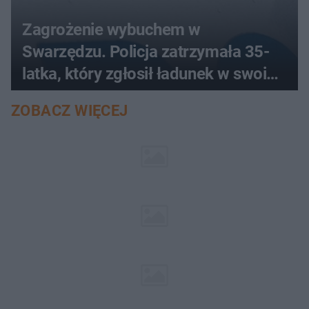
Zagrożenie wybuchem w
Swarzędzu. Policja zatrzymała 35-
latka, który zgłosił ładunek w swoim
aucie
ZOBACZ WIĘCEJ