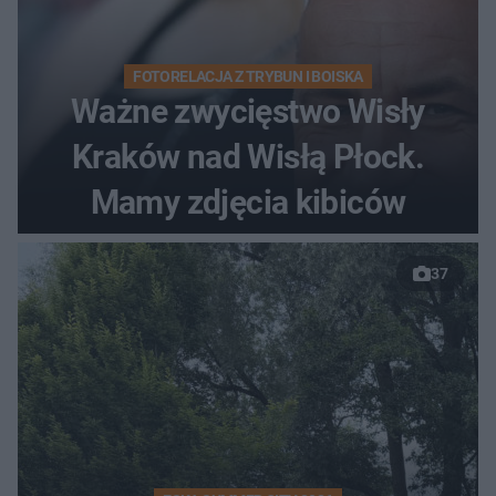
FOTORELACJA Z TRYBUN I BOISKA
Ważne zwycięstwo Wisły
Kraków nad Wisłą Płock.
Mamy zdjęcia kibiców
37