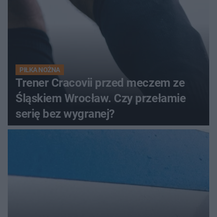
PIŁKA NOŻNA
Trener Cracovii przed meczem ze
Śląskiem Wrocław. Czy przełamie
serię bez wygranej?