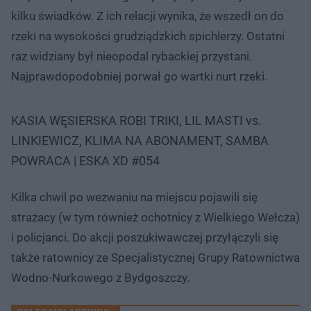
kilku świadków. Z ich relacji wynika, że wszedł on do
rzeki na wysokości grudziądzkich spichlerzy. Ostatni
raz widziany był nieopodal rybackiej przystani.
Najprawdopodobniej porwał go wartki nurt rzeki.
KASIA WĘSIERSKA ROBI TRIKI, LIL MASTI vs.
LINKIEWICZ, KLIMA NA ABONAMENT, SAMBA
POWRACA | ESKA XD #054
Kilka chwil po wezwaniu na miejscu pojawili się
strażacy (w tym również ochotnicy z Wielkiego Wełcza)
i policjanci. Do akcji poszukiwawczej przyłączyli się
także ratownicy ze Specjalistycznej Grupy Ratownictwa
Wodno-Nurkowego z Bydgoszczy.