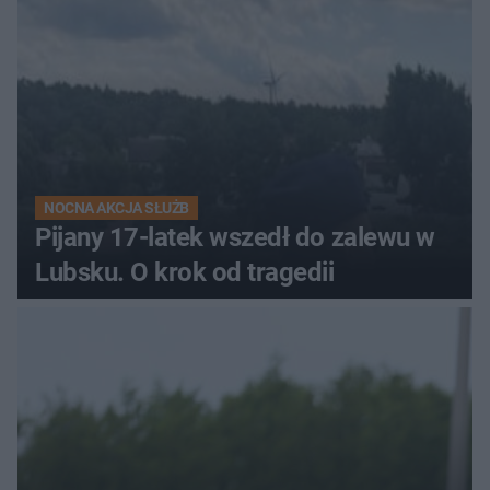
NOCNA AKCJA SŁUŻB
Pijany 17-latek wszedł do zalewu w
Lubsku. O krok od tragedii