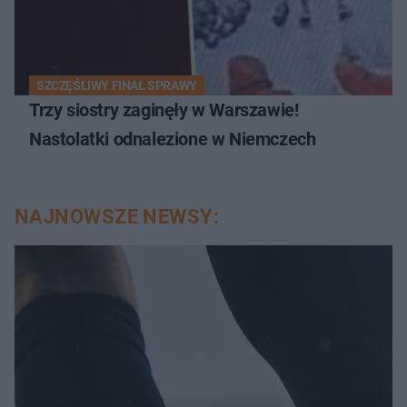
SZCZĘŚLIWY FINAŁ SPRAWY
Trzy siostry zaginęły w Warszawie!
Nastolatki odnalezione w Niemczech
NAJNOWSZE NEWSY: