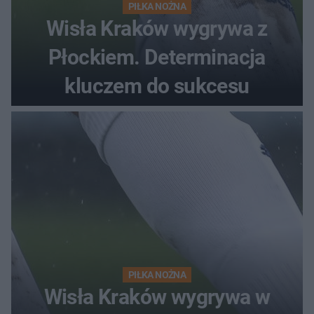
PIŁKA NOŻNA
Wisła Kraków wygrywa z
Płockiem. Determinacja
kluczem do sukcesu
PIŁKA NOŻNA
Wisła Kraków wygrywa w