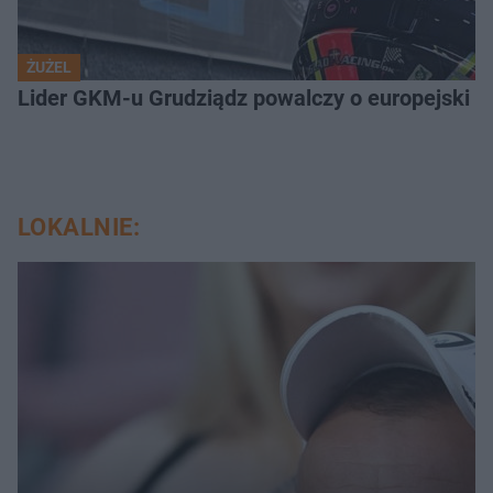
ŻUŻEL
Lider GKM-u Grudziądz powalczy o europejski t
LOKALNIE: