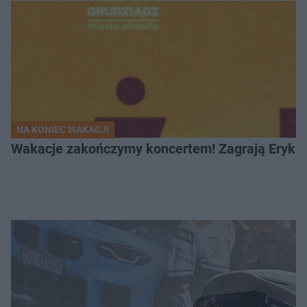
NA KONIEC WAKACJI
Wakacje zakończymy koncertem! Zagrają Eryk 