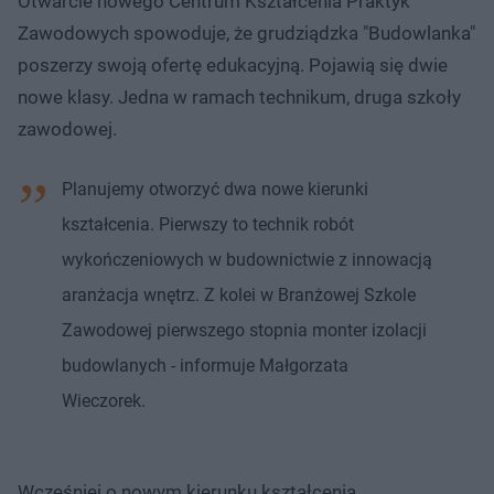
Otwarcie nowego Centrum Kształcenia Praktyk
Zawodowych spowoduje, że grudziądzka "Budowlanka"
poszerzy swoją ofertę edukacyjną. Pojawią się dwie
nowe klasy. Jedna w ramach technikum, druga szkoły
zawodowej.
Planujemy otworzyć dwa nowe kierunki
kształcenia. Pierwszy to technik robót
wykończeniowych w budownictwie z innowacją
aranżacja wnętrz. Z kolei w Branżowej Szkole
Zawodowej pierwszego stopnia monter izolacji
budowlanych - informuje Małgorzata
Wieczorek.
Wcześniej o nowym kierunku kształcenia