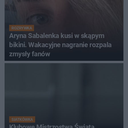
ROZRYWKA
Aryna Sabalenka kusi w skąpym
bikini. Wakacyjne nagranie rozpala
zmysły fanów
SIATKÓWKA
Klubowe Mistrzostwa Świata