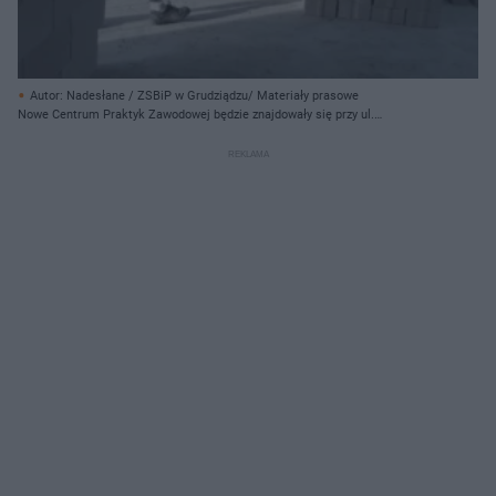
Autor: Nadesłane / ZSBiP w Grudziądzu/ Materiały prasowe
Nowe Centrum Praktyk Zawodowej będzie znajdowały się przy ul.
Sobieskiego w Grudziądzu