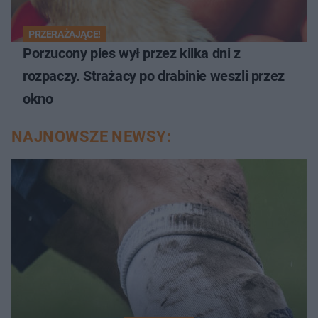
PRZERAŻAJĄCE!
Porzucony pies wył przez kilka dni z
rozpaczy. Strażacy po drabinie weszli przez
okno
NAJNOWSZE NEWSY: