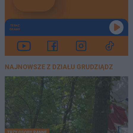
TERAZ
GRAMY
NAJNOWSZE Z DZIAŁU GRUDZIĄDZ
TRZY OSOBY RANNE