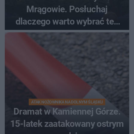
Mrągowie. Posłuchaj
dlaczego warto wybrać ten
kierunek na urlop!
ATAK NOŻOWNIKA NA DOLNYM ŚLĄSKU
Dramat w Kamiennej Górze.
15-latek zaatakowany ostrym