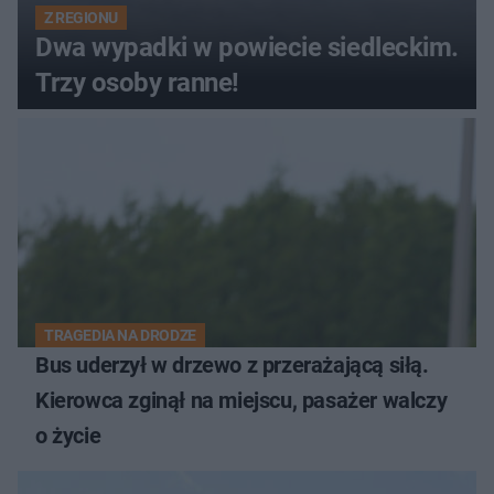
Z REGIONU
Dwa wypadki w powiecie siedleckim.
Trzy osoby ranne!
TRAGEDIA NA DRODZE
Bus uderzył w drzewo z przerażającą siłą.
Kierowca zginął na miejscu, pasażer walczy
o życie