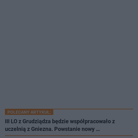
POLECANY ARTYKUŁ:
III LO z Grudziądza będzie współpracowało z
uczelnią z Gniezna. Powstanie nowy …