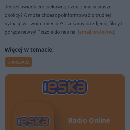
Jesteś świadkiem ciekawego zdarzenia w waszej
okolicy? A może chcesz poinformować o trudnej
sytuacji w Twoim mieście? Czekamy na zdjęcia, filmy i
gorące newsy! Piszcie do nas na:
[email protected]
GRUDZIĄDZ
Radio Online