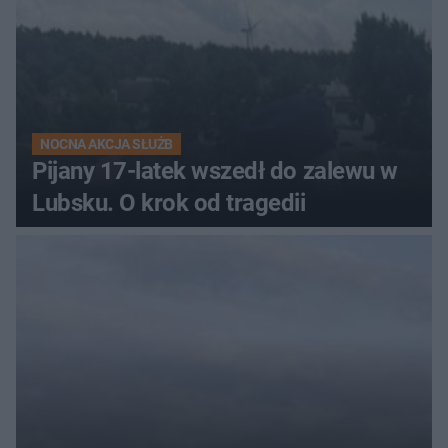
NOCNA AKCJA SŁUŻB
Pijany 17-latek wszedł do zalewu w
Lubsku. O krok od tragedii