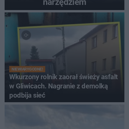
narzędziem
NIEWIARYGODNE!
Wkurzony rolnik zaorał świeży asfalt
w Gliwicach. Nagranie z demolką
podbija sieć