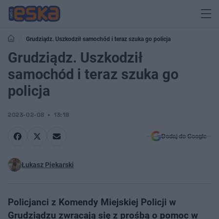
Grudziądz. Uszkodził samochód i teraz szuka go policja
Grudziądz. Uszkodził
samochód i teraz szuka go
policja
2023-02-08
13:18
Dodaj do Google
Łukasz Piekarski
Policjanci z Komendy Miejskiej Policji w
Grudziądzu zwracają się z prośbą o pomoc w