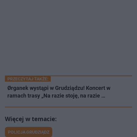
PRZECZYTAJ TAKŻE:
Ørganek wystąpi w Grudziądzu! Koncert w
ramach trasy „Na razie stoję, na razie …
POLICJA GRUDZIĄDZ