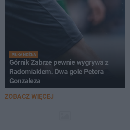
PIŁKA NOŻNA
Górnik Zabrze pewnie wygrywa z
Radomiakiem. Dwa gole Petera
Gonzaleza
ZOBACZ WIĘCEJ