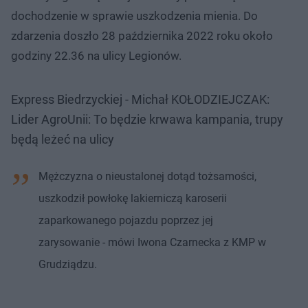
dochodzenie w sprawie uszkodzenia mienia. Do
zdarzenia doszło 28 października 2022 roku około
godziny 22.36 na ulicy Legionów.
Express Biedrzyckiej - Michał KOŁODZIEJCZAK:
Lider AgroUnii: To będzie krwawa kampania, trupy
będą leżeć na ulicy
Mężczyzna o nieustalonej dotąd tożsamości,
uszkodził powłokę lakierniczą karoserii
zaparkowanego pojazdu poprzez jej
zarysowanie - mówi Iwona Czarnecka z KMP w
Grudziądzu.