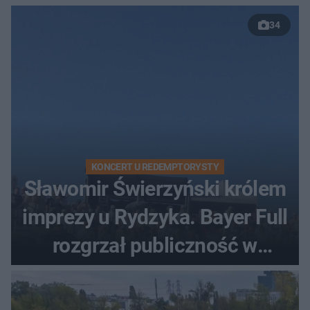
34
KONCERT U REDEMPTORYSTY
Sławomir Świerzyński królem
imprezy u Rydzyka. Bayer Full
rozgrzał publiczność w
Toruniu