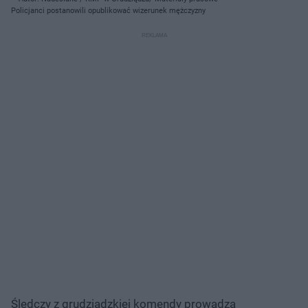
Policjanci postanowili opublikować wizerunek mężczyzny
Śledczy z grudziądzkiej komendy prowadzą