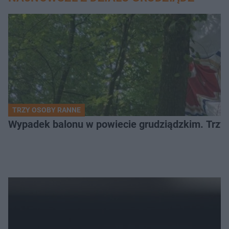
TRZY OSOBY RANNE
Wypadek balonu w powiecie grudziądzkim. Trzy os