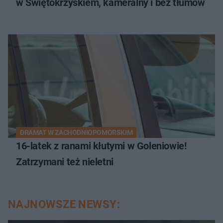
w Świętokrzyskiem, kameralny i bez tłumów
DRAMAT W ZACHODNIOPOMORSKIM
16-latek z ranami kłutymi w Goleniowie!
Zatrzymani też nieletni
NAJNOWSZE NEWSY: