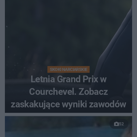
SKOKI NARCIARSKIE
Letnia Grand Prix w
Courchevel. Zobacz
zaskakujące wyniki zawodów
52