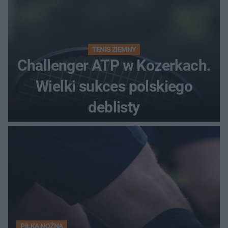
TENIS ZIEMNY
Challenger ATP w Kozerkach.
Wielki sukces polskiego
deblisty
PIŁKA NOŻNA