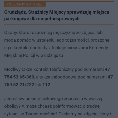
POLECANY ARTYKUŁ:
Grudziądz. Strażnicy Miejscy sprawdzają miejsca
parkingowe dla niepełnosprawnych
Osoby, które rozpoznają mężczyznę ze zdjęcia lub
mogą pomóc w ustaleniu jego tożsamości, proszone
są o kontakt osobisty z funkcjonariuszami Komendy
Miejskiej Policji w Grudziądzu
Możliwy także kontakt telefoniczny pod numerami
47
754 53 65/360
, a także całodobowo pod numerami
47
754 52 21/222
lub
112
.
Jesteś świadkiem ciekawego zdarzenia w waszej
okolicy? A może chcesz poinformować o trudnej
sytuacji w Twoim mieście? Czekamy na zdjęcia, filmy i