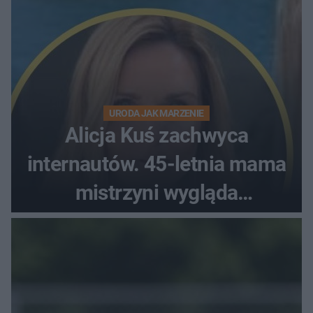
URODA JAK MARZENIE
Alicja Kuś zachwyca
internautów. 45-letnia mama
mistrzyni wygląda
zjawiskowo