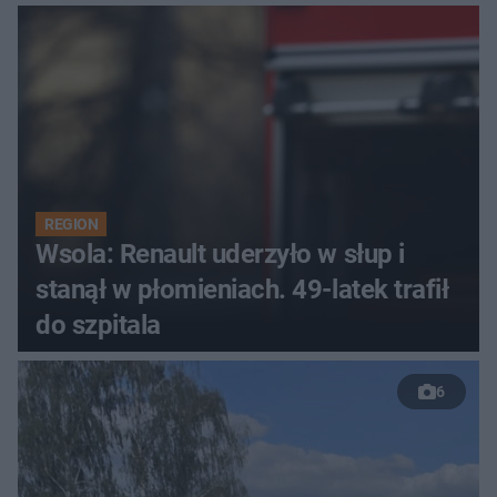
REGION
Wsola: Renault uderzyło w słup i
stanął w płomieniach. 49-latek trafił
do szpitala
6