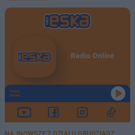
Radio Online
TERAZ
GRAMY
NAJNOWSZE Z DZIAŁU GRUDZIĄDZ