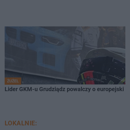
ŻUŻEL
Lider GKM-u Grudziądz powalczy o europejski t
LOKALNIE: