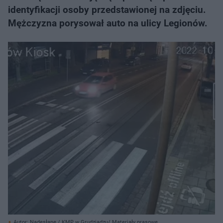
identyfikacji osoby przedstawionej na zdjęciu.
Mężczyzna porysował auto na ulicy Legionów.
Autor: Nadesłane / KMP w Grudziądzu/ Materiały prasowe