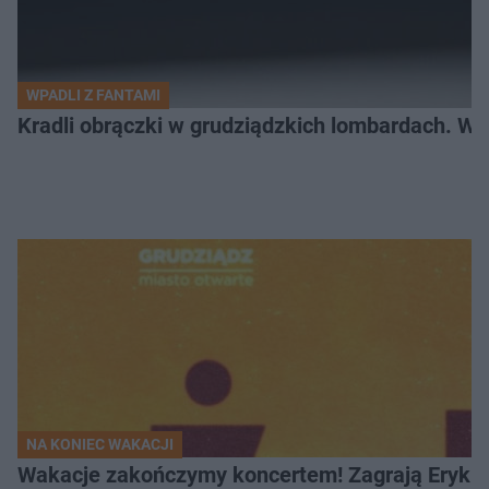
WPADLI Z FANTAMI
Kradli obrączki w grudziądzkich lombardach. Wp
NA KONIEC WAKACJI
Wakacje zakończymy koncertem! Zagrają Eryk 