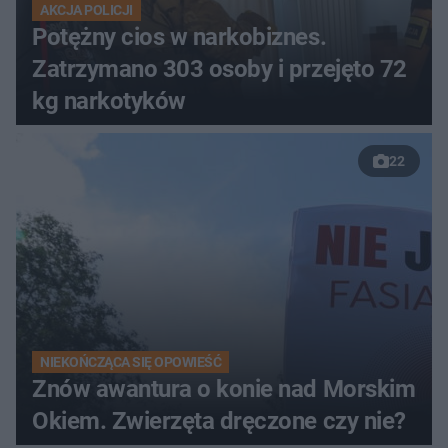
AKCJA POLICJI
Potężny cios w narkobiznes.
Zatrzymano 303 osoby i przejęto 72
kg narkotyków
22
NIEKOŃCZĄCA SIĘ OPOWIEŚĆ
Znów awantura o konie nad Morskim
Okiem. Zwierzęta dręczone czy nie?