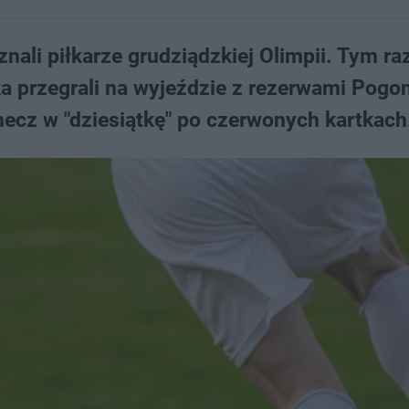
nali piłkarze grudziądzkiej Olimpii. Tym r
a przegrali na wyjeździe z rezerwami Pogon
ecz w "dziesiątkę" po czerwonych kartkach