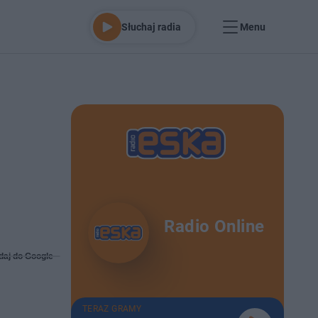
Słuchaj radia
Menu
Radio Online
daj do Google
TERAZ GRAMY