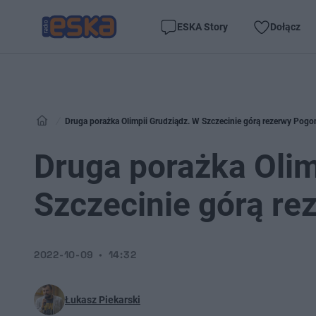
ESKA Story
Dołącz
Druga porażka Olimpii Grudziądz. W Szczecinie górą rezerwy Pogo
Druga porażka Olim
Szczecinie górą re
2022-10-09
14:32
Łukasz Piekarski