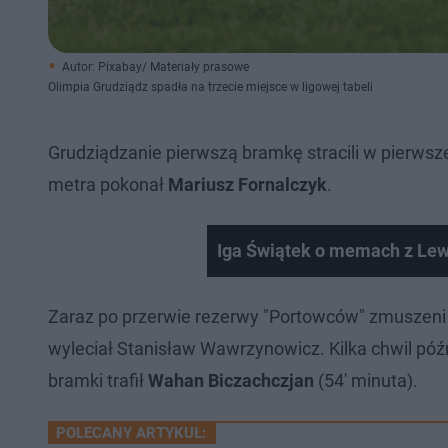
Autor: Pixabay/ Materiały prasowe
Olimpia Grudziądz spadła na trzecie miejsce w ligowej tabeli
Grudziądzanie pierwszą bramkę stracili w pierwsze
metra pokonał
Mariusz Fornalczyk
.
Iga Świątek o memach z L
Zaraz po przerwie rezerwy "Portowców" zmuszeni z
wyleciał Stanisław Wawrzynowicz. Kilka chwil pó
bramki trafił
Wahan Biczachczjan
(54' minuta).
POLECANY ARTYKUŁ: