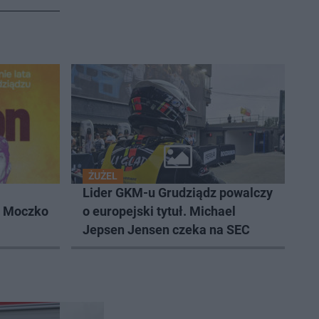
ŻUŻEL
Lider GKM-u Grudziądz powalczy
k Moczko
o europejski tytuł. Michael
Jepsen Jensen czeka na SEC