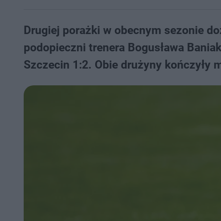
Drugiej porażki w obecnym sezonie doz
podopieczni trenera Bogusława Baniak
Szczecin 1:2. Obie drużyny kończyły m