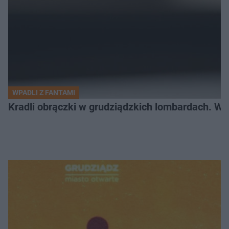
WPADLI Z FANTAMI
Kradli obrączki w grudziądzkich lombardach. Wp