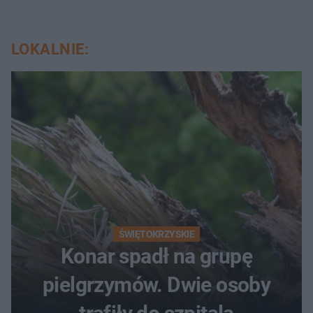
LOKALNIE:
ŚWIĘTOKRZYSKIE
Konar spadł na grupę
pielgrzymów. Dwie osoby