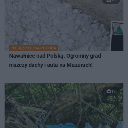
NIEBEZPIECZNA POGODA
Nawałnice nad Polską. Ogromny grad
niszczy dachy i auta na Mazurach!
19