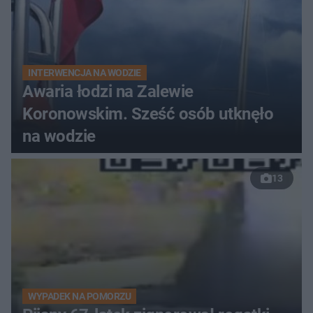
INTERWENCJA NA WODZIE
Awaria łodzi na Zalewie
Koronowskim. Sześć osób utknęło
na wodzie
13
WYPADEK NA POMORZU