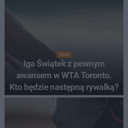
TENIS
Iga Świątek z pewnym
awansem w WTA Toronto.
Kto będzie następną rywalką?