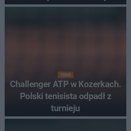
najwięcej punktów?
TENIS
Challenger ATP w Kozerkach.
Polski tenisista odpadł z
turnieju