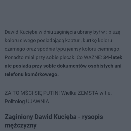
Dawid Kucięba w dniu zaginięcia ubrany był w : bluzę
koloru siwego posiadającą kaptur , kurtkę koloru
czarnego oraz spodnie typu jeansy koloru ciemnego.
Ponadto miał przy sobie plecak. Co WAŻNE:
34-latek
nie posiada przy sobie dokumentów osobistych ani
telefonu komórkowego.
ZA TO MŚCI SIĘ PUTIN! Wielka ZEMSTA w tle.
Politolog UJAWNIA
Zaginiony Dawid Kucięba - rysopis
mężczyzny