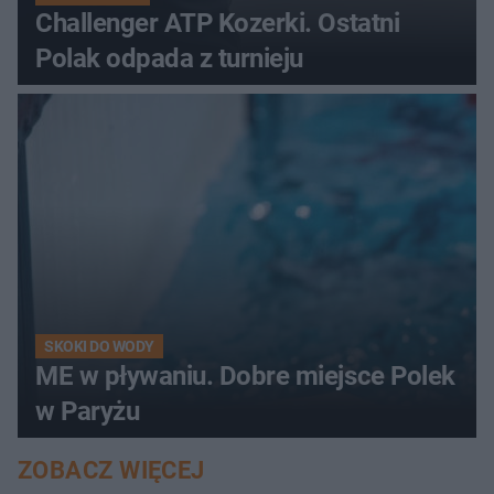
Challenger ATP Kozerki. Ostatni
Polak odpada z turnieju
SKOKI DO WODY
ME w pływaniu. Dobre miejsce Polek
w Paryżu
ZOBACZ WIĘCEJ