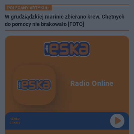
POLECANY ARTYKUŁ:
W grudziądzkiej marinie zbierano krew. Chętnych
do pomocy nie brakowało [FOTO]
Radio Online
TERAZ
GRAMY