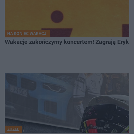
NA KONIEC WAKACJI
Wakacje zakończymy koncertem! Zagrają Eryk 
ŻUŻEL