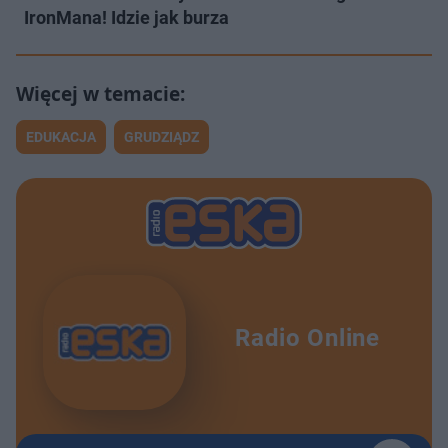
IronMana! Idzie jak burza
EDUKACJA
GRUDZIĄDZ
Radio Online