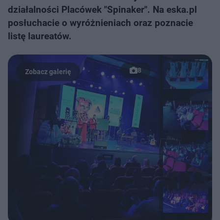
działalności Placówek "Spinaker". Na eska.pl
posłuchacie o wyróżnieniach oraz poznacie
listę laureatów.
8