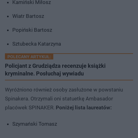
Kamiński Miłosz
Wiatr Bartosz
Popiński Bartosz
Sztubecka Katarzyna
POLECANY ARTYKUŁ:
Policjant z Grudziądza recenzuje książki
kryminalne. Posłuchaj wywiadu
Wyróżniono również osoby zasłużone w powstaniu
Spinakera. Otrzymali oni statuetkę Ambasador
placówek SPINAKER.
Poniżej lista laureatów:
Szymański Tomasz