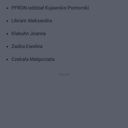
PFRON oddział Kujawsko-Pomorski
Librant Aleksandra
Klabuhn Joanna
Zadka Ewelina
Czekała Małgorzata