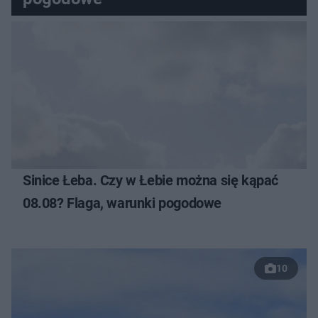
Sinice Łeba. Czy w Łebie można się kąpać
08.08? Flaga, warunki pogodowe
10