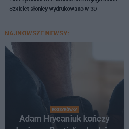
Szkielet słonicy wydrukowano w 3D
NAJNOWSZE NEWSY:
KOSZYKÓWKA
Adam Hrycaniuk kończy