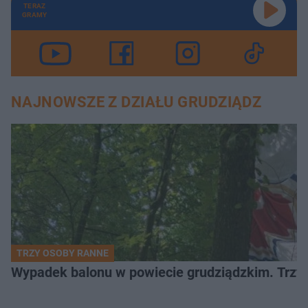
TERAZ
GRAMY
NAJNOWSZE Z DZIAŁU GRUDZIĄDZ
TRZY OSOBY RANNE
Wypadek balonu w powiecie grudziądzkim. Trzy os