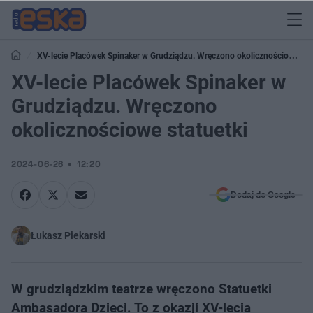
XV-lecie Placówek Spinaker w Grudziądzu. Wręczono okolicznościowe
statuetki
XV-lecie Placówek Spinaker w
Grudziądzu. Wręczono
okolicznościowe statuetki
2024-06-26
12:20
Dodaj do Google
Łukasz Piekarski
W grudziądzkim teatrze wręczono Statuetki
Ambasadora Dzieci. To z okazji XV-lecia