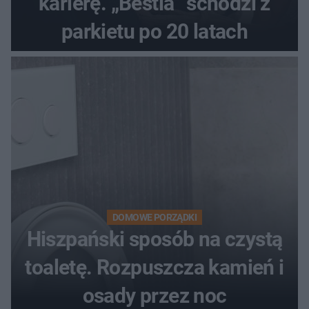
karierę. „Bestia” schodzi z
parkietu po 20 latach
DOMOWE PORZĄDKI
Hiszpański sposób na czystą
toaletę. Rozpuszcza kamień i
osady przez noc