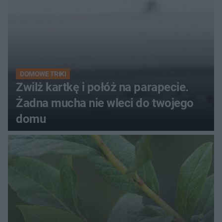
DOMOWE TRIKI
Zwilż kartkę i połóż na parapecie.
Żadna mucha nie wleci do twojego
domu