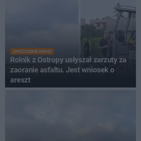
rodzinny
ZNISZCZENIE DROGI
Rolnik z Ostropy usłyszał zarzuty za
zaoranie asfaltu. Jest wniosek o
areszt