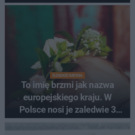
RZADKIE IMIONA
To imię brzmi jak nazwa
europejskiego kraju. W
Polsce nosi je zaledwie 3
kobiety