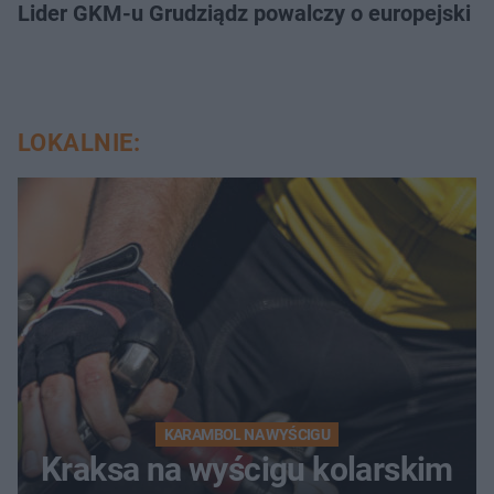
Lider GKM-u Grudziądz powalczy o europejski t
LOKALNIE:
KARAMBOL NA WYŚCIGU
Kraksa na wyścigu kolarskim