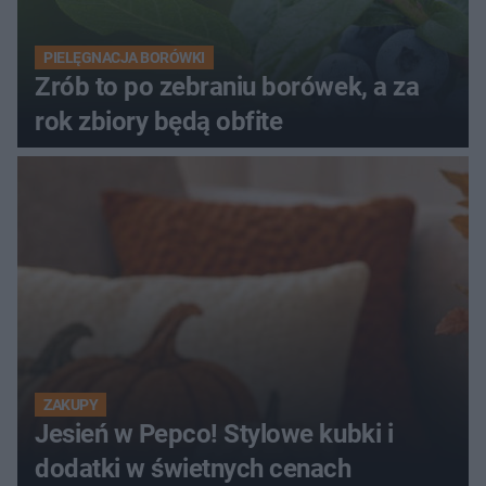
PIELĘGNACJA BORÓWKI
Zrób to po zebraniu borówek, a za
rok zbiory będą obfite
ZAKUPY
Jesień w Pepco! Stylowe kubki i
dodatki w świetnych cenach