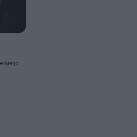
letniego