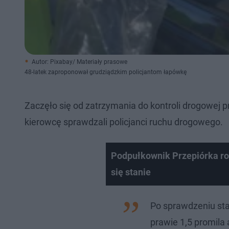
Autor: Pixabay/ Materiały prasowe
48-latek zaproponował grudziądzkim policjantom łapówkę
Zaczęło się od zatrzymania do kontroli drogowej p
kierowcę sprawdzali policjanci ruchu drogowego.
Podpułkownik Przepiórka roz
się stanie
Po sprawdzeniu st
prawie 1,5 promila