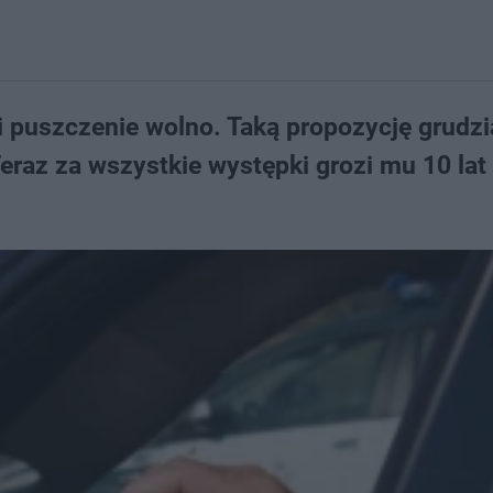
i puszczenie wolno. Taką propozycję grudz
Teraz za wszystkie występki grozi mu 10 lat