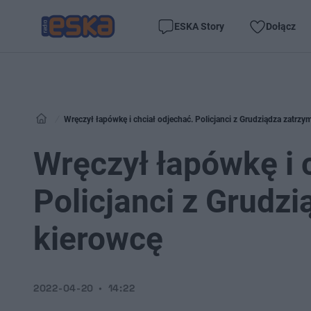
ESKA Story
Dołącz
Wręczył łapówkę i chciał odjechać. Policjanci z Grudziądza zatrzym
Wręczył łapówkę i 
Policjanci z Grudzi
kierowcę
2022-04-20
14:22