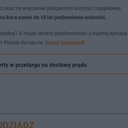
 oraz za wręczenie policjantom korzyści majątkowej
mu kara nawet do 10 lat pozbawienia wolności.
okolicy? A może chcesz poinformować o trudnej sytuacj
! Piszcie do nas na:
[email protected]
erty w przetargu na dostawę prądu
UDZIĄDZ