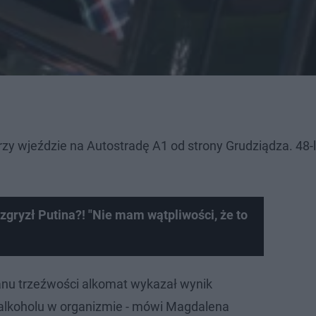
rzy wjeździe na Autostradę A1 od strony Grudziądza. 48-
gryzł Putina?! "Nie mam wątpliwości, że to
anu trzeźwości alkomat wykazał wynik
 alkoholu w organizmie - mówi Magdalena