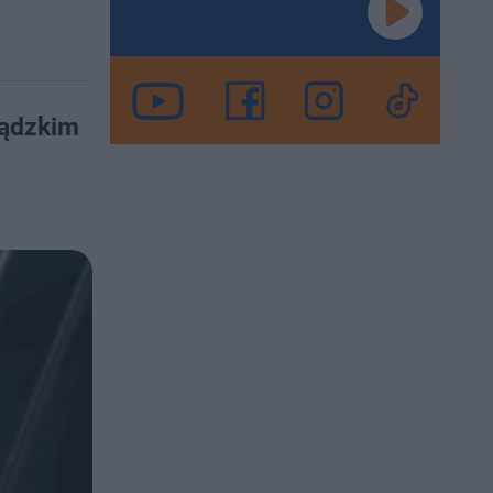
iądzkim