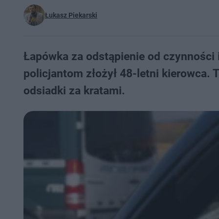
Łukasz Piekarski
Łapówka za odstąpienie od czynności 
policjantom złożył 48-letni kierowca. 
odsiadki za kratami.