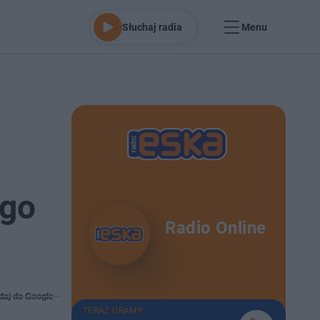
Słuchaj radia
Menu
ego
Radio Online
daj do Google
TERAZ GRAMY