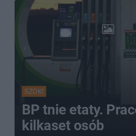
SZOK!
BP tnie etaty. Prac
kilkaset osób