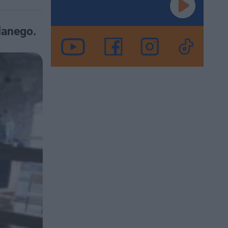
lanego.