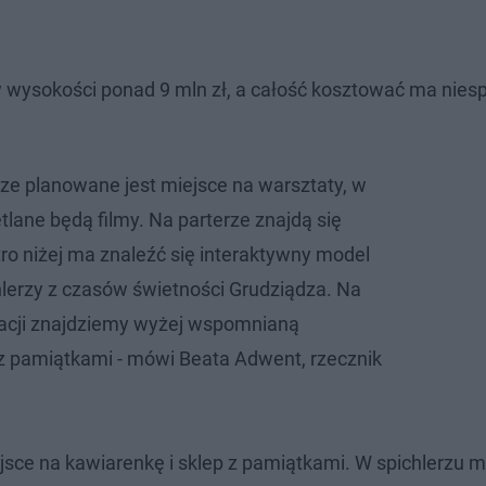
w wysokości ponad 9 mln zł, a całość kosztować ma nies
ze planowane jest miejsce na warsztaty, w
etlane będą filmy. Na parterze znajdą się
tro niżej ma znaleźć się interaktywny model
hlerzy z czasów świetności Grudziądza. Na
nacji znajdziemy wyżej wspomnianą
 z pamiątkami - mówi Beata Adwent, rzecznik
jsce na kawiarenkę i sklep z pamiątkami. W spichlerzu 