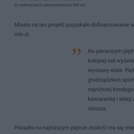
Do wykorzystania jest powierzchnia 900 m2
Miasto na ten projekt pozyskało dofinansowanie 
mln zł.
Na pierwszym piętr
kolejnej sali wyświ
wystawy stałe. Pię
grudziądzkich spic
najniższej kondyg
kawiarenkę i sklep
ratusza.
Ponadto na najniższym piętrze znaleźć ma się mie