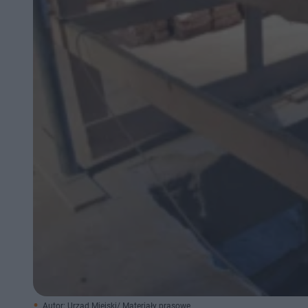
Autor: Urząd Miejski/ Materiały prasowe