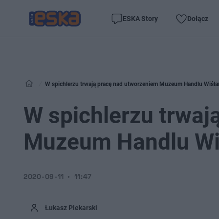
ESKA Story
Dołącz
W spichlerzu trwają pracę nad utworzeniem Muzeum Handlu Wiśl
W spichlerzu trwaj
Muzeum Handlu Wi
2020-09-11
11:47
Łukasz Piekarski