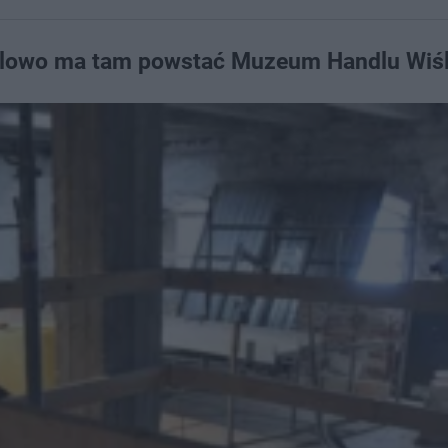
celowo ma tam powstać Muzeum Handlu Wiś