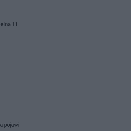
pełna 11
ma pojawi