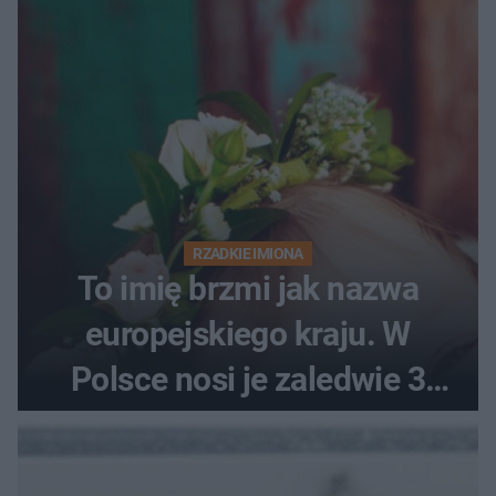
RZADKIE IMIONA
To imię brzmi jak nazwa
europejskiego kraju. W
Polsce nosi je zaledwie 3
kobiety