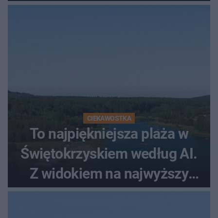
CIEKAWOSTKA
To najpiękniejsza plaża w
Świętokrzyskiem według AI.
Z widokiem na najwyższy
szczyt Gór Świętokrzyskich