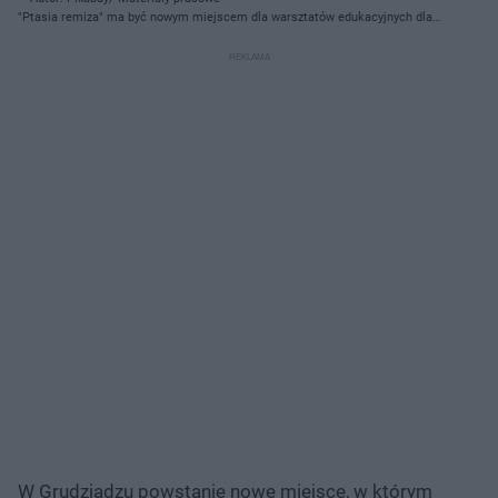
"Ptasia remiza" ma być nowym miejscem dla warsztatów edukacyjnych dla
dzieci
W Grudziądzu powstanie nowe miejsce, w którym