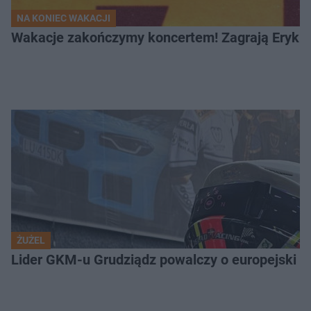
NA KONIEC WAKACJI
Wakacje zakończymy koncertem! Zagrają Eryk 
ŻUŻEL
Lider GKM-u Grudziądz powalczy o europejski t