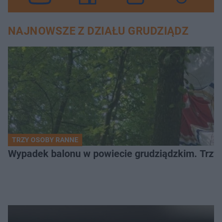
NAJNOWSZE Z DZIAŁU GRUDZIĄDZ
TRZY OSOBY RANNE
Wypadek balonu w powiecie grudziądzkim. Trzy os