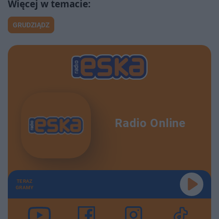
GRUDZIĄDZ
Radio Online
TERAZ
GRAMY