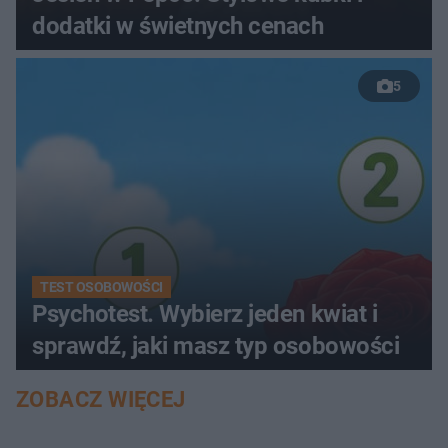
dodatki w świetnych cenach
5
TEST OSOBOWOŚCI
Psychotest. Wybierz jeden kwiat i
sprawdź, jaki masz typ osobowości
ZOBACZ WIĘCEJ