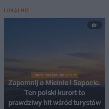
LOKALNIE:
6
TURYSTYKA NAD BAŁTYKIEM
Zapomnij o Mielnie i Sopocie.
Ten polski kurort to
prawdziwy hit wśród turystów