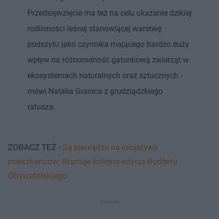
Przedsięwzięcie ma też na celu ukazanie dzikiej
roślinności leśnej stanowiącej warstwę
podszytu jako czynnika mającego bardzo duży
wpływ na różnorodność gatunkową zwierząt w
ekosystemach naturalnych oraz sztucznych -
mówi Natalia Granica z grudziądzkiego
ratusza.
ZOBACZ TEŻ -
Są pieniądze na inicjatywy
mieszkańców. Startuje kolejna edycja Budżetu
Obywatelskiego