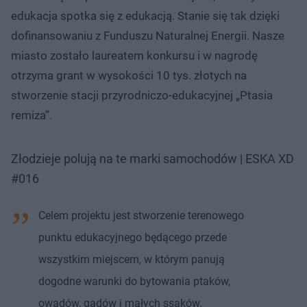
edukacja spotka się z edukacją. Stanie się tak dzięki
dofinansowaniu z Funduszu Naturalnej Energii. Nasze
miasto zostało laureatem konkursu i w nagrodę
otrzyma grant w wysokości 10 tys. złotych na
stworzenie stacji przyrodniczo-edukacyjnej „Ptasia
remiza”.
Złodzieje polują na te marki samochodów | ESKA XD
#016
Celem projektu jest stworzenie terenowego
punktu edukacyjnego będącego przede
wszystkim miejscem, w którym panują
dogodne warunki do bytowania ptaków,
owadów, gadów i małych ssaków.