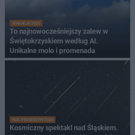
WAKACJE 2026
To najnowocześniejszy zalew w
Świętokrzyskiem według AI.
Unikalne molo i promenada
NOC PERSEIDÓW 2026
Kosmiczny spektakl nad Śląskiem.