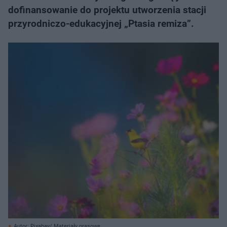
dofinansowanie do projektu utworzenia stacji
przyrodniczo-edukacyjnej „Ptasia remiza”.
Autor: Pixabay/ Materiały prasowe