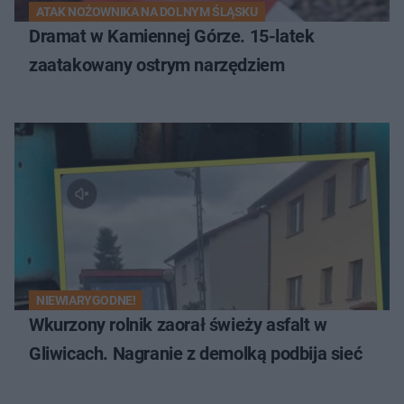
ATAK NOŻOWNIKA NA DOLNYM ŚLĄSKU
Dramat w Kamiennej Górze. 15-latek
zaatakowany ostrym narzędziem
NIEWIARYGODNE!
Wkurzony rolnik zaorał świeży asfalt w
Gliwicach. Nagranie z demolką podbija sieć