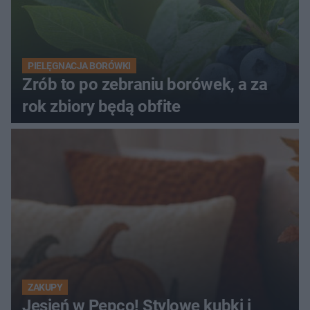
PIELĘGNACJA BORÓWKI
Zrób to po zebraniu borówek, a za
rok zbiory będą obfite
ZAKUPY
Jesień w Pepco! Stylowe kubki i