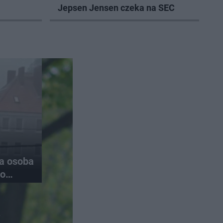
Jepsen Jensen czeka na SEC
na osoba
do