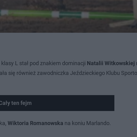
klasy L stał pod znakiem dominacji
Natalii Witkowskiej
azała się również zawodniczka Jeździeckiego Klubu Spor
Cały ten fejm
ka,
Wiktoria Romanowska
na koniu Marlando.