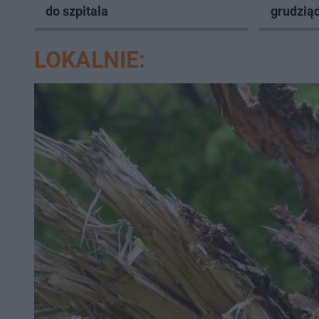
do szpitala
grudziąd
LOKALNIE: