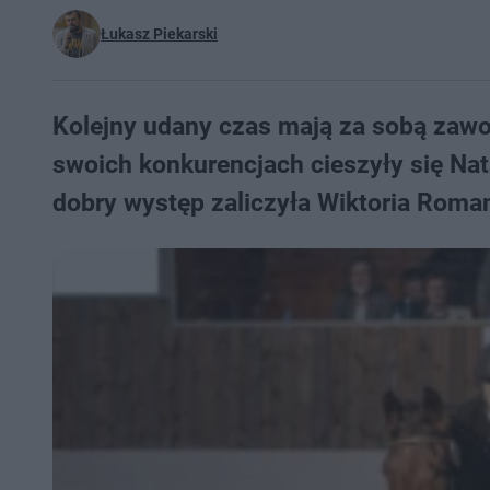
Łukasz Piekarski
Kolejny udany czas mają za sobą zawo
swoich konkurencjach cieszyły się Nat
dobry występ zaliczyła Wiktoria Rom