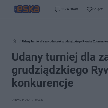
ESKA Story
Dołącz
Udany turniej dla zawodniczek grudziądzkiego Rywala. Zdominowa
Udany turniej dla 
grudziądzkiego Ry
konkurencje
2021-11-17
0:44