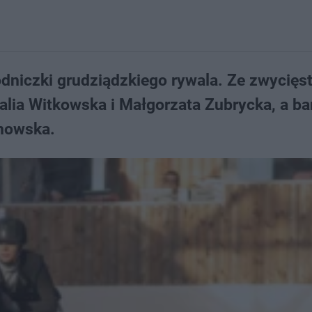
dniczki grudziądzkiego rywala. Ze zwycięs
alia Witkowska i Małgorzata Zubrycka, a b
anowska.