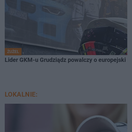
ŻUŻEL
Lider GKM-u Grudziądz powalczy o europejski t
LOKALNIE: