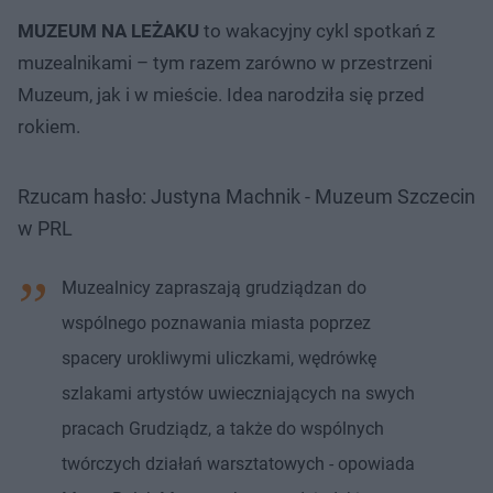
MUZEUM NA LEŻAKU
to wakacyjny cykl spotkań z
muzealnikami – tym razem zarówno w przestrzeni
Muzeum, jak i w mieście. Idea narodziła się przed
rokiem.
Rzucam hasło: Justyna Machnik - Muzeum Szczecin
w PRL
Muzealnicy zapraszają grudziądzan do
wspólnego poznawania miasta poprzez
spacery urokliwymi uliczkami, wędrówkę
szlakami artystów uwieczniających na swych
pracach Grudziądz, a także do wspólnych
twórczych działań warsztatowych - opowiada