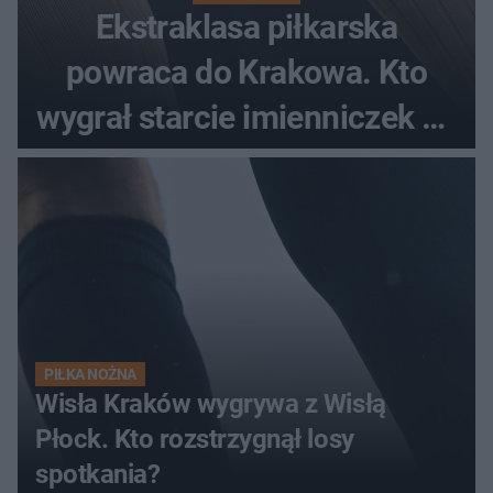
Ekstraklasa piłkarska
powraca do Krakowa. Kto
wygrał starcie imienniczek na
pełnym stadionie
PIŁKA NOŻNA
Wisła Kraków wygrywa z Wisłą
Płock. Kto rozstrzygnął losy
spotkania?