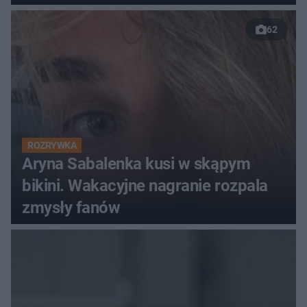
62
ROZRYWKA
Aryna Sabalenka kusi w skąpym
bikini. Wakacyjne nagranie rozpala
zmysły fanów