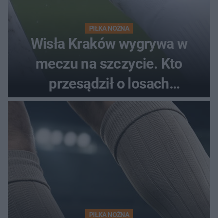
PIŁKA NOŻNA
Wisła Kraków wygrywa w
meczu na szczycie. Kto
przesądził o losach
spotkania?
PIŁKA NOŻNA