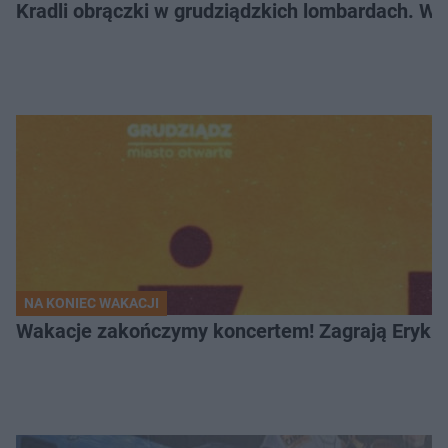
Kradli obrączki w grudziądzkich lombardach. Wp
NA KONIEC WAKACJI
Wakacje zakończymy koncertem! Zagrają Eryk 