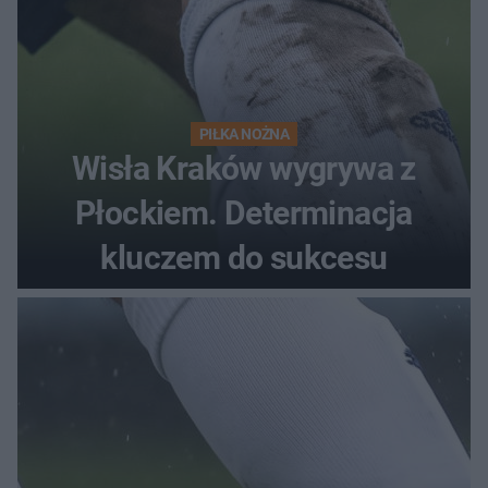
PIŁKA NOŻNA
Wisła Kraków wygrywa z
Płockiem. Determinacja
kluczem do sukcesu