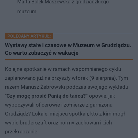
Marta Bolek-Maszewska z grudziądzkiego
muzeum.
POLECANY ARTYKUŁ:
Wystawy stałe i czasowe w Muzeum w Grudziądzu.
Co warto zobaczyć w wakacje
Kolejne spotkanie w ramach wspomnianego cyklu
zaplanowano już na przyszły wtorek (9 sierpnia). Tym
razem Mariusz Żebrowski podczas swojego wykładu
"Czy mogę prosić Panią do tańca?”
opowie, jak
wypoczywali oficerowie i żołnierze z garnizonu
Grudziądz? Lokale, miejsca spotkań, kto z kim mógł
wypić bruderszaft oraz normy zachowań i...ich
przekraczanie.