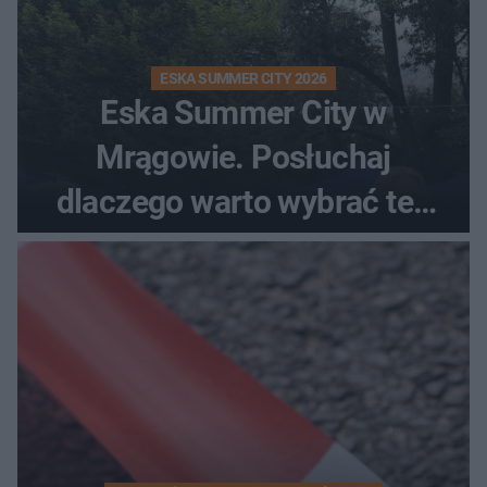
ESKA SUMMER CITY 2026
Eska Summer City w
Mrągowie. Posłuchaj
dlaczego warto wybrać ten
kierunek na urlop!