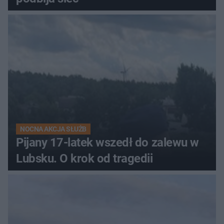
NOCNA AKCJA SŁUŻB
Pijany 17-latek wszedł do zalewu w
Lubsku. O krok od tragedii