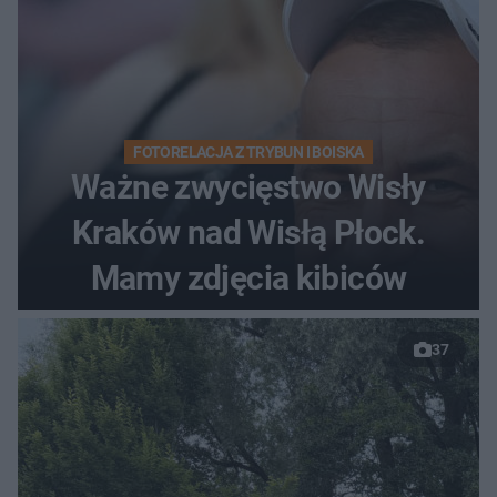
FOTORELACJA Z TRYBUN I BOISKA
Ważne zwycięstwo Wisły
Kraków nad Wisłą Płock.
Mamy zdjęcia kibiców
37