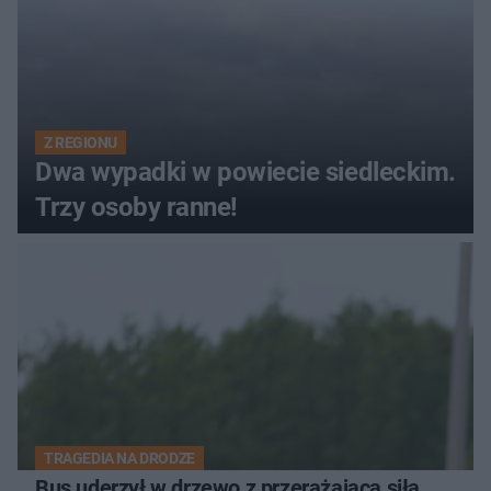
Z REGIONU
Dwa wypadki w powiecie siedleckim.
Trzy osoby ranne!
TRAGEDIA NA DRODZE
Bus uderzył w drzewo z przerażającą siłą.