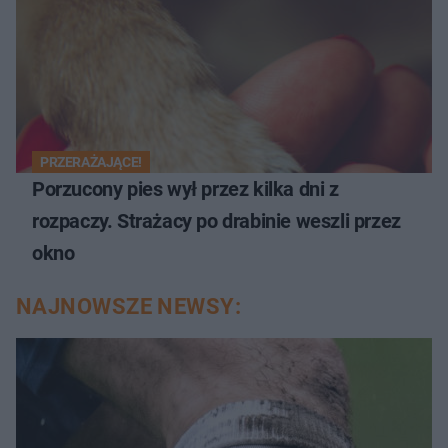
PRZERAŻAJĄCE!
Porzucony pies wył przez kilka dni z
rozpaczy. Strażacy po drabinie weszli przez
okno
NAJNOWSZE NEWSY: