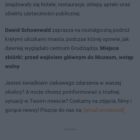
znajdowały się hotele, restauracje, sklepy, apteki oraz
obiekty użyteczności publicznej.
Dawid Schoenwald
zaprasza na nostalgiczną podróż
krętymi uliczkami miasta, podczas której opowie, jak
dawniej wyglądało centrum Grudziądza.
Miejsce
zbiórki: przed wejściem głównym do Muzeum, wstęp
wolny
Jesteś świadkiem ciekawego zdarzenia w waszej
okolicy? A może chcesz poinformować o trudnej
sytuacji w Twoim mieście? Czekamy na zdjęcia, filmy i
gorące newsy! Piszcie do nas na:
[email protected]