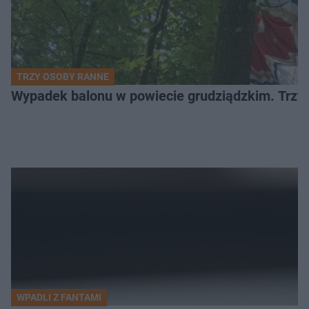
TRZY OSOBY RANNE
Wypadek balonu w powiecie grudziądzkim. Trzy os
WPADLI Z FANTAMI