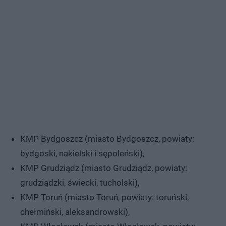
KMP Bydgoszcz (miasto Bydgoszcz, powiaty:
bydgoski, nakielski i sępoleński),
KMP Grudziądz (miasto Grudziądz, powiaty:
grudziądzki, świecki, tucholski),
KMP Toruń (miasto Toruń, powiaty: toruński,
chełmiński, aleksandrowski),