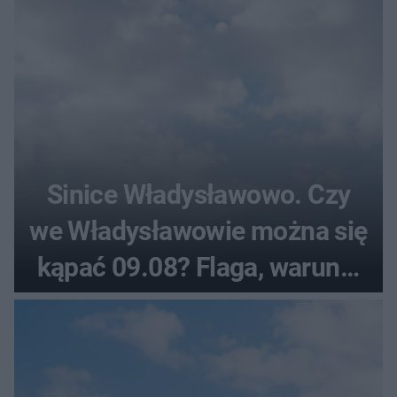
Sinice Władysławowo. Czy
we Władysławowie można się
kąpać 09.08? Flaga, warunki
pogodowe