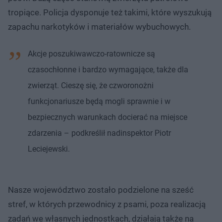
tropiące. Policja dysponuje też takimi, które wyszukują
zapachu narkotyków i materiałów wybuchowych.
Akcje poszukiwawczo-ratownicze są
czasochłonne i bardzo wymagające, także dla
zwierząt. Cieszę się, że czworonożni
funkcjonariusze będą mogli sprawnie i w
bezpiecznych warunkach docierać na miejsce
zdarzenia – podkreślił nadinspektor Piotr
Leciejewski.
Nasze województwo zostało podzielone na sześć
stref, w których przewodnicy z psami, poza realizacją
zadań we własnych jednostkach, działają także na