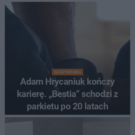
KOSZYKÓWKA
Adam Hrycaniuk kończy
karierę. „Bestia” schodzi z
parkietu po 20 latach