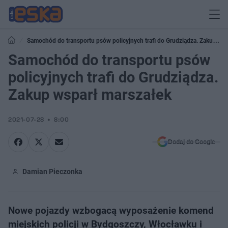
Samochód do transportu psów policyjnych trafi do Grudziądza. Zakup
wsparł marszałek
Samochód do transportu psów
policyjnych trafi do Grudziądza.
Zakup wsparł marszałek
2021-07-28
8:00
Dodaj do Google
Damian Pieczonka
Nowe pojazdy wzbogacą wyposażenie komend
miejskich policji w Bydgoszczy, Włocławku i