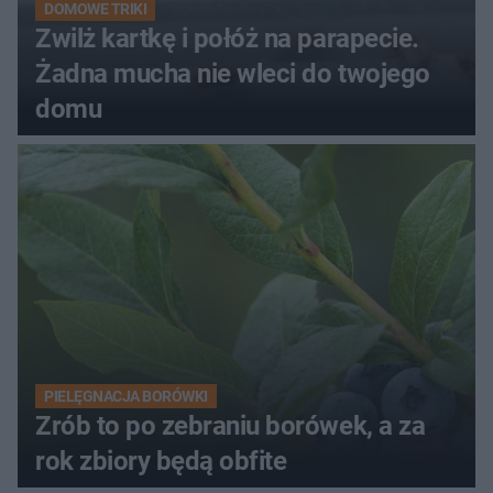
DOMOWE TRIKI
Zwilż kartkę i połóż na parapecie.
Żadna mucha nie wleci do twojego
domu
PIELĘGNACJA BORÓWKI
Zrób to po zebraniu borówek, a za
rok zbiory będą obfite