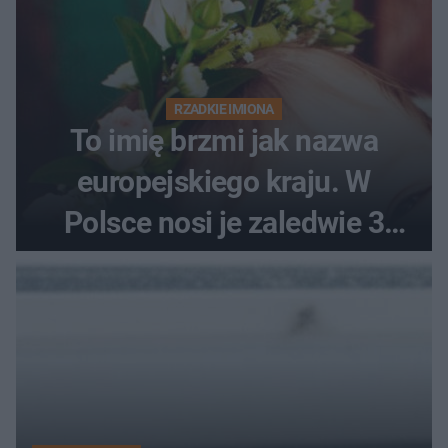
RZADKIE IMIONA
To imię brzmi jak nazwa
europejskiego kraju. W
Polsce nosi je zaledwie 3
kobiety