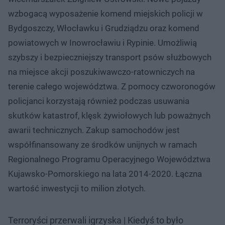
wzbogacą wyposażenie komend miejskich policji w
Bydgoszczy, Włocławku i Grudziądzu oraz komend
powiatowych w Inowrocławiu i Rypinie. Umożliwią
szybszy i bezpieczniejszy transport psów służbowych
na miejsce akcji poszukiwawczo-ratowniczych na
terenie całego województwa. Z pomocy czworonogów
policjanci korzystają również podczas usuwania
skutków katastrof, klęsk żywiołowych lub poważnych
awarii technicznych. Zakup samochodów jest
współfinansowany ze środków unijnych w ramach
Regionalnego Programu Operacyjnego Województwa
Kujawsko-Pomorskiego na lata 2014-2020. Łączna
wartość inwestycji to milion złotych.
Terroryści przerwali igrzyska | Kiedyś to było