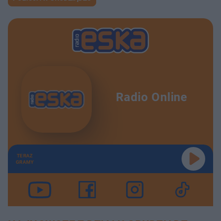
Radio Online
TERAZ
GRAMY