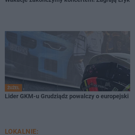
ŻUŻEL
Lider GKM-u Grudziądz powalczy o europejski t
LOKALNIE: