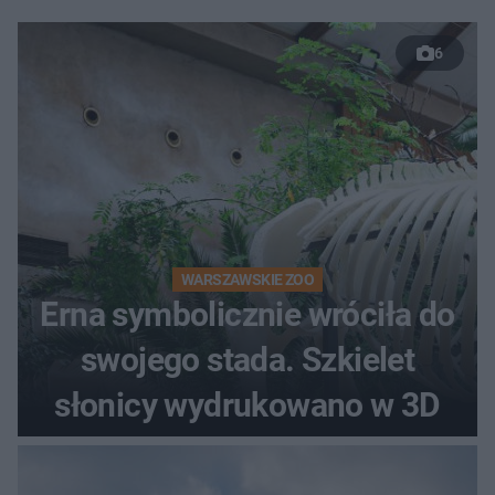
6
WARSZAWSKIE ZOO
Erna symbolicznie wróciła do
swojego stada. Szkielet
słonicy wydrukowano w 3D