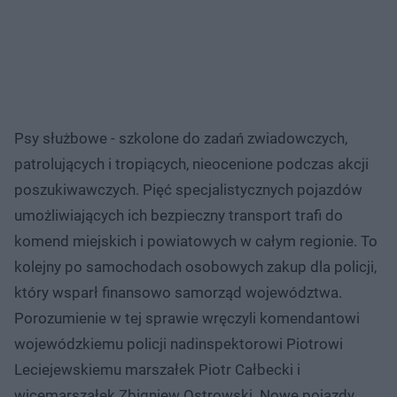
Psy służbowe - szkolone do zadań zwiadowczych,
patrolujących i tropiących, nieocenione podczas akcji
poszukiwawczych. Pięć specjalistycznych pojazdów
umożliwiających ich bezpieczny transport trafi do
komend miejskich i powiatowych w całym regionie. To
kolejny po samochodach osobowych zakup dla policji,
który wsparł finansowo samorząd województwa.
Porozumienie w tej sprawie wręczyli komendantowi
wojewódzkiemu policji nadinspektorowi Piotrowi
Leciejewskiemu marszałek Piotr Całbecki i
wicemarszałek Zbigniew Ostrowski. Nowe pojazdy