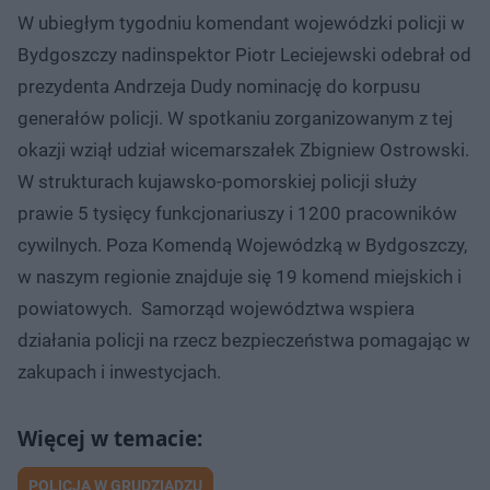
W ubiegłym tygodniu komendant wojewódzki policji w
Bydgoszczy nadinspektor Piotr Leciejewski odebrał od
prezydenta Andrzeja Dudy nominację do korpusu
generałów policji. W spotkaniu zorganizowanym z tej
okazji wziął udział wicemarszałek Zbigniew Ostrowski.
W strukturach kujawsko-pomorskiej policji służy
prawie 5 tysięcy funkcjonariuszy i 1200 pracowników
cywilnych. Poza Komendą Wojewódzką w Bydgoszczy,
w naszym regionie znajduje się 19 komend miejskich i
powiatowych. Samorząd województwa wspiera
działania policji na rzecz bezpieczeństwa pomagając w
zakupach i inwestycjach.
POLICJA W GRUDZIĄDZU