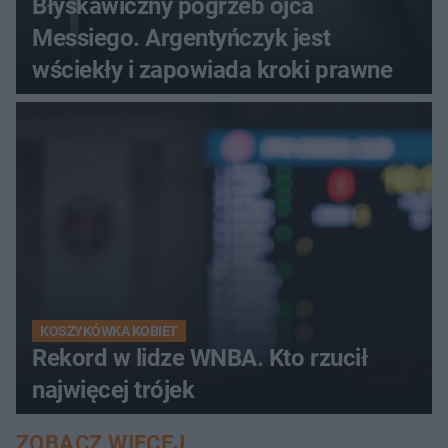
Błyskawiczny pogrzeb ojca
Messiego. Argentyńczyk jest
wściekły i zapowiada kroki prawne
KOSZYKÓWKA KOBIET
Rekord w lidze WNBA. Kto rzucił
najwięcej trójek
ZOBACZ WIĘCEJ