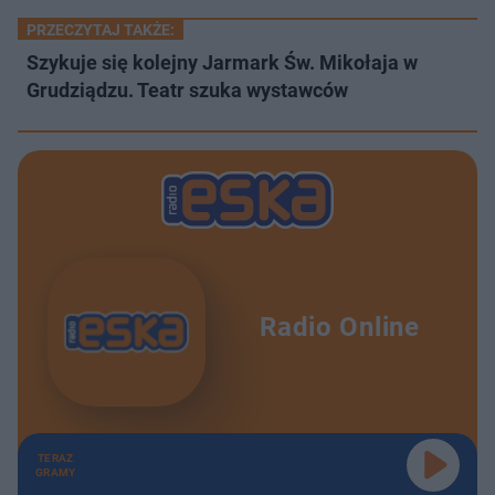
PRZECZYTAJ TAKŻE:
Szykuje się kolejny Jarmark Św. Mikołaja w
Grudziądzu. Teatr szuka wystawców
Radio Online
TERAZ
GRAMY