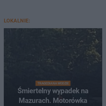
LOKALNIE:
TRAGEDIA NA WODZIE
Śmiertelny wypadek na
Mazurach. Motorówka