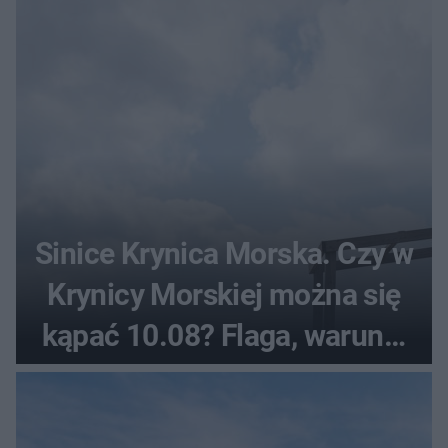
Sinice Krynica Morska. Czy w
Krynicy Morskiej można się
kąpać 10.08? Flaga, warunki
pogodowe