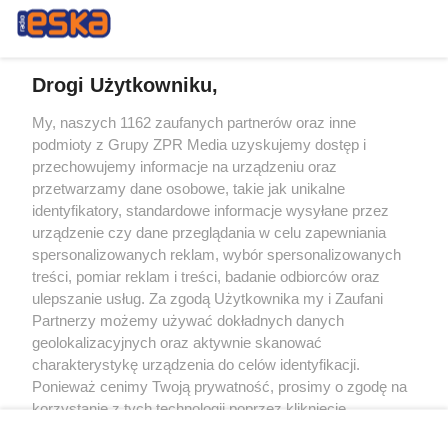
Drogi Użytkowniku,
My, naszych 1162 zaufanych partnerów oraz inne
Żaden utwór zamieszczony w serwisie nie może być powielany i
podmioty z Grupy ZPR Media uzyskujemy dostęp i
rozpowszechniany lub dalej rozpowszechniany w jakikolwiek sposób (w
tym także elektroniczny lub mechaniczny) na jakimkolwiek polu
przechowujemy informacje na urządzeniu oraz
eksploatacji w jakiejkolwiek formie, włącznie z umieszczaniem w Internecie
przetwarzamy dane osobowe, takie jak unikalne
bez pisemnej zgody właściciela praw. Jakiekolwiek użycie lub
wykorzystanie utworów w całości lub w części z naruszeniem prawa, tzn.
identyfikatory, standardowe informacje wysyłane przez
bez właściwej zgody, jest zabronione pod groźbą kary i może być ścigane
urządzenie czy dane przeglądania w celu zapewniania
prawnie.
spersonalizowanych reklam, wybór spersonalizowanych
treści, pomiar reklam i treści, badanie odbiorców oraz
ulepszanie usług. Za zgodą Użytkownika my i Zaufani
Partnerzy możemy używać dokładnych danych
geolokalizacyjnych oraz aktywnie skanować
charakterystykę urządzenia do celów identyfikacji.
O nas
Ponieważ cenimy Twoją prywatność, prosimy o zgodę na
korzystanie z tych technologii poprzez kliknięcie
Informacje prawne
„Akceptuję”. Zgoda jest dobrowolna i zawsze możesz ją