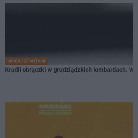
WPADLI Z FANTAMI
Kradli obrączki w grudziądzkich lombardach. Wp