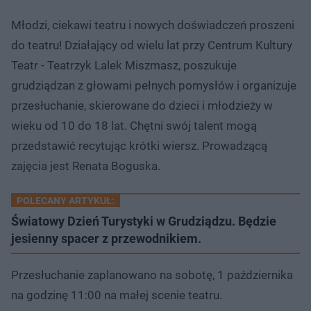
Młodzi, ciekawi teatru i nowych doświadczeń proszeni
do teatru! Działający od wielu lat przy Centrum Kultury
Teatr - Teatrzyk Lalek Miszmasz, poszukuje
grudziądzan z głowami pełnych pomysłów i organizuje
przesłuchanie, skierowane do dzieci i młodzieży w
wieku od 10 do 18 lat. Chętni swój talent mogą
przedstawić recytując krótki wiersz. Prowadzącą
zajęcia jest Renata Boguska.
POLECANY ARTYKUŁ:
Światowy Dzień Turystyki w Grudziądzu. Będzie
jesienny spacer z przewodnikiem.
Przesłuchanie zaplanowano na sobotę, 1 października
na godzinę 11:00 na małej scenie teatru.