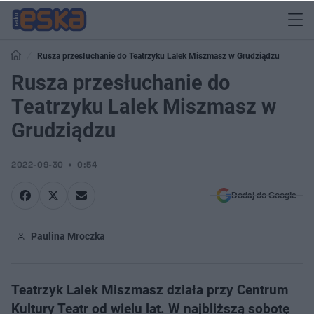
Rusza przesłuchanie do Teatrzyku Lalek Miszmasz w Grudziądzu
Rusza przesłuchanie do
Teatrzyku Lalek Miszmasz w
Grudziądzu
2022-09-30
0:54
Dodaj do Google
Paulina Mroczka
Teatrzyk Lalek Miszmasz działa przy Centrum
Kultury Teatr od wielu lat. W najbliższą sobotę