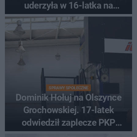
uderzyła w 16-latka na
skuterze
SPRAWY SPOŁECZNE
Dominik Hołuj na Olszynce
Grochowskiej. 17-latek
odwiedził zaplecze PKP
Intercity