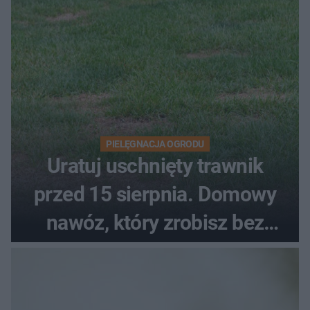
PIELĘGNACJA OGRODU
Uratuj uschnięty trawnik
przed 15 sierpnia. Domowy
nawóz, który zrobisz bez
wydawania pieniędzy