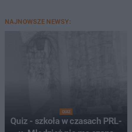
NAJNOWSZE NEWSY:
QUIZ
Quiz - szkoła w czasach PRL-