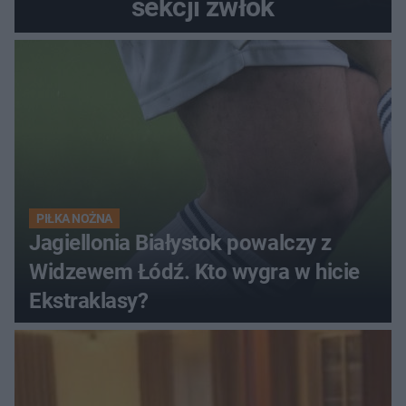
sekcji zwłok
PIŁKA NOŻNA
Jagiellonia Białystok powalczy z
Widzewem Łódź. Kto wygra w hicie
Ekstraklasy?