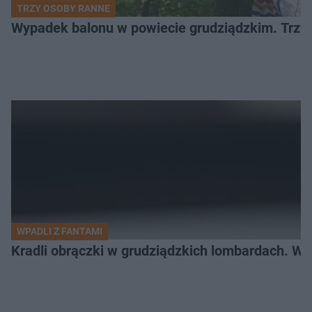
TRZY OSOBY RANNE
Wypadek balonu w powiecie grudziądzkim. Trzy os
WPADLI Z FANTAMI
Kradli obrączki w grudziądzkich lombardach. Wp