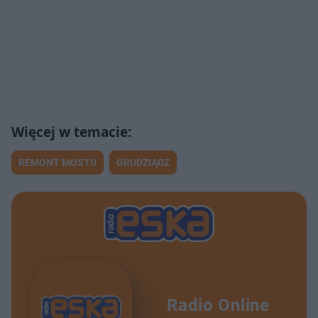
REMONT MOSTU
GRUDZIĄDZ
Radio Online