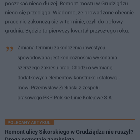
poczekać nieco dłużej. Remont mostu w Grudziądzu
nieco się przeciąga. Wiadomo, że prowadzone obecnie
prace nie zakończą się w terminie, czyli do połowy
grudnia. Będzie to pierwszy kwartał przyszłego roku.
Zmiana terminu zakończenia inwestycji
spowodowana jest koniecznością wykonania
szerszego zakresu prac. Chodzi o wymianę
dodatkowych elementów konstrukcji stalowej -
mówi Przemysław Zieliński z zespołu
prasowego PKP Polskie Linie Kolejowe S.A.
POLECANY ARTYKUŁ:
Remont ulicy Sikorskiego w Grudziądzu nie ruszył?
Droga pozostaje zamknięta