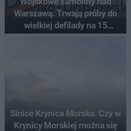
Wojskowe samoloty nad
Warszawą. Trwają próby do
wielkiej defilady na 15
sierpnia
Sinice Krynica Morska. Czy w
Krynicy Morskiej można się