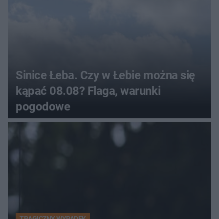
Sinice Łeba. Czy w Łebie można się
kąpać 08.08? Flaga, warunki
pogodowe
TRAGICZNY WYPADEK