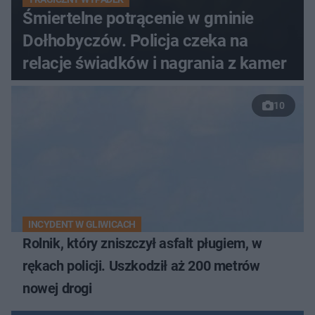
Śmiertelne potrącenie w gminie
Dołhobyczów. Policja czeka na
relacje świadków i nagrania z kamer
10
INCYDENT W GLIWICACH
Rolnik, który zniszczył asfalt pługiem, w
rękach policji. Uszkodził aż 200 metrów
nowej drogi