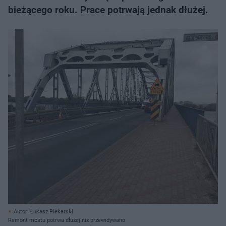
bieżącego roku. Prace potrwają jednak dłużej.
Autor: Łukasz Piekarski
Remont mostu potrwa dłużej niż przewidywano