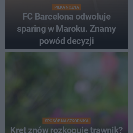
PIŁKA NOŻNA
FC Barcelona odwołuje
sparing w Maroku. Znamy
powód decyzji
SPOSÓB NA SZKODNIKA
Kret znów rozkopuje trawnik?