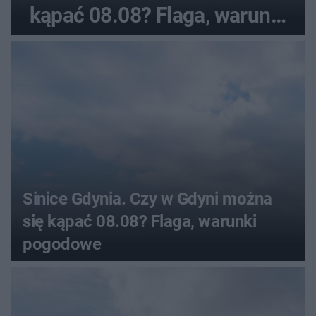
kąpać 08.08? Flaga, warunki
pogodowe
Sinice Gdynia. Czy w Gdyni można
się kąpać 08.08? Flaga, warunki
pogodowe