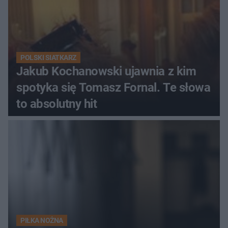
POLSKI SIATKARZ
Jakub Kochanowski ujawnia z kim
spotyka się Tomasz Fornal. Te słowa
to absolutny hit
PIŁKA NOŻNA