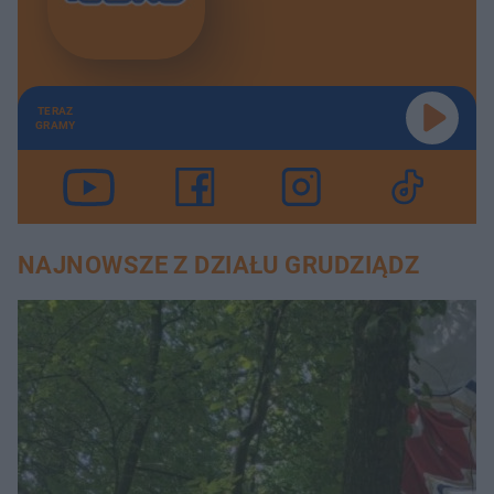
TERAZ
GRAMY
NAJNOWSZE Z DZIAŁU GRUDZIĄDZ