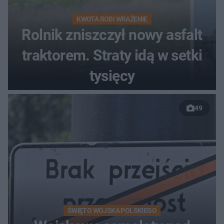
KWOTA ROBI WRAŻENIE
Rolnik zniszczył nowy asfalt
traktorem. Straty idą w setki
tysięcy
49
ŚWIĘTO WOJSKA POLSKIEGO