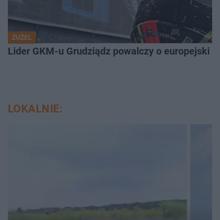
ŻUŻEL
Lider GKM-u Grudziądz powalczy o europejski t
LOKALNIE: