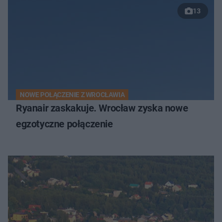
13
NOWE POŁĄCZENIE Z WROCŁAWIA
Ryanair zaskakuje. Wrocław zyska nowe
egzotyczne połączenie