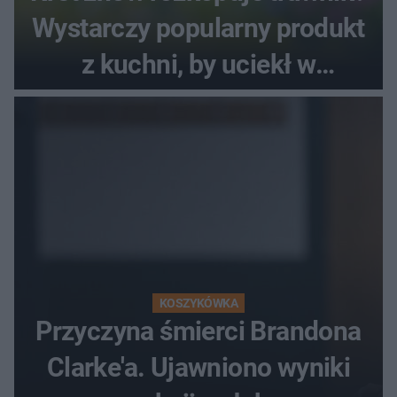
Wystarczy popularny produkt
z kuchni, by uciekł w
popłochu
KOSZYKÓWKA
Przyczyna śmierci Brandona
Clarke'a. Ujawniono wyniki