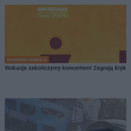
NA KONIEC WAKACJI
Wakacje zakończymy koncertem! Zagrają Eryk 