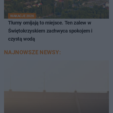
WAKACJE 2026
Tłumy omijają to miejsce. Ten zalew w
Świętokrzyskiem zachwyca spokojem i
czystą wodą
NAJNOWSZE NEWSY: