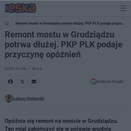
Remont mostu w Grudziądzu potrwa dłużej. PKP PLK podaje przyczynę
opóźnień
Remont mostu w Grudziądzu
potrwa dłużej. PKP PLK podaje
przyczynę opóźnień
2023-10-06
16:42
Dodaj do Google
Łukasz Piekarski
Opóźnia się remont na moście w Grudziądzu.
Ten miał zakończyć się w połowie grudnia