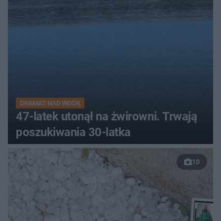
DRAMAT NAD WODĄ
47-latek utonął na żwirowni. Trwają
poszukiwania 30-latka
10