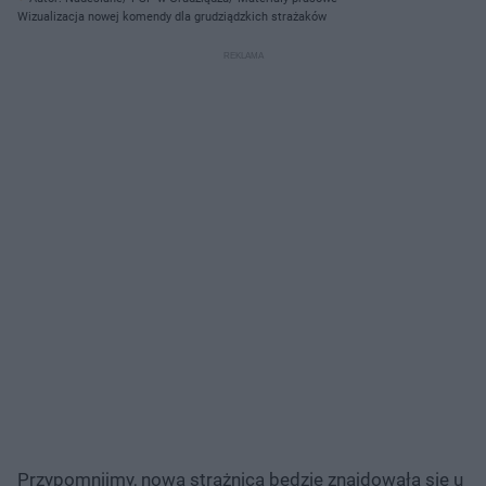
Wizualizacja nowej komendy dla grudziądzkich strażaków
Przypomnijmy, nowa strażnica będzie znajdowała się u