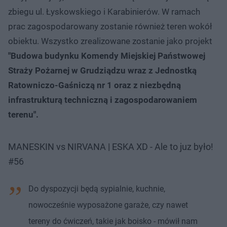
zbiegu ul. Łyskowskiego i Karabinierów. W ramach
prac zagospodarowany zostanie również teren wokół
obiektu. Wszystko zrealizowane zostanie jako projekt
"Budowa budynku Komendy Miejskiej Państwowej
Straży Pożarnej w Grudziądzu wraz z Jednostką
Ratowniczo-Gaśniczą nr 1 oraz z niezbędną
infrastrukturą techniczną i zagospodarowaniem
terenu".
MANESKIN vs NIRVANA | ESKA XD - Ale to juz było!
#56
Do dyspozycji będą sypialnie, kuchnie,
nowocześnie wyposażone garaże, czy nawet
tereny do ćwiczeń, takie jak boisko - mówił nam