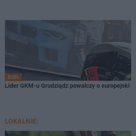
ŻUŻEL
Lider GKM-u Grudziądz powalczy o europejski t
LOKALNIE: