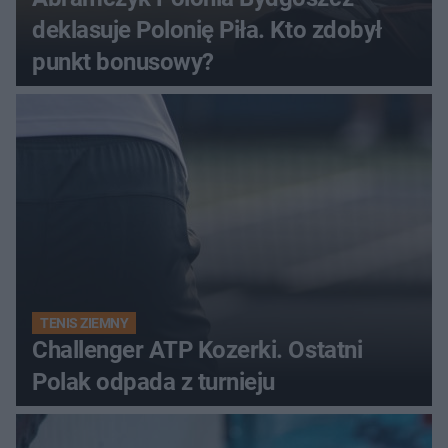
deklasuje Polonię Piła. Kto zdobył
punkt bonusowy?
TENIS ZIEMNY
Challenger ATP Kozerki. Ostatni
Polak odpada z turnieju