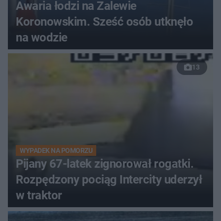
Awaria łodzi na Zalewie
Koronowskim. Sześć osób utknęło
na wodzie
13
WYPADEK NA POMORZU
Pijany 67-latek zignorował rogatki.
Rozpędzony pociąg Intercity uderzył
w traktor