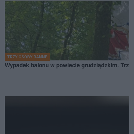
TRZY OSOBY RANNE
Wypadek balonu w powiecie grudziądzkim. Trzy os