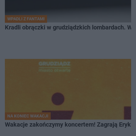
WPADLI Z FANTAMI
Kradli obrączki w grudziądzkich lombardach. Wp
NA KONIEC WAKACJI
Wakacje zakończymy koncertem! Zagrają Eryk 