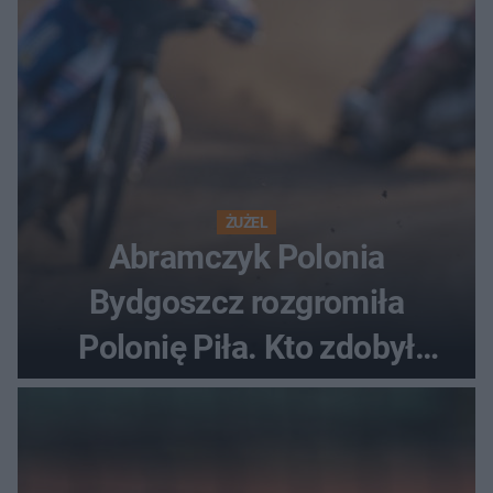
ŻUŻEL
Abramczyk Polonia
Bydgoszcz rozgromiła
Polonię Piła. Kto zdobył
najwięcej punktów?