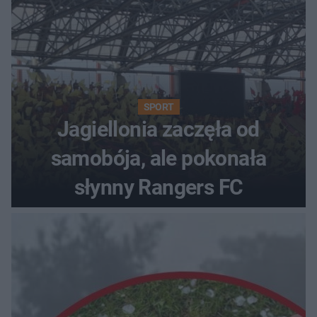
SPORT
Jagiellonia zaczęła od
samobója, ale pokonała
słynny Rangers FC