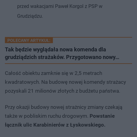
przed wakacjami Paweł Korgol z PSP w
Grudziądzu.
POLECANY ARTYKUŁ:
Tak będzie wyglądała nowa komenda dla
grudziądzich strażaków. Przygotowano nowy…
Całość obiektu zamknie się w 2,5 metrach
kwadratowych. Na budowę nowej komendy strażacy
pozyskali 21 milionów złotych z budżetu państwa.
Przy okazji budowy nowej strażnicy zmiany czekają
także w pobliskim ruchu drogowym.
Powstanie
łącznik ulic Karabinierów z Łyskowskiego.