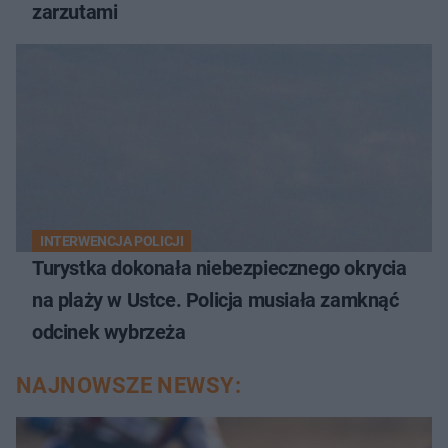
zarzutami
INTERWENCJA POLICJI
Turystka dokonała niebezpiecznego okrycia
na plaży w Ustce. Policja musiała zamknąć
odcinek wybrzeża
NAJNOWSZE NEWSY: