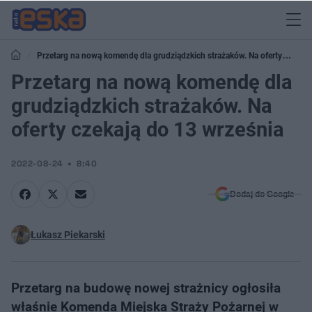
Przetarg na nową komendę dla grudziądzkich strażaków. Na oferty
czekają do 13 września
Przetarg na nową komendę dla
grudziądzkich strażaków. Na
oferty czekają do 13 września
2022-08-24
8:40
Dodaj do Google
Łukasz Piekarski
Przetarg na budowę nowej strażnicy ogłosiła
właśnie Komenda Miejska Straży Pożarnej w