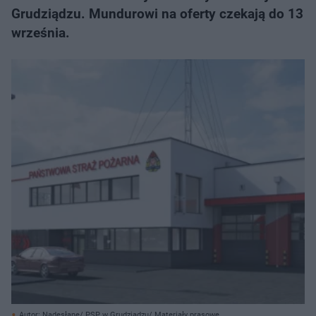
Grudziądzu. Mundurowi na oferty czekają do 13
września.
Autor: Nadesłane/ PSP w Grudziądzu/ Materiały prasowe