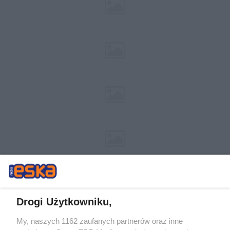
Drogi Użytkowniku,
My, naszych 1162 zaufanych partnerów oraz inne
Żaden utwór zamieszczony w serwisie nie może być powielany i