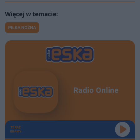
PIŁKA NOŻNA
Radio Online
TERAZ
GRAMY