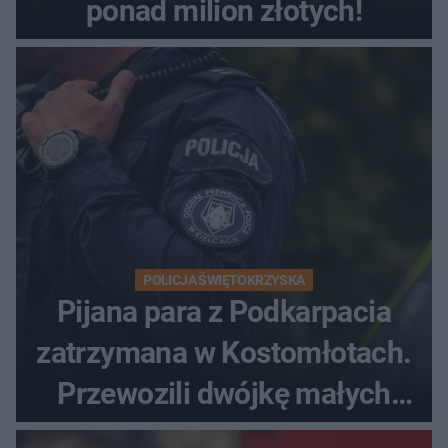
ponad milion złotych!
POLICJA ŚWIĘTOKRZYSKA
Pijana para z Podkarpacia
zatrzymana w Kostomłotach.
Przewozili dwójkę małych
dzieci