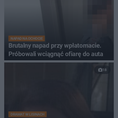
NAPAD NA OCHOCIE
Brutalny napad przy wpłatomacie.
Próbowali wciągnąć ofiarę do auta
18
DRAMAT W LISINACH