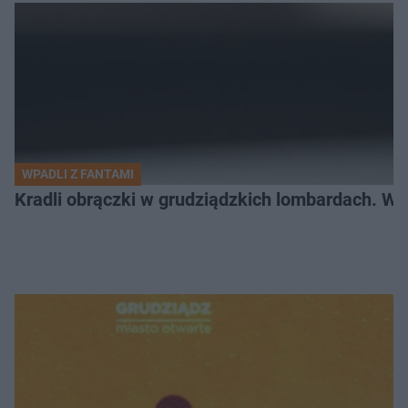
WPADLI Z FANTAMI
Kradli obrączki w grudziądzkich lombardach. Wp