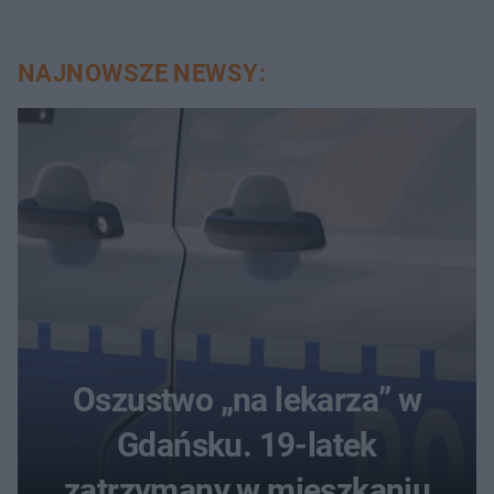
NAJNOWSZE NEWSY:
Oszustwo „na lekarza” w
Gdańsku. 19-latek
zatrzymany w mieszkaniu