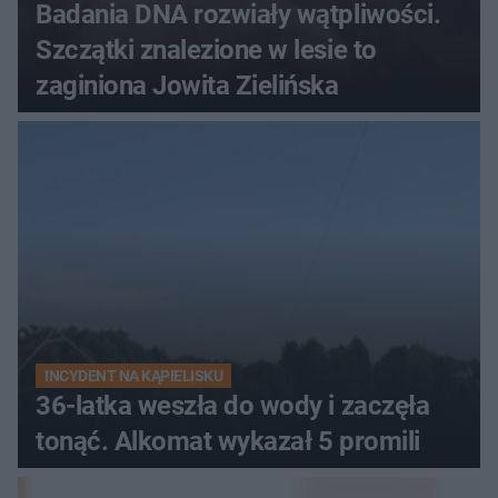
Badania DNA rozwiały wątpliwości.
Szczątki znalezione w lesie to
zaginiona Jowita Zielińska
INCYDENT NA KĄPIELISKU
36-latka weszła do wody i zaczęła
tonąć. Alkomat wykazał 5 promili