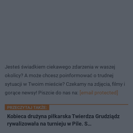
Jesteś świadkiem ciekawego zdarzenia w waszej
okolicy? A może chcesz poinformować o trudnej
sytuacji w Twoim mieście? Czekamy na zdjęcia, filmy i
gorące newsy! Piszcie do nas na:
[email protected]
PRZECZYTAJ TAKŻE:
Kobieca drużyna piłkarska Twierdza Grudziądz
rywalizowała na turnieju w Pile. S…