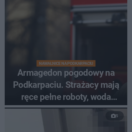
NAWAŁNICE NA PODKARPACIU
Armagedon pogodowy na
Podkarpaciu. Strażacy mają
ręce pełne roboty, woda
zalewa posesje i budynki
5