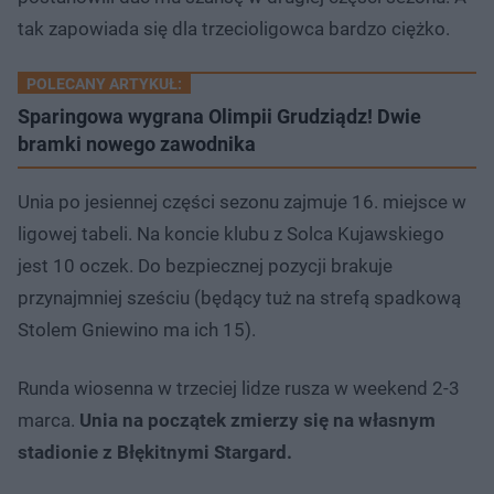
tak zapowiada się dla trzecioligowca bardzo ciężko.
POLECANY ARTYKUŁ:
Sparingowa wygrana Olimpii Grudziądz! Dwie
bramki nowego zawodnika
Unia po jesiennej części sezonu zajmuje 16. miejsce w
ligowej tabeli. Na koncie klubu z Solca Kujawskiego
jest 10 oczek. Do bezpiecznej pozycji brakuje
przynajmniej sześciu (będący tuż na strefą spadkową
Stolem Gniewino ma ich 15).
Runda wiosenna w trzeciej lidze rusza w weekend 2-3
marca.
Unia na początek zmierzy się na własnym
stadionie z Błękitnymi Stargard.