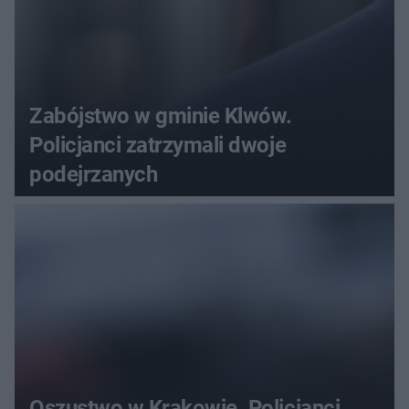
Zabójstwo w gminie Klwów.
Policjanci zatrzymali dwoje
podejrzanych
Oszustwo w Krakowie. Policjanci