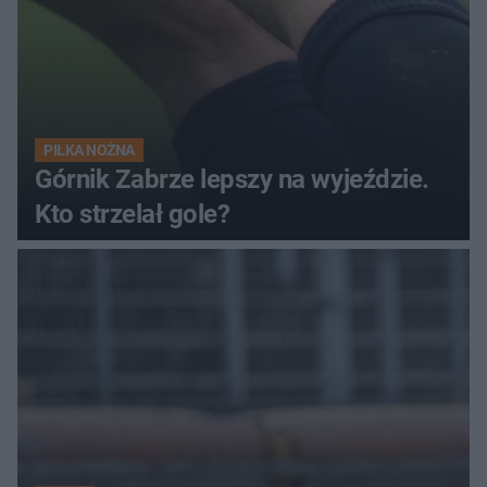
PIŁKA NOŻNA
Górnik Zabrze lepszy na wyjeździe.
Kto strzelał gole?