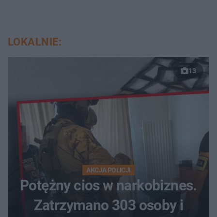
LOKALNIE:
13
AKCJA POLICJI
Potężny cios w narkobiznes.
Zatrzymano 303 osoby i