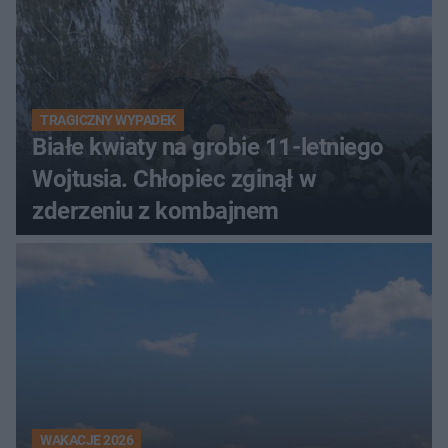
TRAGICZNY WYPADEK
Białe kwiaty na grobie 11-letniego
Wojtusia. Chłopiec zginął w
zderzeniu z kombajnem
WAKACJE 2026