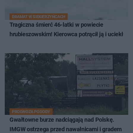
DRAMAT W SIEKIERZYŃCACH
Tragiczna śmierć 46-latki w powiecie
hrubieszowskim! Kierowca potrącił ją i uciekł
PROGNOZA POGODY
Gwałtowne burze nadciągają nad Polskę.
IMGW ostrzega przed nawałnicami i gradem