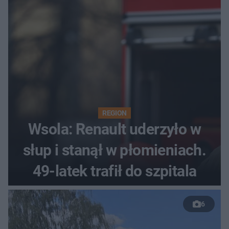
REGION
Wsola: Renault uderzyło w
słup i stanął w płomieniach.
49-latek trafił do szpitala
6