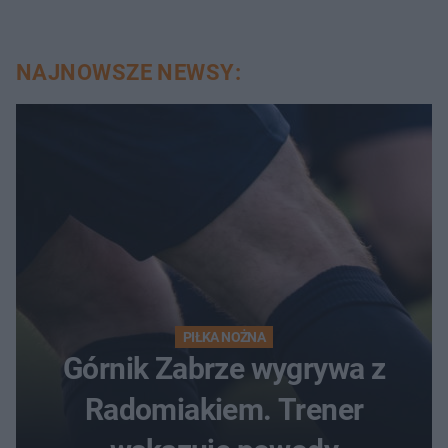
NAJNOWSZE NEWSY:
PIŁKA NOŻNA
Górnik Zabrze wygrywa z
Radomiakiem. Trener