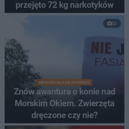
przejęto 72 kg narkotyków
22
NIEKOŃCZĄCA SIĘ OPOWIEŚĆ
Znów awantura o konie nad
Morskim Okiem. Zwierzęta
dręczone czy nie?