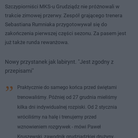
Szczypiorniści MKS-u Grudziądz nie próżnowali w
trakcie zimowej przerwy. Zespół grającego trenera
Sebastiana Rumniaka przygotowywał się do
zakończenia pierwszej części sezonu. Za pasem jest
już także runda rewanżowa.
Nowy przystanek jak labirynt. "Jest zgodny z
przepisami"
Praktycznie do samego końca przed świętami
trenowaliśmy. Później od 27 grudnia mieliśmy
kilka dni indywidualnej rozpiski. Od 2 stycznia
wróciliśmy na halę i trenujemy przed
wznowieniem rozgrywek - mówi Paweł
Kruszewski, zawodnik grudziądzkiej drużyny.