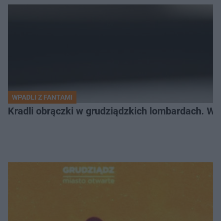
WPADLI Z FANTAMI
Kradli obrączki w grudziądzkich lombardach. Wp