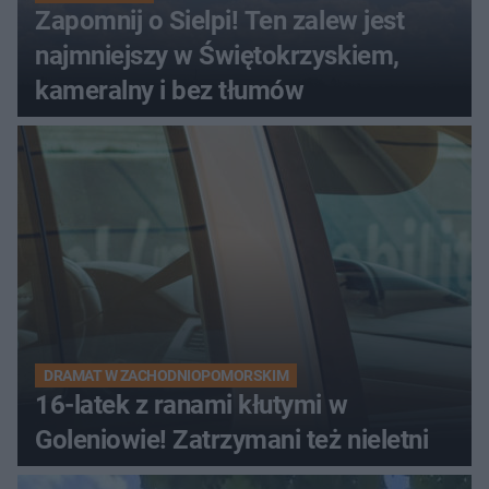
Zapomnij o Sielpi! Ten zalew jest
najmniejszy w Świętokrzyskiem,
kameralny i bez tłumów
DRAMAT W ZACHODNIOPOMORSKIM
16-latek z ranami kłutymi w
Goleniowie! Zatrzymani też nieletni