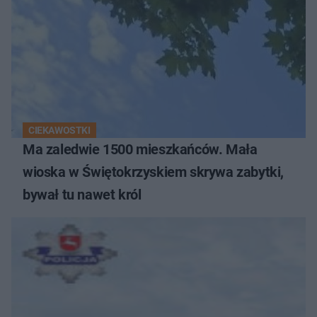
CIEKAWOSTKI
Ma zaledwie 1500 mieszkańców. Mała
wioska w Świętokrzyskiem skrywa zabytki,
bywał tu nawet król