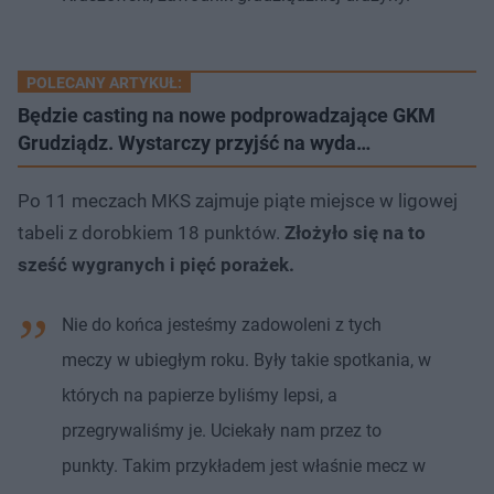
POLECANY ARTYKUŁ:
Będzie casting na nowe podprowadzające GKM
Grudziądz. Wystarczy przyjść na wyda…
Po 11 meczach MKS zajmuje piąte miejsce w ligowej
tabeli z dorobkiem 18 punktów.
Złożyło się na to
sześć wygranych i pięć porażek.
Nie do końca jesteśmy zadowoleni z tych
meczy w ubiegłym roku. Były takie spotkania, w
których na papierze byliśmy lepsi, a
przegrywaliśmy je. Uciekały nam przez to
punkty. Takim przykładem jest właśnie mecz w