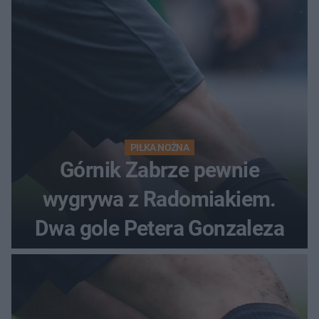
PIŁKA NOŻNA
Górnik Zabrze pewnie
wygrywa z Radomiakiem.
Dwa gole Petera Gonzaleza