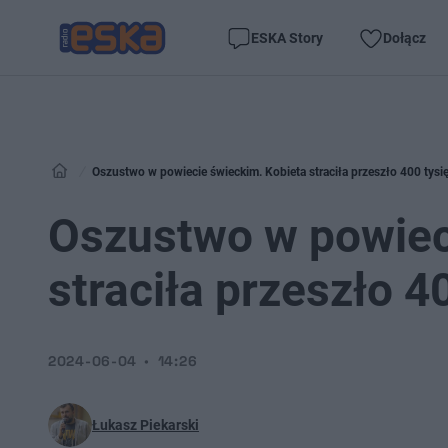
ESKA Story
Dołącz
Oszustwo w powiecie świeckim. Kobieta straciła przeszło 400 tysię
Oszustwo w powiec
straciła przeszło 4
2024-06-04
14:26
Łukasz Piekarski