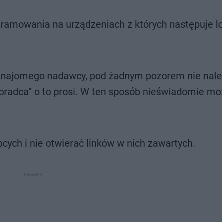
gramowania na urządzeniach z których następuje 
znajomego nadawcy, pod żadnym pozorem nie nale
doradca” o to prosi. W ten sposób nieświadomie m
ych i nie otwierać linków w nich zawartych.