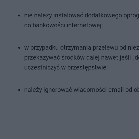
nie należy instalować dodatkowego opro
do bankowości internetowej;
w przypadku otrzymania przelewu od nie
przekazywać środków dalej nawet jeśli „
uczestniczyć w przestępstwie;
należy ignorować wiadomości email od obc