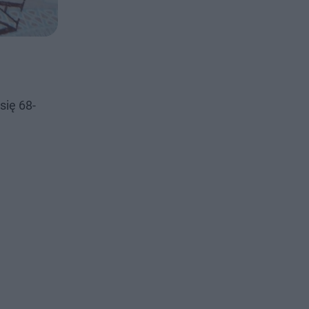
się 68-