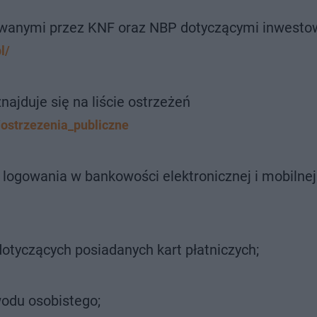
awanymi przez KNF oraz NBP dotyczącymi inwesto
l/
najduje się na liście ostrzeżeń
/ostrzezenia_publiczne
logowania w bankowości elektronicznej i mobilnej
otyczących posiadanych kart płatniczych;
odu osobistego;