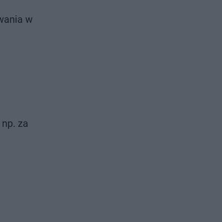
wania w
 np. za