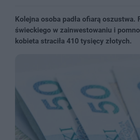
Kolejna osoba padła ofiarą oszustwa.
świeckiego w zainwestowaniu i pomnoż
kobieta straciła 410 tysięcy złotych.