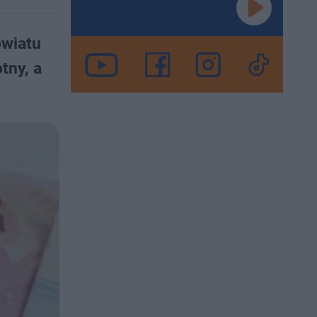
owiatu
tny, a