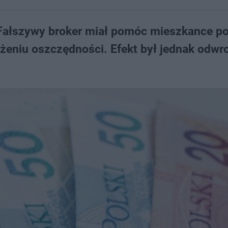
 Fałszywy broker miał pomóc mieszkance p
eniu oszczędności. Efekt był jednak odwro