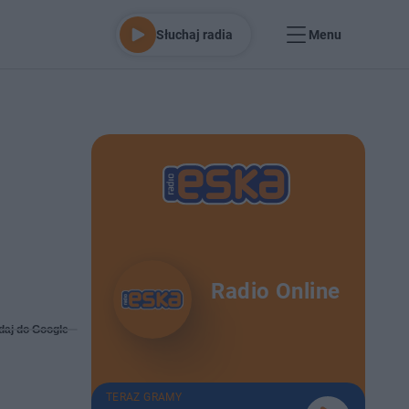
Słuchaj radia
Menu
Radio Online
daj do Google
TERAZ GRAMY