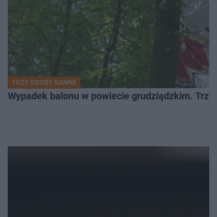
TRZY OSOBY RANNE
Wypadek balonu w powiecie grudziądzkim. Trzy os