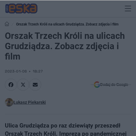
Orszak Trzech Króli na ulicach Grudziądza. Zobacz zdjęcia i film
Orszak Trzech Króli na ulicach
Grudziądza. Zobacz zdjęcia i
film
2023-01-06
18:27
Dodaj do Google
Łukasz Piekarski
Ulica Grudziądza po raz dziewiąty przeszedł
Orszak Trzech Króli. Impreza po pandemicznej