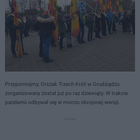
Przypomnijmy, Orszak Trzech Króli w Grudziądzu
zorganizowany został już po raz dziewiąty. W trakcie
pandemii odbywał się w mocno okrojonej wersji.