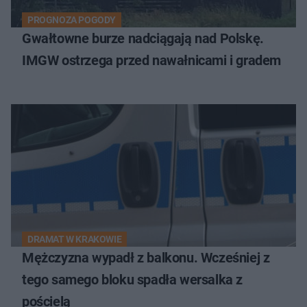
PROGNOZA POGODY
Gwałtowne burze nadciągają nad Polskę.
IMGW ostrzega przed nawałnicami i gradem
DRAMAT W KRAKOWIE
Mężczyzna wypadł z balkonu. Wcześniej z
tego samego bloku spadła wersalka z
pościelą