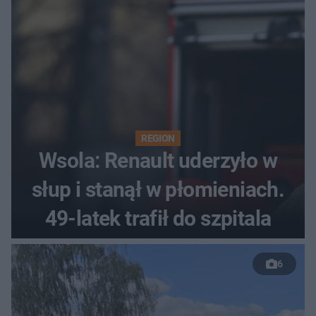
REGION
Wsola: Renault uderzyło w
słup i stanął w płomieniach.
49-latek trafił do szpitala
6