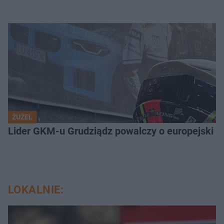
ŻUŻEL
Lider GKM-u Grudziądz powalczy o europejski t
LOKALNIE: