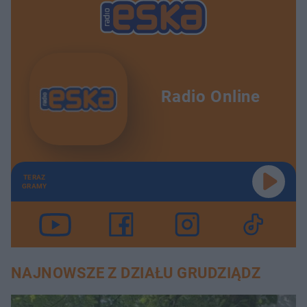
Radio Online
TERAZ
GRAMY
NAJNOWSZE Z DZIAŁU GRUDZIĄDZ