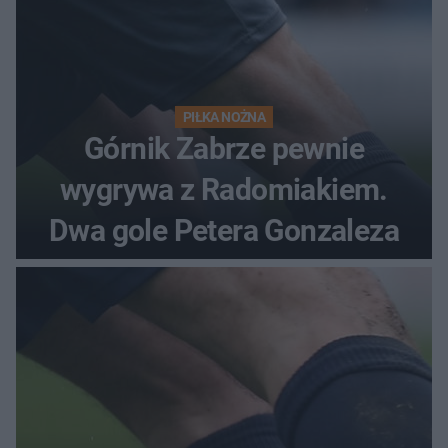
PIŁKA NOŻNA
Górnik Zabrze pewnie
wygrywa z Radomiakiem.
Dwa gole Petera Gonzaleza