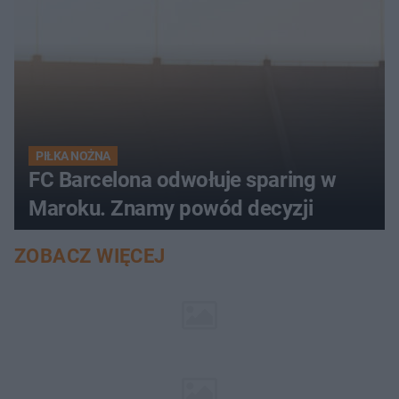
PIŁKA NOŻNA
FC Barcelona odwołuje sparing w
Maroku. Znamy powód decyzji
ZOBACZ WIĘCEJ