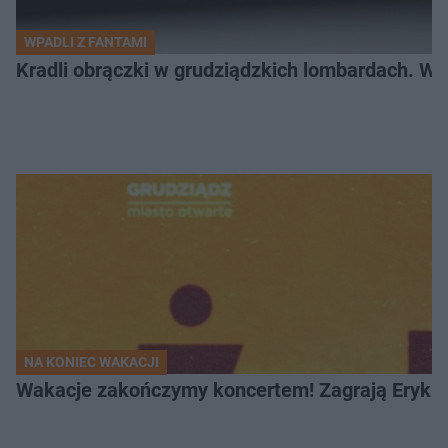
WPADLI Z FANTAMI
Kradli obrączki w grudziądzkich lombardach. Wp
NA KONIEC WAKACJI
Wakacje zakończymy koncertem! Zagrają Eryk 