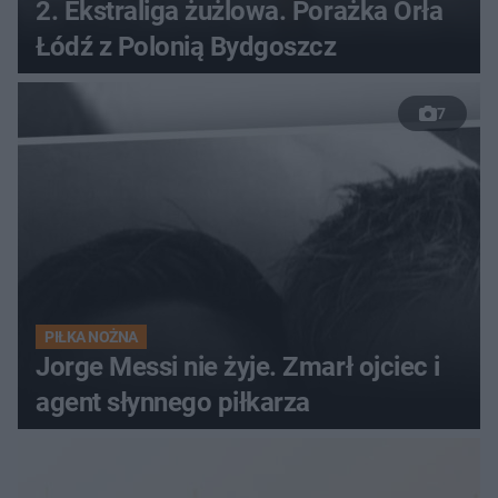
2. Ekstraliga żużlowa. Porażka Orła
Łódź z Polonią Bydgoszcz
7
PIŁKA NOŻNA
Jorge Messi nie żyje. Zmarł ojciec i
agent słynnego piłkarza