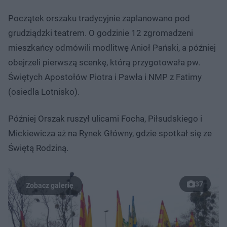
Początek orszaku tradycyjnie zaplanowano pod
grudziądzki teatrem. O godzinie 12 zgromadzeni
mieszkańcy odmówili modlitwę Anioł Pański, a później
obejrzeli pierwszą scenkę, którą przygotowała pw.
Świętych Apostołów Piotra i Pawła i NMP z Fatimy
(osiedla Lotnisko).
Później Orszak ruszył ulicami Focha, Piłsudskiego i
Mickiewicza aż na Rynek Główny, gdzie spotkał się ze
Świętą Rodziną.
37