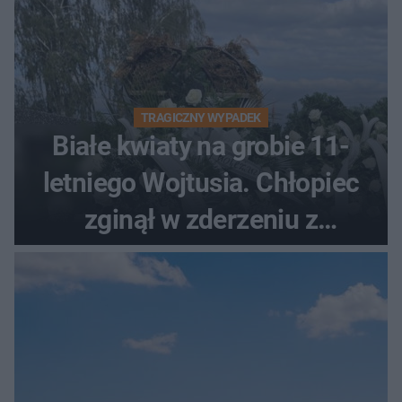
TRAGICZNY WYPADEK
Białe kwiaty na grobie 11-
letniego Wojtusia. Chłopiec
zginął w zderzeniu z
kombajnem