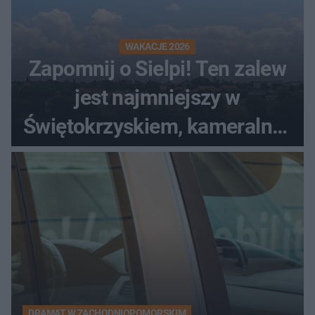
WAKACJE 2026
Zapomnij o Sielpi! Ten zalew
jest najmniejszy w
Świętokrzyskiem, kameralny i
bez tłumów
DRAMAT W ZACHODNIOPOMORSKIM