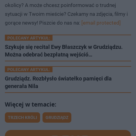
okolicy? A może chcesz poinformować o trudnej
sytuacji w Twoim mieście? Czekamy na zdjęcia, filmy i
gorące newsy! Piszcie do nas na:
[email protected]
POLECANY ARTYKUŁ:
Szykuje się recital Ewy Błaszczyk w Grudziądzu.
Można odebrać bezpłatną wejśció…
POLECANY ARTYKUŁ:
Grudziądz. Rozbłysło światełko pamięci dla
generała Nila
TRZECH KRÓLI
GRUDZIĄDZ