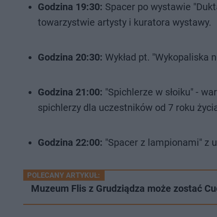
Godzina 19:30:
Spacer po wystawie "Dukta
towarzystwie artysty i kuratora wystawy.
Godzina 20:30:
Wykład pt. "Wykopaliska
Godzina 21:00:
"Spichlerze w słoiku" - w
spichlerzy dla uczestników od 7 roku życi
Godzina 22:00:
"Spacer z lampionami" z 
POLECANY ARTYKUŁ:
Muzeum Flis z Grudziądza może zostać Cu