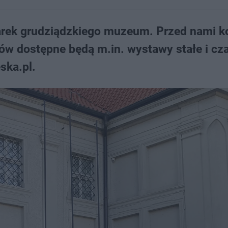
rek grudziądzkiego muzeum. Przed nami ko
w dostępne będą m.in. wystawy stałe i cz
ska.pl.