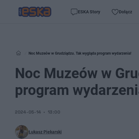
ESKA Story
Dołącz
Noc Muzeów w Grudziądzu. Tak wygląda program wydarzenia!
Noc Muzeów w Grud
program wydarzeni
2024-05-14
13:00
Łukasz Piekarski