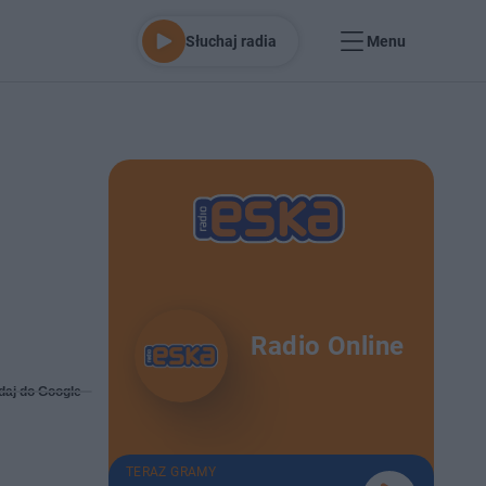
Słuchaj radia
Menu
Radio Online
daj do Google
TERAZ GRAMY