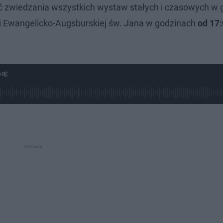
 zwiedzania wszystkich wystaw stałych i czasowych w 
ii Ewangelicko-Augsburskiej św. Jana w godzinach
od 17:
aj: