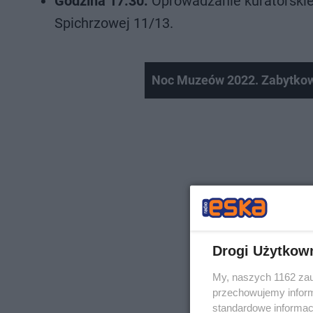
Godzina 17:30:
Oprowadzanie kuratorskie 
Spichrzowej 11/13.
Noc Muzeów 2022. Zabytkow
Drogi Użytkow
My, naszych 1162 zau
przechowujemy informa
standardowe informac