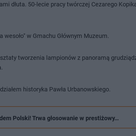
mi dłuta. 50-lecie pracy twórczej Cezarego Kopik
 na wesoło" w Gmachu Głównym Muzeum.
arsztaty tworzenia lampionów z panoramą grudziąd
a.
udziałem historyka Pawła Urbanowskiego.
dem Polski! Trwa głosowanie w prestiżowy…