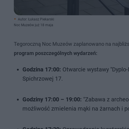
Autor: Łukasz Piekarski
Noc Muzeów już 18 maja
Tegoroczną Noc Muzeów zaplanowano na najbliższ
program poszczególnych wydarzeń:
Godzina 17:00:
Otwarcie wystawy "Dyplo-
Spichrzowej 17.
Godziny 17:00 – 19:00:
"Zabawa z archeolo
możliwość zmielenia mąki na żarnach i 