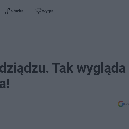
Słuchaj
Wygraj
ziądzu. Tak wygląda
a!
Do