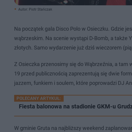
Autor: Piotr Stańczak
Na początek gala Disco Polo w Osieczku. Gdzie je
wąbrzeskim. Na scenie wystąpi D-Bomb, a także Y
złotych. Samo wydarzenie już dziś wieczorem (piąt
Z Osieczka przenosimy się do Wąbrzeźnia, a tam wi
19 przed publicznością zaprezentują się dwie form
jazzem, funkiem i soulem, które poprowadzi DJ An
POLECANY ARTYKUŁ:
Fiesta balonowa na stadionie GKM-u Grudzi
W gminie Gruta na najbliższy weekend zaplanowano