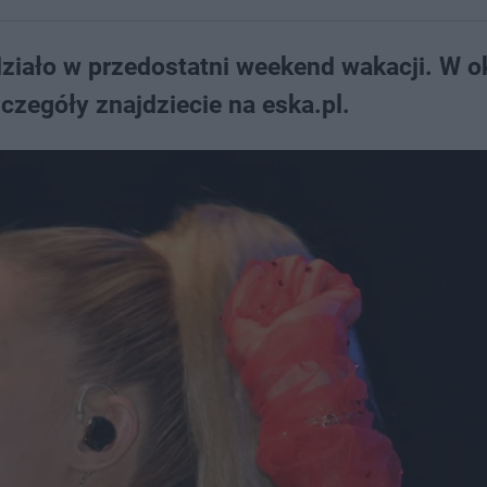
 działo w przedostatni weekend wakacji. W o
czegóły znajdziecie na eska.pl.