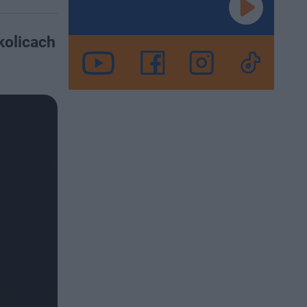
kolicach