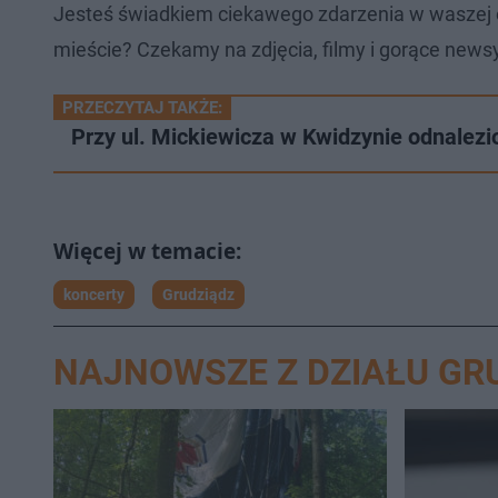
Jesteś świadkiem ciekawego zdarzenia w waszej 
mieście? Czekamy na zdjęcia, filmy i gorące newsy
PRZECZYTAJ TAKŻE:
Przy ul. Mickiewicza w Kwidzynie odnalezi
koncerty
Grudziądz
NAJNOWSZE Z DZIAŁU GR