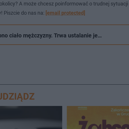
okolicy? A może chcesz poinformować o trudnej sytuacj
! Piszcie do nas na:
[email protected]
ono ciało mężczyzny. Trwa ustalanie je…
UDZIĄDZ