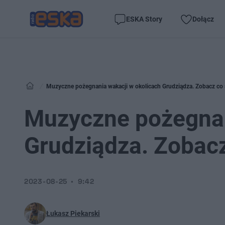
ESKA Story
Dołącz
Muzyczne pożegnania wakacji w okolicach Grudziądza. Zobacz co s
Muzyczne pożegnan
Grudziądza. Zobacz 
2023-08-25
9:42
Łukasz Piekarski