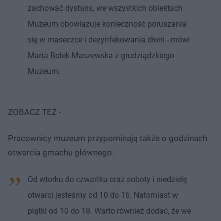
zachować dystans, we wszystkich obiektach
Muzeum obowiązuje konieczność poruszania
się w maseczce i dezynfekowania dłoni - mówi
Marta Bolek-Maszewska z grudziądzkiego
Muzeum.
ZOBACZ TEŻ -
Pracownicy muzeum przypominają także o godzinach
otwarcia gmachu głównego.
Od wtorku do czwartku oraz soboty i niedzielę
otwarci jesteśmy od 10 do 16. Natomiast w
piątki od 10 do 18. Warto również dodać, że we