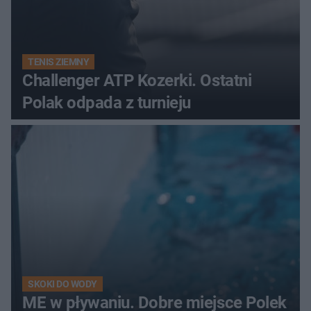
TENIS ZIEMNY
Challenger ATP Kozerki. Ostatni
Polak odpada z turnieju
SKOKI DO WODY
ME w pływaniu. Dobre miejsce Polek