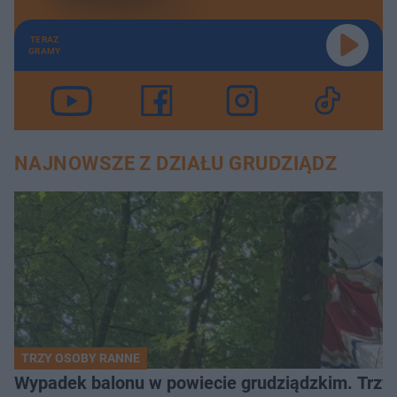
TERAZ
GRAMY
NAJNOWSZE Z DZIAŁU GRUDZIĄDZ
TRZY OSOBY RANNE
Wypadek balonu w powiecie grudziądzkim. Trzy os