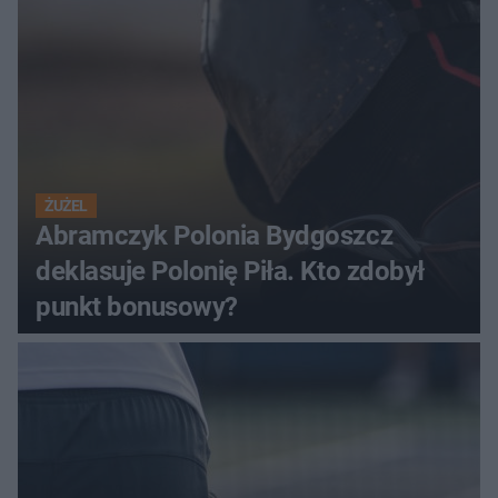
ŻUŻEL
Abramczyk Polonia Bydgoszcz
deklasuje Polonię Piła. Kto zdobył
punkt bonusowy?