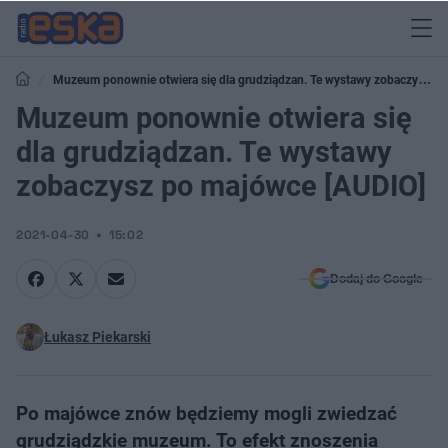
Muzeum ponownie otwiera się dla grudziądzan. Te wystawy zobaczysz
po majówce [AUDIO]
Muzeum ponownie otwiera się
dla grudziądzan. Te wystawy
zobaczysz po majówce [AUDIO]
2021-04-30
15:02
Dodaj do Google
Łukasz Piekarski
Po majówce znów będziemy mogli zwiedzać
grudziądzkie muzeum. To efekt znoszenia