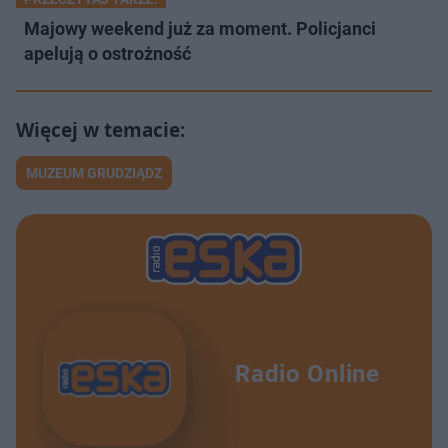
Majowy weekend już za moment. Policjanci
apelują o ostrożność
MUZEUM GRUDZIĄDZ
Radio Online