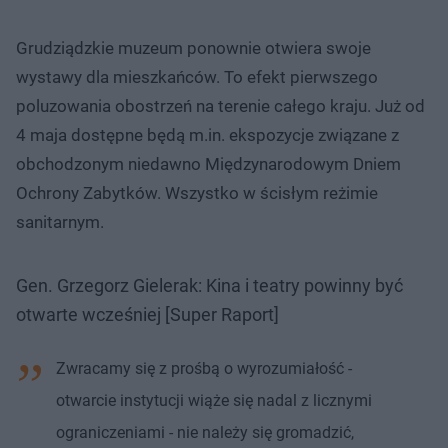
Grudziądzkie muzeum ponownie otwiera swoje
wystawy dla mieszkańców. To efekt pierwszego
poluzowania obostrzeń na terenie całego kraju. Już od
4 maja dostępne będą m.in. ekspozycje związane z
obchodzonym niedawno Międzynarodowym Dniem
Ochrony Zabytków. Wszystko w ścisłym reżimie
sanitarnym.
Gen. Grzegorz Gielerak: Kina i teatry powinny być
otwarte wcześniej [Super Raport]
Zwracamy się z prośbą o wyrozumiałość -
otwarcie instytucji wiąże się nadal z licznymi
ograniczeniami - nie należy się gromadzić,