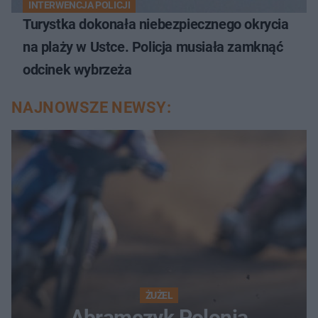
INTERWENCJA POLICJI
Turystka dokonała niebezpiecznego okrycia
na plaży w Ustce. Policja musiała zamknąć
odcinek wybrzeża
NAJNOWSZE NEWSY:
ŻUŻEL
Abramczyk Polonia