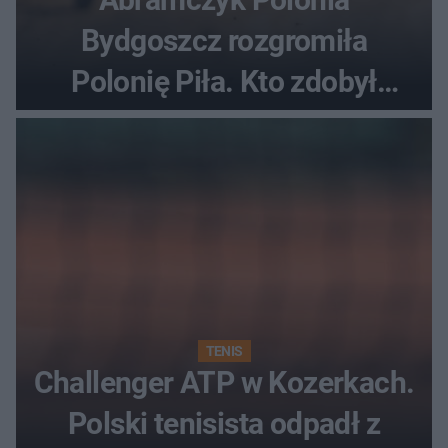
Bydgoszcz rozgromiła
Polonię Piła. Kto zdobył
najwięcej punktów?
TENIS
Challenger ATP w Kozerkach.
Polski tenisista odpadł z