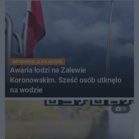
do szpitala
INTERWENCJA NA WODZIE
Awaria łodzi na Zalewie
Koronowskim. Sześć osób utknęło
na wodzie
13