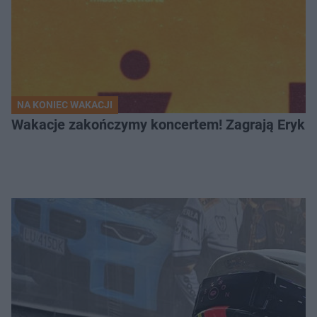
NA KONIEC WAKACJI
Wakacje zakończymy koncertem! Zagrają Eryk 