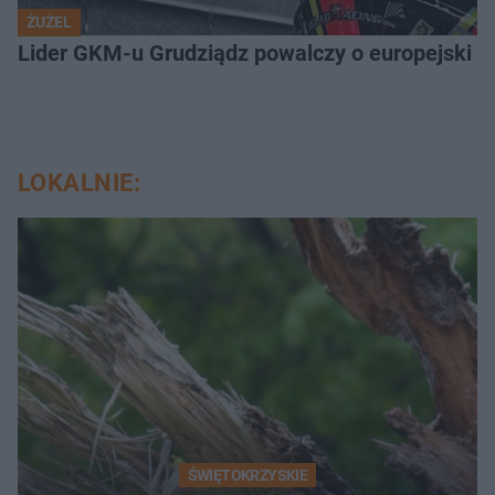
ŻUŻEL
Lider GKM-u Grudziądz powalczy o europejski t
LOKALNIE:
ŚWIĘTOKRZYSKIE