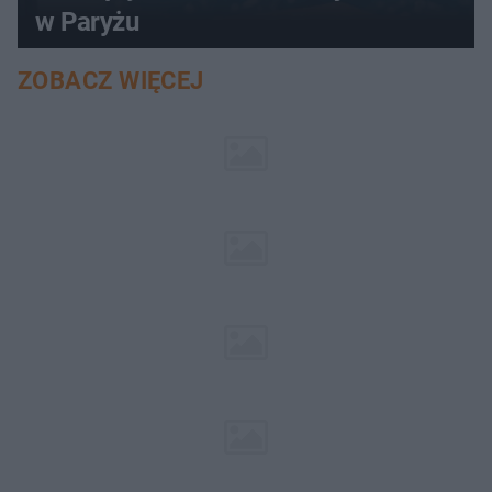
w Paryżu
ZOBACZ WIĘCEJ