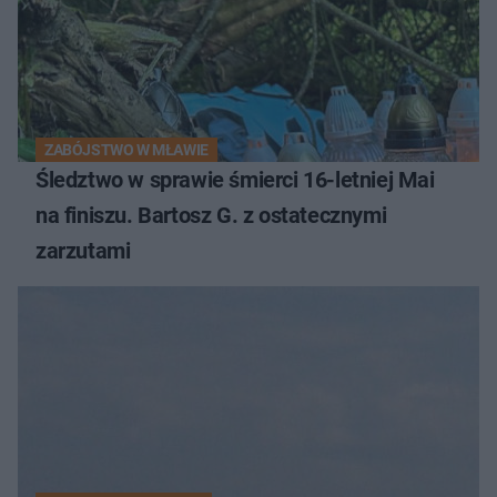
ZABÓJSTWO W MŁAWIE
Śledztwo w sprawie śmierci 16-letniej Mai
na finiszu. Bartosz G. z ostatecznymi
zarzutami