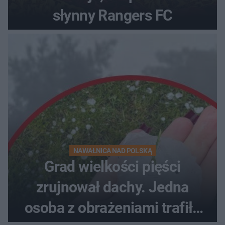
słynny Rangers FC
NAWAŁNICA NAD POLSKĄ
Grad wielkości pięści
zrujnował dachy. Jedna
osoba z obrażeniami trafiła