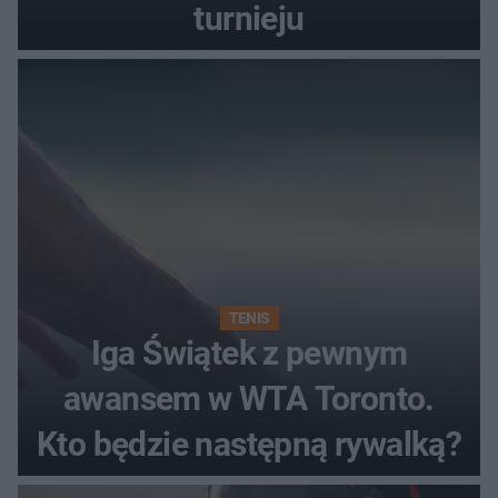
turnieju
TENIS
Iga Świątek z pewnym
awansem w WTA Toronto.
Kto będzie następną rywalką?