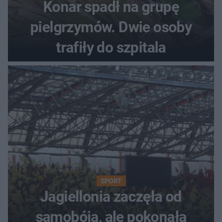
Konar spadł na grupę
pielgrzymów. Dwie osoby
trafiły do szpitala
SPORT
Jagiellonia zaczęła od
samobója, ale pokonała