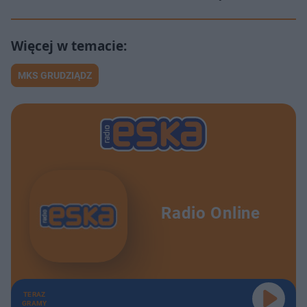
MKS GRUDZIĄDZ
Radio Online
TERAZ
GRAMY