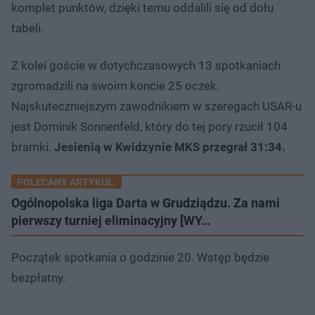
komplet punktów, dzięki temu oddalili się od dołu
tabeli.
Z kolei goście w dotychczasowych 13 spotkaniach
zgromadzili na swoim koncie 25 oczek.
Najskuteczniejszym zawodnikiem w szeregach USAR-u
jest Dominik Sonnenfeld, który do tej pory rzucił 104
bramki.
Jesienią w Kwidzynie MKS przegrał 31:34.
POLECANY ARTYKUŁ:
Ogólnopolska liga Darta w Grudziądzu. Za nami
pierwszy turniej eliminacyjny [WY…
Początek spotkania o godzinie 20. Wstęp będzie
bezpłatny.