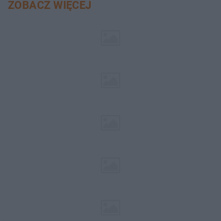
ZOBACZ WIĘCEJ