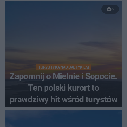
szczyt Gór Świętokrzyskich
6
TURYSTYKA NAD BAŁTYKIEM
Zapomnij o Mielnie i Sopocie.
Ten polski kurort to
prawdziwy hit wśród turystów