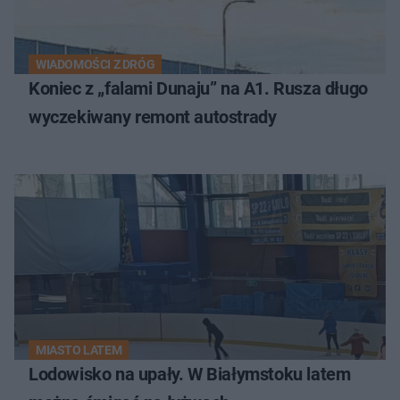
WIADOMOŚCI Z DRÓG
Koniec z „falami Dunaju” na A1. Rusza długo
wyczekiwany remont autostrady
MIASTO LATEM
Lodowisko na upały. W Białymstoku latem