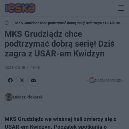
MKS Grudziądz chce podtrzymać dobrą serię! Dziś zagra z USAR-em
Kwidzyn
MKS Grudziądz chce
podtrzymać dobrą serię! Dziś
zagra z USAR-em Kwidzyn
2023-03-15
13:13
Dodaj do Google
Łukasz Piekarski
MKS Grudziądz we własnej hali zmierzy się z
USAR-em Kwidzyn. Początek spotkania o