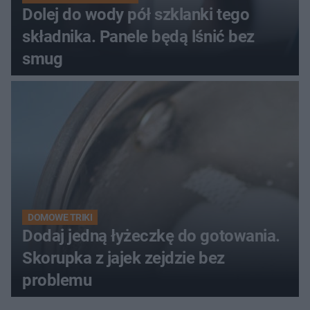
Dolej do wody pół szklanki tego
składnika. Panele będą lśnić bez
smug
DOMOWE TRIKI
Dodaj jedną łyżeczkę do gotowania.
Skorupka z jajek zejdzie bez
problemu