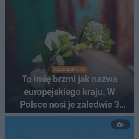
RZADKIE IMIONA
To imię brzmi jak nazwa
europejskiego kraju. W
Polsce nosi je zaledwie 3
kobiety
5