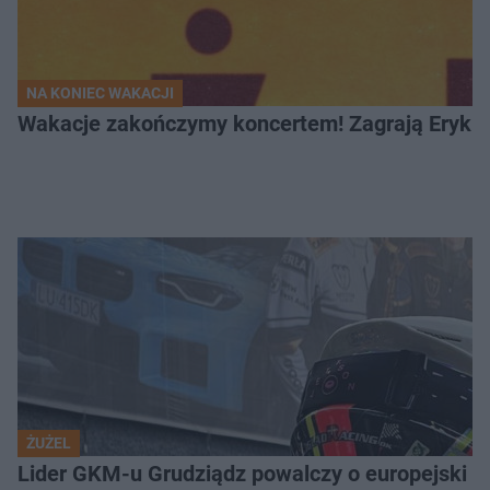
NA KONIEC WAKACJI
Wakacje zakończymy koncertem! Zagrają Eryk 
ŻUŻEL
Lider GKM-u Grudziądz powalczy o europejski t