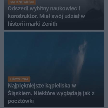
SMUTNE WIEŚCI
Odszedł wybitny naukowiec i
konstruktor. Miał swój udział w
historii marki Zenith
TURYSTYKA
Najpiękniejsze kąpieliska w
Śląskiem. Niektóre wyglądają jak z
pocztówki