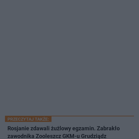
PRZECZYTAJ TAKŻE:
Rosjanie zdawali żużlowy egzamin. Zabrakło
zawodnika Zooleszcz GKM-u Grudziądz