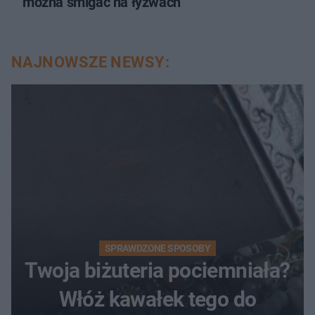
można śmigać na łyżwach
NAJNOWSZE NEWSY:
SPRAWDZONE SPOSOBY
Twoja biżuteria pociemniała?
Włóż kawałek tego do