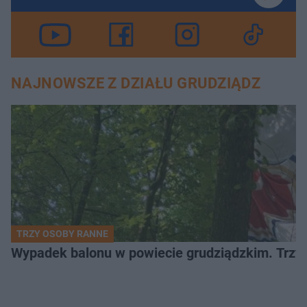
NAJNOWSZE Z DZIAŁU GRUDZIĄDZ
TRZY OSOBY RANNE
Wypadek balonu w powiecie grudziądzkim. Trzy os