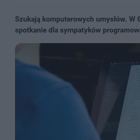
Szukają komputerowych umysłów. W Gr
spotkanie dla sympatyków programowan