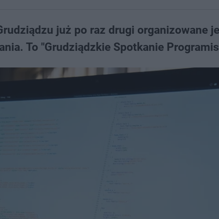
udziądzu już po raz drugi organizowane je
ia. To "Grudziądzkie Spotkanie Programis