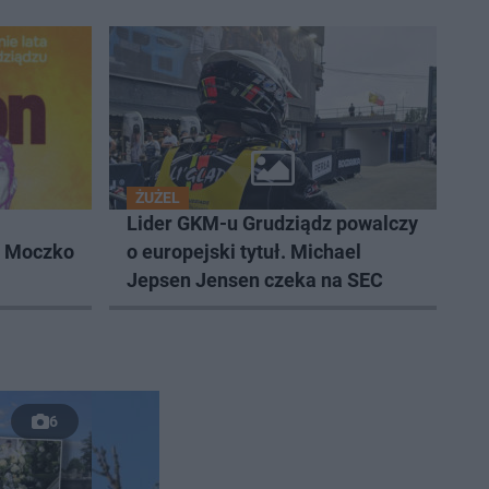
ŻUŻEL
Lider GKM-u Grudziądz powalczy
k Moczko
o europejski tytuł. Michael
Jepsen Jensen czeka na SEC
6