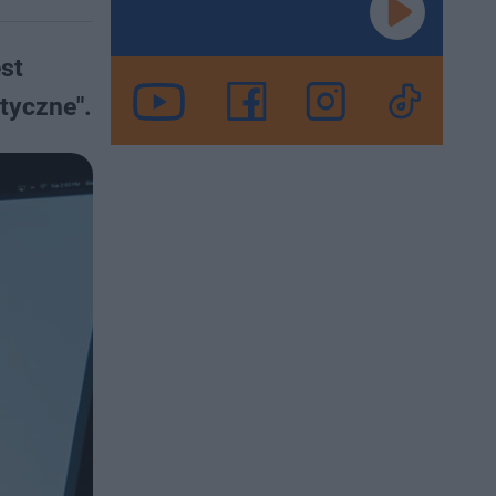
st
tyczne".