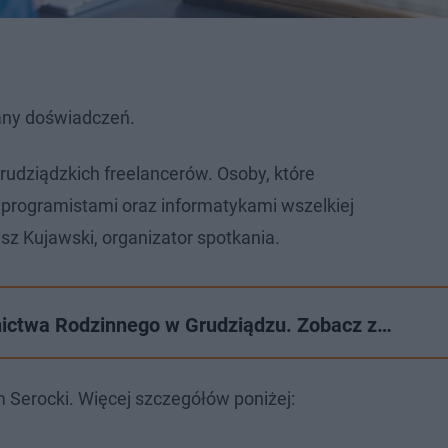
iany doświadczeń.
udziądzkich freelancerów. Osoby, które
ą programistami oraz informatykami wszelkiej
z Kujawski, organizator spotkania.
nictwa Rodzinnego w Grudziądzu. Zobacz z…
Serocki. Więcej szczegółów poniżej: