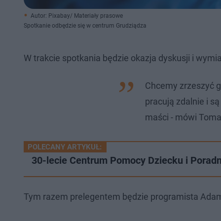
Autor: Pixabay/ Materiały prasowe
Spotkanie odbędzie się w centrum Grudziądza
W trakcie spotkania będzie okazja dyskusji i wym
Chcemy zrzeszyć gr
pracują zdalnie i s
maści - mówi Tomas
POLECANY ARTYKUŁ:
30-lecie Centrum Pomocy Dziecku i Porad
Tym razem prelegentem będzie programista Adam 