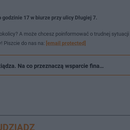
godzinie 17 w biurze przy ulicy Długiej 7.
okolicy? A może chcesz poinformować o trudnej sytuacj
! Piszcie do nas na:
[email protected]
ziądza. Na co przeznaczą wsparcie fina…
UDZIĄDZ