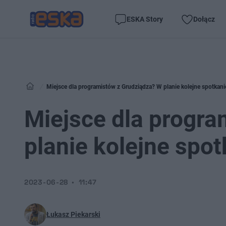
ESKA Story
Dołącz
Miejsce dla programistów z Grudziądza? W planie kolejne spotkani
Miejsce dla progra
planie kolejne spot
2023-06-28
11:47
Łukasz Piekarski