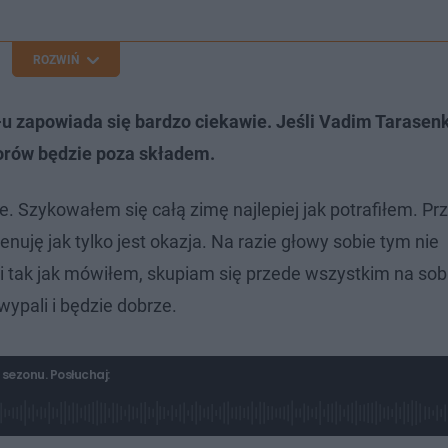
ROZWIŃ
u zapowiada się bardzo ciekawie. Jeśli Vadim Tarasen
iorów będzie poza składem.
e. Szykowałem się całą zimę najlepiej jak potrafiłem. P
nuję jak tylko jest okazja. Na razie głowy sobie tym nie
i tak jak mówiłem, skupiam się przede wszystkim na sob
ypali i będzie dobrze.
ezonu. Posłuchaj: