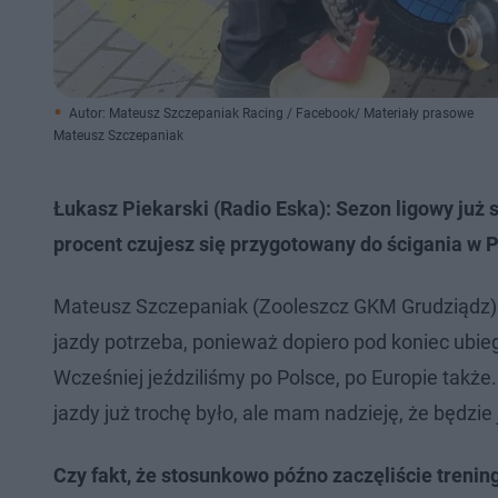
Autor: Mateusz Szczepaniak Racing / Facebook/ Materiały prasowe
Mateusz Szczepaniak
Łukasz Piekarski (Radio Eska): Sezon ligowy już 
procent czujesz się przygotowany do ścigania w 
Mateusz Szczepaniak (Zooleszcz GKM Grudziądz): F
jazdy potrzeba, ponieważ dopiero pod koniec ubie
Wcześniej jeździliśmy po Polsce, po Europie tak
jazdy już trochę było, ale mam nadzieję, że będzie
Czy fakt, że stosunkowo późno zaczęliście treni