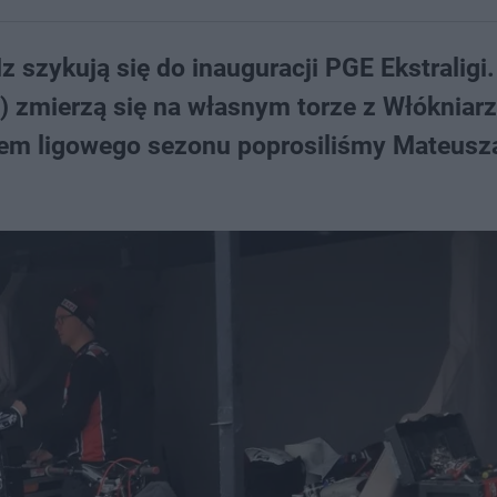
zykują się do inauguracji PGE Ekstraligi. 
a) zmierzą się na własnym torze z Włókniar
tem ligowego sezonu poprosiliśmy Mateusz