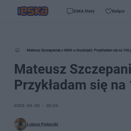
ESKA Story
Dołącz
Mateusz Szczepaniak z GKM-u Grudziądz: Przykładam się na 100 
Mateusz Szczepani
Przykładam się na 
2023-04-03
20:22
Łukasz Piekarski