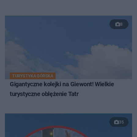
8
TURYSTYKA GÓRSKA
Gigantyczne kolejki na Giewont! Wielkie
turystyczne oblężenie Tatr
35