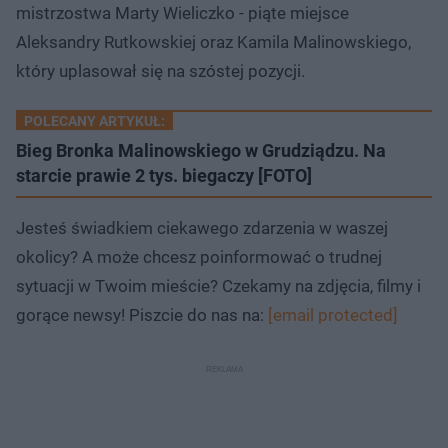
mistrzostwa Marty Wieliczko - piąte miejsce
Aleksandry Rutkowskiej oraz Kamila Malinowskiego,
który uplasował się na szóstej pozycji.
POLECANY ARTYKUŁ:
Bieg Bronka Malinowskiego w Grudziądzu. Na
starcie prawie 2 tys. biegaczy [FOTO]
Jesteś świadkiem ciekawego zdarzenia w waszej
okolicy? A może chcesz poinformować o trudnej
sytuacji w Twoim mieście? Czekamy na zdjęcia, filmy i
gorące newsy! Piszcie do nas na:
[email protected]