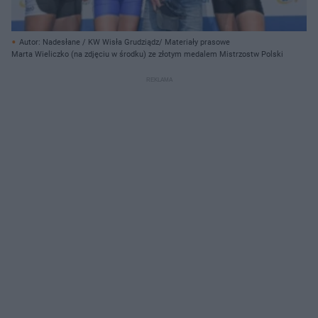
Autor: Nadesłane / KW Wisła Grudziądz/ Materiały prasowe
Marta Wieliczko (na zdjęciu w środku) ze złotym medalem Mistrzostw Polski