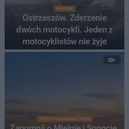
WYPADEK
Ostrzeszów. Zderzenie
dwóch motocykli. Jeden z
motocyklistów nie żyje
6
TURYSTYKA NAD BAŁTYKIEM
Zapomnij o Mielnie i Sopocie.