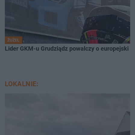
ŻUŻEL
Lider GKM-u Grudziądz powalczy o europejski t
LOKALNIE: