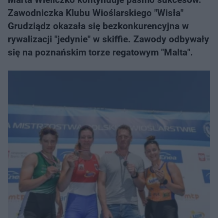
Zawodniczka Klubu Wioślarskiego "Wisła"
Grudziądz okazała się bezkonkurencyjna w
rywalizacji "jedynie" w skiffie. Zawody odbywały
się na poznańskim torze regatowym "Malta".