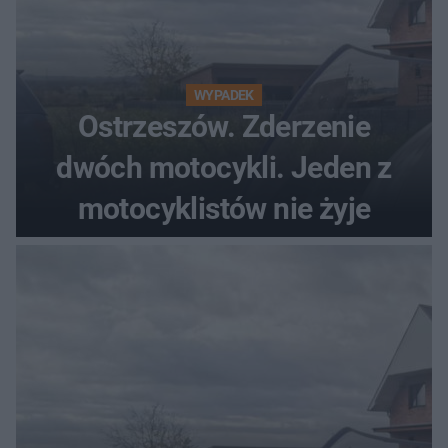
WYPADEK
Ostrzeszów. Zderzenie
dwóch motocykli. Jeden z
motocyklistów nie żyje