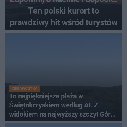
Ten polski kurort to
prawdziwy hit wśród turystów
CIEKAWOSTKA
To najpiękniejsza plaża w
Świętokrzyskiem według AI. Z
widokiem na najwyższy szczyt Gór
Świętokrzyskich