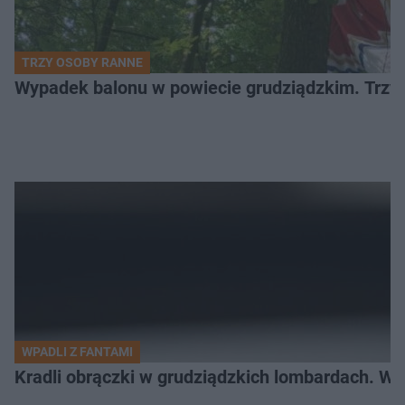
TRZY OSOBY RANNE
Wypadek balonu w powiecie grudziądzkim. Trzy os
WPADLI Z FANTAMI
Kradli obrączki w grudziądzkich lombardach. Wp