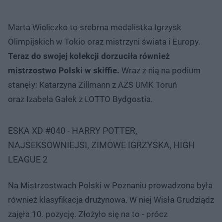
Marta Wieliczko to srebrna medalistka Igrzysk
Olimpijskich w Tokio oraz mistrzyni świata i Europy.
Teraz do swojej kolekcji dorzuciła również
mistrzostwo Polski w skiffie.
Wraz z nią na podium
stanęły: Katarzyna Zillmann z AZS UMK Toruń
oraz Izabela Gałek z LOTTO Bydgostia.
ESKA XD #040 - HARRY POTTER,
NAJSEKSOWNIEJSI, ZIMOWE IGRZYSKA, HIGH
LEAGUE 2
Na Mistrzostwach Polski w Poznaniu prowadzona była
również klasyfikacja drużynowa. W niej Wisła Grudziądz
zajęła 10. pozycję. Złożyło się na to - prócz