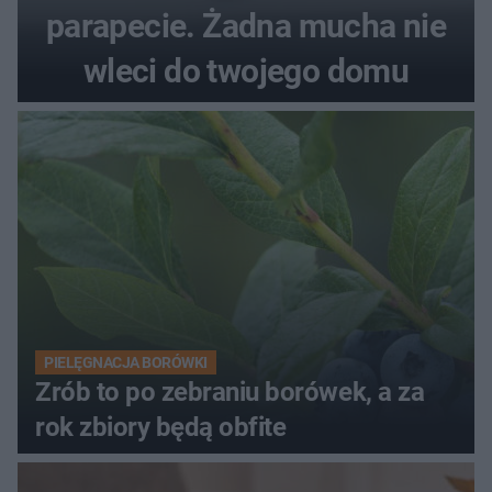
parapecie. Żadna mucha nie
wleci do twojego domu
PIELĘGNACJA BORÓWKI
Zrób to po zebraniu borówek, a za
rok zbiory będą obfite