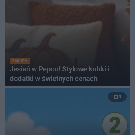
ZAKUPY
Jesień w Pepco! Stylowe kubki i
dodatki w świetnych cenach
5