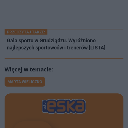
PRZECZYTAJ TAKŻE:
Gala sportu w Grudziądzu. Wyróżniono
najlepszych sportowców i trenerów [LISTA]
MARTA WIELICZKO