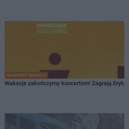
NA KONIEC WAKACJI
Wakacje zakończymy koncertem! Zagrają Eryk 