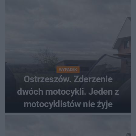
WYPADEK
Ostrzeszów. Zderzenie
dwóch motocykli. Jeden z
motocyklistów nie żyje