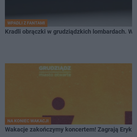
WPADLI Z FANTAMI
Kradli obrączki w grudziądzkich lombardach. Wp
NA KONIEC WAKACJI
Wakacje zakończymy koncertem! Zagrają Eryk 