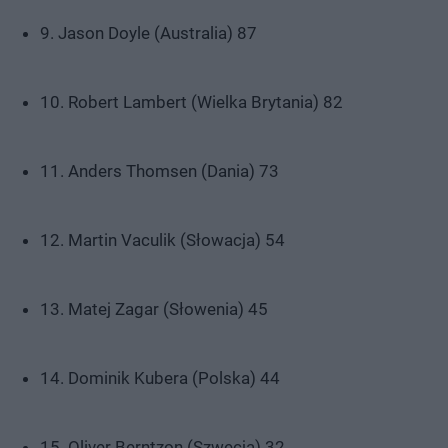
9. Jason Doyle (Australia) 87
10. Robert Lambert (Wielka Brytania) 82
11. Anders Thomsen (Dania) 73
12. Martin Vaculik (Słowacja) 54
13. Matej Zagar (Słowenia) 45
14. Dominik Kubera (Polska) 44
15. Oliver Berntzon (Szwecja) 32