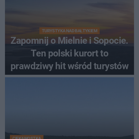
TURYSTYKA NAD BAŁTYKIEM
Zapomnij o Mielnie i Sopocie.
Ten polski kurort to
prawdziwy hit wśród turystów
CIEKAWOSTKA