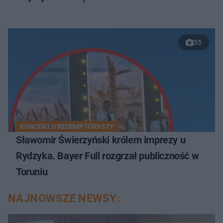
35
KONCERT U REDEMPTORYSTY
Sławomir Świerzyński królem imprezy u
Rydzyka. Bayer Full rozgrzał publiczność w
Toruniu
NAJNOWSZE NEWSY: