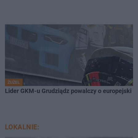
ŻUŻEL
Lider GKM-u Grudziądz powalczy o europejski t
LOKALNIE: