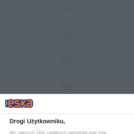
Drogi Użytkowniku,
My, naszych 1162 zaufanych partnerów oraz inne