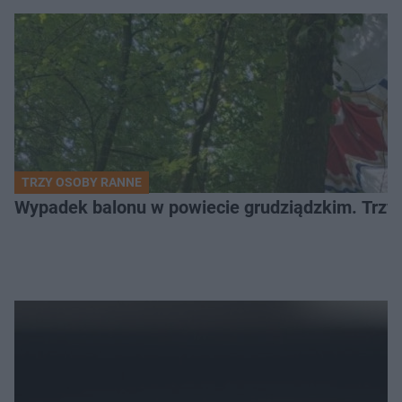
TRZY OSOBY RANNE
Wypadek balonu w powiecie grudziądzkim. Trzy os