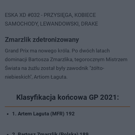
ESKA XD #032 - PRZYSIĘGA, KOBIECE
SAMOCHODY, LEWANDOWSKI, DRAKE
Zmarzlik zdetronizowany
Grand Prix ma nowego króla. Po dwóch latach
dominacji Bartosza Zmarzlika, tegorocznym Mistrzem
Świata na żużlu został były zawodnik "żółto-
niebieskich", Artiom Łaguta.
Klasyfikacja końcowa GP 2021:
1. Artem Laguta (MFR) 192
2. Bartosz Zmarzlik (Polska) 189