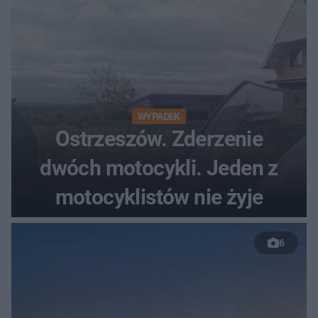
WYPADEK
Ostrzeszów. Zderzenie
dwóch motocykli. Jeden z
motocyklistów nie żyje
6