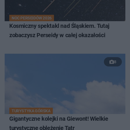
NOC PERSEIDÓW 2026
Kosmiczny spektakl nad Śląskiem. Tutaj
zobaczysz Perseidy w całej okazałości
8
TURYSTYKA GÓRSKA
Gigantyczne kolejki na Giewont! Wielkie
turystyczne oblężenie Tatr