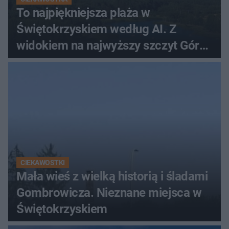
To najpiękniejsza plaża w
Świętokrzyskiem według AI. Z
widokiem na najwyższy szczyt Gór
Świętokrzyskich
CIEKAWOSTKI
Mała wieś z wielką historią i śladami
Gombrowicza. Nieznane miejsca w
Świętokrzyskiem