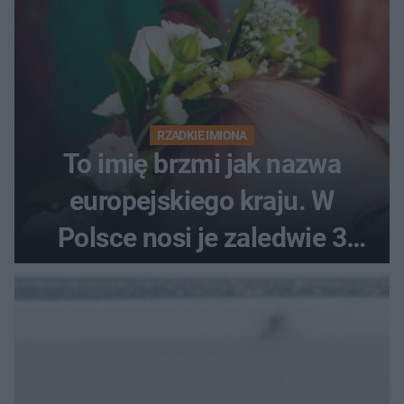
RZADKIE IMIONA
To imię brzmi jak nazwa
europejskiego kraju. W
Polsce nosi je zaledwie 3
kobiety