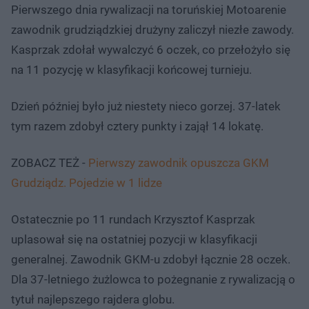
Pierwszego dnia rywalizacji na toruńskiej Motoarenie
zawodnik grudziądzkiej drużyny zaliczył niezłe zawody.
Kasprzak zdołał wywalczyć 6 oczek, co przełożyło się
na 11 pozycję w klasyfikacji końcowej turnieju.
Dzień później było już niestety nieco gorzej. 37-latek
tym razem zdobył cztery punkty i zajął 14 lokatę.
ZOBACZ TEŻ -
Pierwszy zawodnik opuszcza GKM
Grudziądz. Pojedzie w 1 lidze
Ostatecznie po 11 rundach Krzysztof Kasprzak
uplasował się na ostatniej pozycji w klasyfikacji
generalnej. Zawodnik GKM-u zdobył łącznie 28 oczek.
Dla 37-letniego żużlowca to pożegnanie z rywalizacją o
tytuł najlepszego rajdera globu.